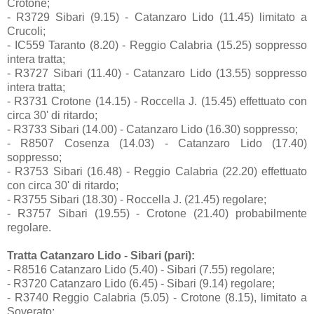
Crotone;
- R3729 Sibari (9.15) - Catanzaro Lido (11.45) limitato a
Crucoli;
- IC559 Taranto (8.20) - Reggio Calabria (15.25) soppresso
intera tratta;
- R3727 Sibari (11.40) - Catanzaro Lido (13.55) soppresso
intera tratta;
- R3731 Crotone (14.15) - Roccella J. (15.45) effettuato con
circa 30' di ritardo;
- R3733 Sibari (14.00) - Catanzaro Lido (16.30) soppresso;
- R8507 Cosenza (14.03) - Catanzaro Lido (17.40)
soppresso;
- R3753 Sibari (16.48) - Reggio Calabria (22.20) effettuato
con circa 30' di ritardo;
- R3755 Sibari (18.30) - Roccella J. (21.45) regolare;
- R3757 Sibari (19.55) - Crotone (21.40) probabilmente
regolare.
Tratta Catanzaro Lido - Sibari (pari):
- R8516 Catanzaro Lido (5.40) - Sibari (7.55) regolare;
- R3720 Catanzaro Lido (6.45) - Sibari (9.14) regolare;
- R3740 Reggio Calabria (5.05) - Crotone (8.15), limitato a
Soverato;