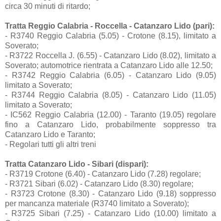
circa 30 minuti di ritardo;
Tratta Reggio Calabria - Roccella - Catanzaro Lido (pari):
- R3740 Reggio Calabria (5.05) - Crotone (8.15), limitato a
Soverato;
- R3722 Roccella J. (6.55) - Catanzaro Lido (8.02), limitato a
Soverato; automotrice rientrata a Catanzaro Lido alle 12.50;
- R3742 Reggio Calabria (6.05) - Catanzaro Lido (9.05)
limitato a Soverato;
- R3744 Reggio Calabria (8.05) - Catanzaro Lido (11.05)
limitato a Soverato;
- IC562 Reggio Calabria (12.00) - Taranto (19.05) regolare
fino a Catanzaro Lido, probabilmente soppresso tra
Catanzaro Lido e Taranto;
- Regolari tutti gli altri treni
Tratta Catanzaro Lido - Sibari (dispari):
- R3719 Crotone (6.40) - Catanzaro Lido (7.28) regolare;
- R3721 Sibari (6.02) - Catanzaro Lido (8.30) regolare;
- R3723 Crotone (8.30) - Catanzaro Lido (9.18) soppresso
per mancanza materiale (R3740 limitato a Soverato);
- R3725 Sibari (7.25) - Catanzaro Lido (10.00) limitato a