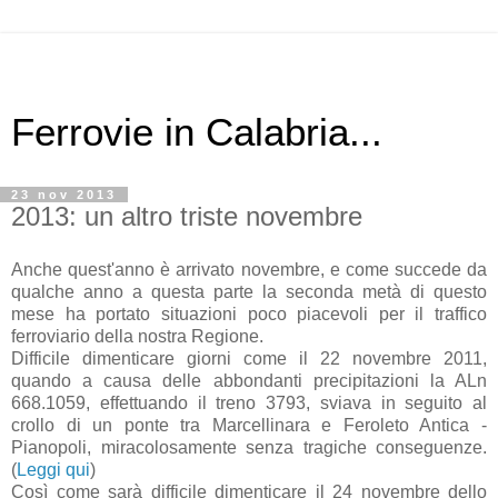
Ferrovie in Calabria...
23 nov 2013
2013: un altro triste novembre
Anche quest'anno è arrivato novembre, e come succede da
qualche anno a questa parte la seconda metà di questo
mese ha portato situazioni poco piacevoli per il traffico
ferroviario della nostra Regione.
Difficile dimenticare giorni come il 22 novembre 2011,
quando a causa delle abbondanti precipitazioni la ALn
668.1059, effettuando il treno 3793, sviava in seguito al
crollo di un ponte tra Marcellinara e Feroleto Antica -
Pianopoli, miracolosamente senza tragiche conseguenze.
(
Leggi qui
)
Così come sarà difficile dimenticare il 24 novembre dello