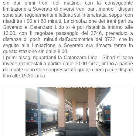
sin dai primi treni del mattino, con la conseguente
limitazione a Soverato di diversi treni pari, mentre i dispari
sono stati regolarmente effettuati sull'intera tratta, seppur con
ritardi tra i 20 e i 60 minuti. La circolazione dei treni pari tra
Soverato e Catanzaro Lido si è poi ristabilita intorno alle
13.00, con il regolare passaggio del 3746, preceduto a
distanza di pochi minuti dall'automotrice del 3722, che in
seguito alla limitazione a Soverato era rimasta ferma in
questa stazione sin dalle 8.00.
I primi disagi riguardanti la Catanzaro Lido - Sibari si sono
invece manifestati a partire dalle 10.00 circa, orario a partire
dal quale sono stati soppressi tutti quanti i treni pari e dispari
fino alle 15.30 circa.