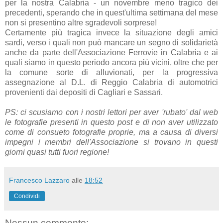
per la nostra Calabria - un novembre meno tragico dei
precedenti, sperando che in quest'ultima settimana del mese
non si presentino altre sgradevoli sorprese!
Certamente più tragica invece la situazione degli amici
sardi, verso i quali non può mancare un segno di solidarietà
anche da parte dell'Associazione Ferrovie in Calabria e ai
quali siamo in questo periodo ancora più vicini, oltre che per
la comune sorte di alluvionati, per la progressiva
assegnazione al D.L. di Reggio Calabria di automotrici
provenienti dai depositi di Cagliari e Sassari.
PS: ci scusiamo con i nostri lettori per aver 'rubato' dal web
le fotografie presenti in questo post e di non aver utilizzato
come di consueto fotografie proprie, ma a causa di diversi
impegni i membri dell'Associazione si trovano in questi
giorni quasi tutti fuori regione!
Francesco Lazzaro
alle
18:52
Condividi
Nessun commento: