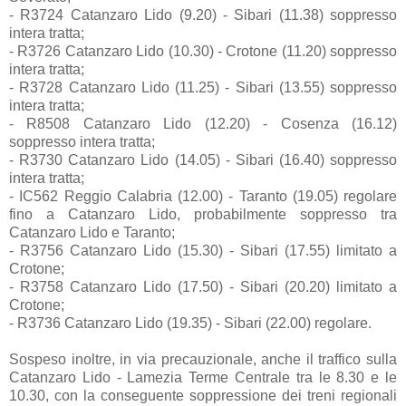
- R3724 Catanzaro Lido (9.20) - Sibari (11.38) soppresso
intera tratta;
- R3726 Catanzaro Lido (10.30) - Crotone (11.20) soppresso
intera tratta;
- R3728 Catanzaro Lido (11.25) - Sibari (13.55) soppresso
intera tratta;
- R8508 Catanzaro Lido (12.20) - Cosenza (16.12)
soppresso intera tratta;
- R3730 Catanzaro Lido (14.05) - Sibari (16.40) soppresso
intera tratta;
- IC562 Reggio Calabria (12.00) - Taranto (19.05) regolare
fino a Catanzaro Lido, probabilmente soppresso tra
Catanzaro Lido e Taranto;
- R3756 Catanzaro Lido (15.30) - Sibari (17.55) limitato a
Crotone;
- R3758 Catanzaro Lido (17.50) - Sibari (20.20) limitato a
Crotone;
- R3736 Catanzaro Lido (19.35) - Sibari (22.00) regolare.
Sospeso inoltre, in via precauzionale, anche il traffico sulla
Catanzaro Lido - Lamezia Terme Centrale tra le 8.30 e le
10.30, con la conseguente soppressione dei treni regionali