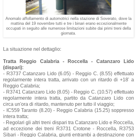
Anomalo affollamento di automotrici nella stazione di Soverato, dove la
mattina del 19 novembre tutti e tre i binari erano eccezionalmente
occupati in seguito alle numerose limitazioni subite dai primi treni della
giornata.
La situazione nel dettaglio:
Tratta Reggio Calabria - Roccella - Catanzaro Lido
(dispari):
- R3737 Catanzaro Lido (6.05) - Reggio C. (8.55) effettuato
regolarmente intera tratta, arrivato con un ritardo di +18' a
Reggio Calabria;
- R3741 Catanzaro Lido (8.05) - Reggio C. (10.57) effettuato
regolarmente intera tratta, partito da Catanzaro Lido con
circa un'ora di ritardo, mantenuto per tutto il viaggio;
- IC559 Taranto (8.20) - Reggio Calabria (15.25) soppresso
intera tratta;
- Regolari gli altri treni dispari tra Catanzaro Lido e Roccella,
ad eccezione dei treni R3731 Crotone - Roccella, R3753
Sibari - Reggio Calabria, giunti entrambi a destinazione con