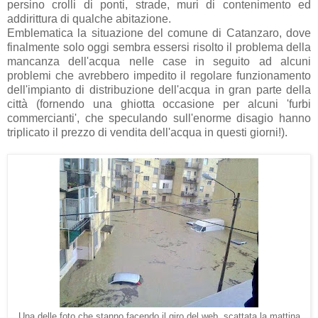
persino crolli di ponti, strade, muri di contenimento ed
addirittura di qualche abitazione.
Emblematica la situazione del comune di Catanzaro, dove
finalmente solo oggi sembra essersi risolto il problema della
mancanza dell'acqua nelle case in seguito ad alcuni
problemi che avrebbero impedito il regolare funzionamento
dell'impianto di distribuzione dell'acqua in gran parte della
città (fornendo una ghiotta occasione per alcuni 'furbi
commercianti', che speculando sull'enorme disagio hanno
triplicato il prezzo di vendita dell'acqua in questi giorni!).
Una delle foto che stanno facendo il giro del web, scattata la mattina