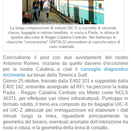
La lunga composizione di vetture UIC-X a cuccette di seconda
classe, bagagliai e vetture barellate, in sosta a Paola, in attesa di
ripartire alla volta di Reggio Calabria Centrale. Nel frattempo le
classiche "crocerossine" UNITALSI provvedono al carico/scarico di
vario materiale...
Concludiamo il post con due avvistamenti del nostro
Antonino Romeo: iniziamo da quello davvero d'eccezione
per la nostra Calabria...e cioè il
convoglio diagnostico
Archimede
sui binari della Tirrenica Sud!
Giorno 25 ottobre, trainato dalla E402 101 e supportato dalla
E402 142, entrambe assegnate ad RFI, ha percorso la tratta
Paola - Reggio Calabria Centrale via Mileto come NCLS
36371, per effettuare vari rilievi infrastrutturali. Purtroppo in
formato ridotto, il treno era composto da tre bagagliai UIC-X
ed UIC-Z attrezzati per immagazzinare ed elaborare i dati
rilevati lungo la linea, riguardanti principalmente la
geometria del binario, eventuali anomalie dell'interazione tra
ruota e rotaia, e la geometria della linea di contatto.