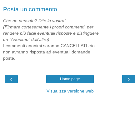
Posta un commento
Che ne pensate? Dite la vostra!
(Firmare cortesemente i propri commenti, per
rendere più facili eventuali risposte e distinguere
un "Anonimo" dall'altro).
I commenti anonimi saranno CANCELLATI e/o
non avranno risposta ad eventuali domande
poste.
‹
›
Home page
Visualizza versione web