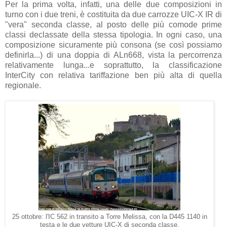
Per la prima volta, infatti, una delle due composizioni in
turno con i due treni, è costituita da due carrozze UIC-X IR di
"vera" seconda classe, al posto delle più comode prime
classi declassate della stessa tipologia. In ogni caso, una
composizione sicuramente più consona (se così possiamo
definirla...) di una doppia di ALn668, vista la percorrenza
relativamente lunga...e soprattutto, la classificazione
InterCity con relativa tariffazione ben più alta di quella
regionale.
25 ottobre: l'IC 562 in transito a Torre Melissa, con la D445 1140 in
testa e le due vetture UIC-X di seconda classe.