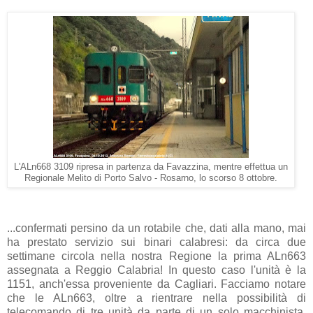
L'ALn668 3109 ripresa in partenza da Favazzina, mentre effettua un
Regionale Melito di Porto Salvo - Rosarno, lo scorso 8 ottobre.
...confermati persino da un rotabile che, dati alla mano, mai
ha prestato servizio sui binari calabresi: da circa due
settimane circola nella nostra Regione la prima ALn663
assegnata a Reggio Calabria! In questo caso l'unità è la
1151, anch'essa proveniente da Cagliari. Facciamo notare
che le ALn663, oltre a rientrare nella possibilità di
telecomando di tre unità da parte di un solo macchinista,