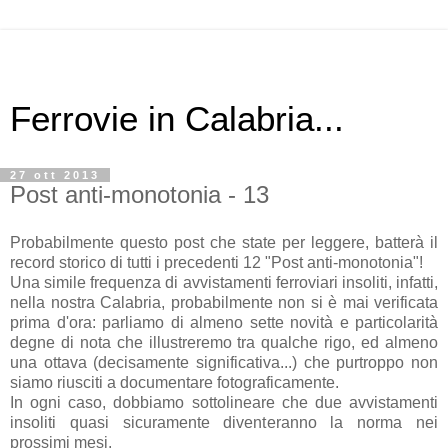
Ferrovie in Calabria...
27 ott 2013
Post anti-monotonia - 13
Probabilmente questo post che state per leggere, batterà il
record storico di tutti i precedenti 12 "Post anti-monotonia"!
Una simile frequenza di avvistamenti ferroviari insoliti, infatti,
nella nostra Calabria, probabilmente non si è mai verificata
prima d'ora: parliamo di almeno sette novità e particolarità
degne di nota che illustreremo tra qualche rigo, ed almeno
una ottava (decisamente significativa...) che purtroppo non
siamo riusciti a documentare fotograficamente.
In ogni caso, dobbiamo sottolineare che due avvistamenti
insoliti quasi sicuramente diventeranno la norma nei
prossimi mesi.