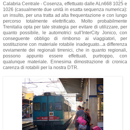
Calabria Centrale - Cosenza, effettuato dalle ALn668 1025 e
1026 (casualmente due unità in esatta sequenza numerica):
un insulto, per una tratta ad alta frequentazione e con lungo
percorso totalmente elettrificato. Molto probabilmente
Trenitalia opta per tale strategia per evitare di utilizzare, per
quanto possibile, le automotrici sull'InterCity Jonico, con
conseguente obbligo di rimborso ai viaggiatori, per
sostituzione con materiale rotabile inadeguato...a differenza
ovviamente dei regionali tirrenici, che in quanto regionali,
possono appunto essere effettuati, purtroppo, con
qualunque materiale. Ennesima dimostrazione di cronica
carenza di rotabili per la nostra DTR.