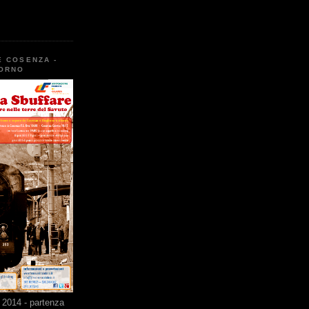
E COSENZA -
TORNO
2014 - partenza