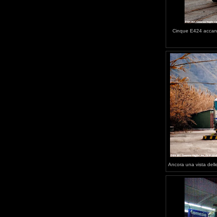
Cinque E424 accanto
Ancora una vista delle