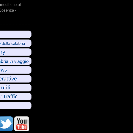
modifiche al
 Cosenza -