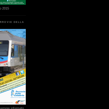
o 2015
ERROVIE DELLA
e sempre informato