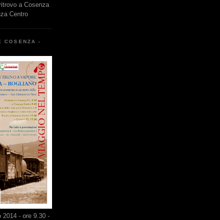
 ritrovo a Cosenza
nza Centro
E COSENZA -
2014 - ore 9.30 -