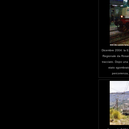
Dicembre 2004: la E
Regionale da Rosarno
tracciato. Dopo una 
stato sgombrato
percorrenza, 