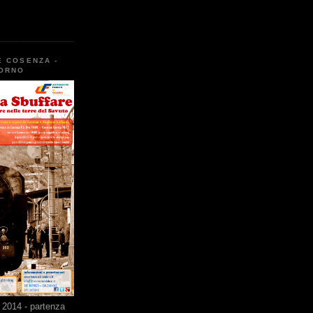
E COSENZA -
TORNO
2014 - partenza