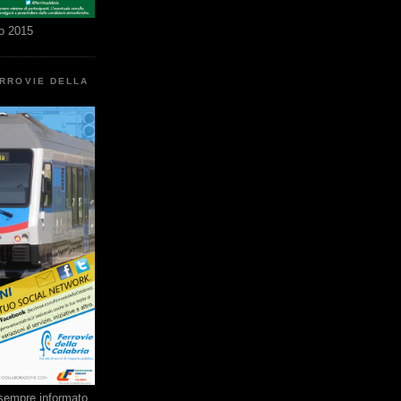
o 2015
ERROVIE DELLA
e sempre informato