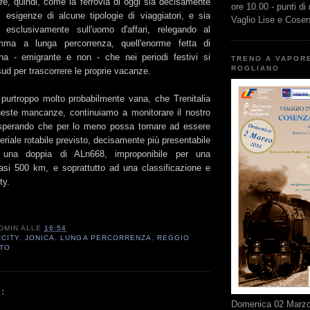
e, quindi, come la ferrovia di oggi sia decisamente
ore 10.00 - punti di
i esigenze di alcune tipologie di viaggiatori, e sia
Vaglio Lise e Cose
i esclusivamente sull'uomo d'affari, relegando al
mma a lunga percorrenza, quell'enorme fetta di
ana - emigrante e non - che nei periodi festivi si
TRENO A VAPOR
ROGLIANO
ud per trascorrere le proprie vacanze.
purtroppo molto probabilmente vana, che Trenitalia
este mancanze, continuiamo a monitorare il nostro
 sperando che per lo meno possa tornare ad essere
eriale rotabile previsto, decisamente più presentabile
 una doppia di ALn668, improponibile per una
asi 500 km, e soprattutto ad una classificazione e
ty.
DMIN
ALLE
16:54
RCITY
,
JONICA
,
LUNGA PERCORRENZA
,
REGGIO
TO
:
Domenica 02 Marzo 