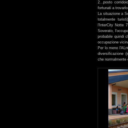
2...posto corridoi
fortunati a trovar
La situazione a So
totalmente turist
l'InterCity Notte
Soverato, l'occup
probabile quindi c
occupazione vicin
Per lo meno l'ALn
diversificazione (
che normalmente ef