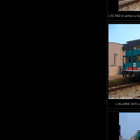
L'IC 562 in arrivo a S
L'ALn668 1071 di 