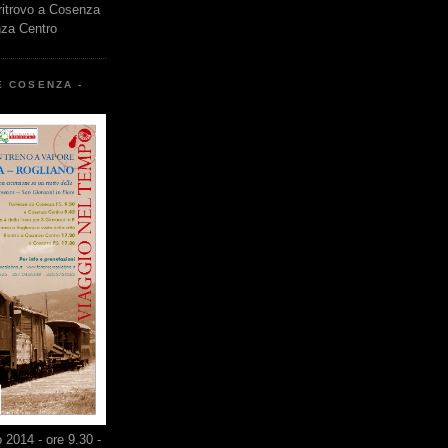
 ritrovo a Cosenza
nza Centro
E COSENZA -
2014 - ore 9.30 -