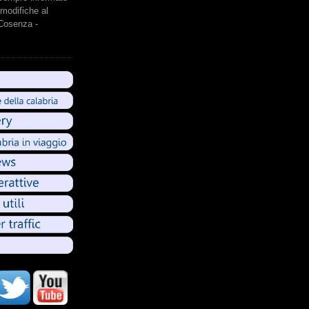
modifiche al
 Cosenza -