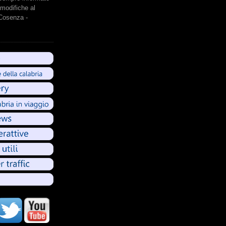
modifiche al
 Cosenza -