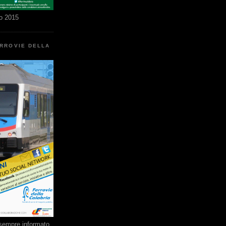
o 2015
ERROVIE DELLA
e sempre informato