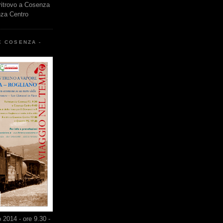
 ritrovo a Cosenza
nza Centro
E COSENZA -
2014 - ore 9.30 -