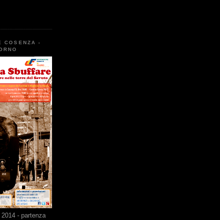
E COSENZA -
TORNO
2014 - partenza