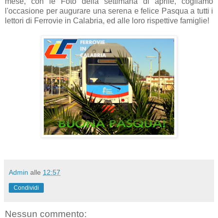
mese, con le Foto della settimana di aprile, cogliamo
l'occasione per augurare una serena e felice Pasqua a tutti i
lettori di Ferrovie in Calabria, ed alle loro rispettive famiglie!
Admin
alle
12:57
Condividi
Nessun commento: