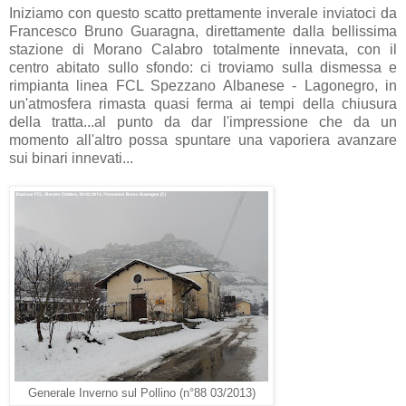
Iniziamo con questo scatto prettamente inverale inviatoci da
Francesco Bruno Guaragna, direttamente dalla bellissima
stazione di Morano Calabro totalmente innevata, con il
centro abitato sullo sfondo: ci troviamo sulla dismessa e
rimpianta linea FCL Spezzano Albanese - Lagonegro, in
un'atmosfera rimasta quasi ferma ai tempi della chiusura
della tratta...al punto da dar l'impressione che da un
momento all'altro possa spuntare una vaporiera avanzare
sui binari innevati...
Generale Inverno sul Pollino (n°88 03/2013)