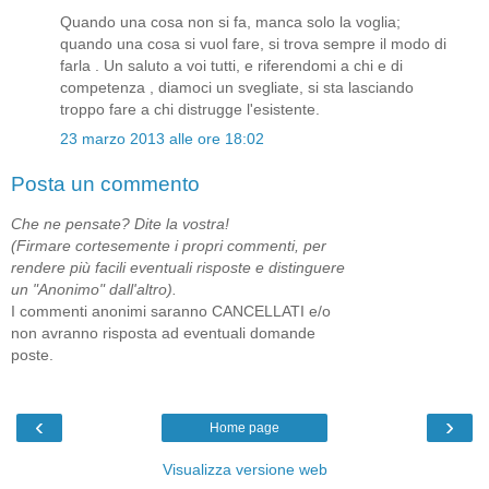
Quando una cosa non si fa, manca solo la voglia;
quando una cosa si vuol fare, si trova sempre il modo di
farla . Un saluto a voi tutti, e riferendomi a chi e di
competenza , diamoci un svegliate, si sta lasciando
troppo fare a chi distrugge l'esistente.
23 marzo 2013 alle ore 18:02
Posta un commento
Che ne pensate? Dite la vostra!
(Firmare cortesemente i propri commenti, per
rendere più facili eventuali risposte e distinguere
un "Anonimo" dall'altro).
I commenti anonimi saranno CANCELLATI e/o
non avranno risposta ad eventuali domande
poste.
‹
›
Home page
Visualizza versione web