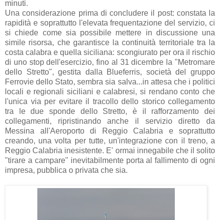
minuti.
Una considerazione prima di concludere il post: constata la
rapidità e soprattutto l'elevata frequentazione del servizio, ci
si chiede come sia possibile mettere in discussione una
simile risorsa, che garantisce la continuità territoriale tra la
costa calabra e quella siciliana: scongiurato per ora il rischio
di uno stop dell'esercizio, fino al 31 dicembre la "Metromare
dello Stretto", gestita dalla Blueferris, società del gruppo
Ferrovie dello Stato, sembra sia salva...in attesa che i politici
locali e regionali siciliani e calabresi, si rendano conto che
l'unica via per evitare il tracollo dello storico collegamento
tra le due sponde dello Stretto, è il rafforzamento dei
collegamenti, ripristinando anche il servizio diretto da
Messina all'Aeroporto di Reggio Calabria e soprattutto
creando, una volta per tutte, un'integrazione con il treno, a
Reggio Calabria inesistente. E' ormai innegabile che il solito
"tirare a campare" inevitabilmente porta al fallimento di ogni
impresa, pubblica o privata che sia.