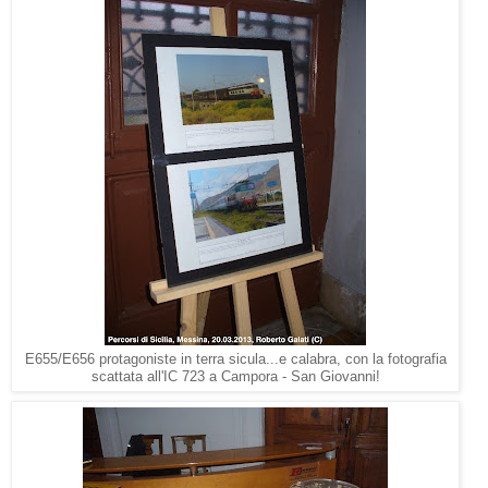
E655/E656 protagoniste in terra sicula...e calabra, con la fotografia
scattata all'IC 723 a Campora - San Giovanni!