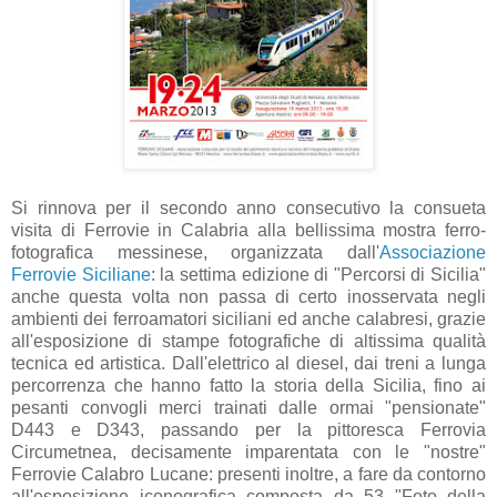
Si rinnova per il secondo anno consecutivo la consueta
visita di Ferrovie in Calabria alla bellissima mostra ferro-
fotografica messinese, organizzata dall'
Associazione
Ferrovie Siciliane
: la settima edizione di "Percorsi di Sicilia"
anche questa volta non passa di certo inosservata negli
ambienti dei ferroamatori siciliani ed anche calabresi, grazie
all'esposizione di stampe fotografiche di altissima qualità
tecnica ed artistica. Dall'elettrico al diesel, dai treni a lunga
percorrenza che hanno fatto la storia della Sicilia, fino ai
pesanti convogli merci trainati dalle ormai "pensionate"
D443 e D343, passando per la pittoresca Ferrovia
Circumetnea, decisamente imparentata con le "nostre"
Ferrovie Calabro Lucane: presenti inoltre, a fare da contorno
all'esposizione iconografica composta da 53 "Foto della