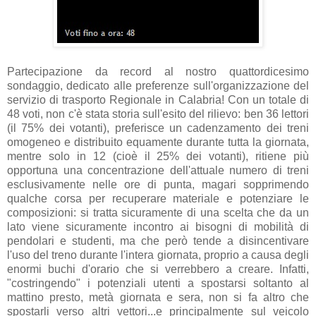
Partecipazione da record al nostro quattordicesimo
sondaggio, dedicato alle preferenze sull'organizzazione del
servizio di trasporto Regionale in Calabria! Con un totale di
48 voti, non c'è stata storia sull'esito del rilievo: ben 36 lettori
(il 75% dei votanti), preferisce un cadenzamento dei treni
omogeneo e distribuito equamente durante tutta la giornata,
mentre solo in 12 (cioè il 25% dei votanti), ritiene più
opportuna una concentrazione dell'attuale numero di treni
esclusivamente nelle ore di punta, magari sopprimendo
qualche corsa per recuperare materiale e potenziare le
composizioni: si tratta sicuramente di una scelta che da un
lato viene sicuramente incontro ai bisogni di mobilità di
pendolari e studenti, ma che però tende a disincentivare
l'uso del treno durante l'intera giornata, proprio a causa degli
enormi buchi d'orario che si verrebbero a creare. Infatti,
"costringendo" i potenziali utenti a spostarsi soltanto al
mattino presto, metà giornata e sera, non si fa altro che
spostarli verso altri vettori...e principalmente sul veicolo