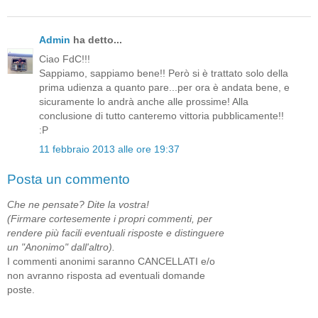
Admin
ha detto...
Ciao FdC!!!
Sappiamo, sappiamo bene!! Però si è trattato solo della
prima udienza a quanto pare...per ora è andata bene, e
sicuramente lo andrà anche alle prossime! Alla
conclusione di tutto canteremo vittoria pubblicamente!!
:P
11 febbraio 2013 alle ore 19:37
Posta un commento
Che ne pensate? Dite la vostra!
(Firmare cortesemente i propri commenti, per
rendere più facili eventuali risposte e distinguere
un "Anonimo" dall'altro).
I commenti anonimi saranno CANCELLATI e/o
non avranno risposta ad eventuali domande
poste.