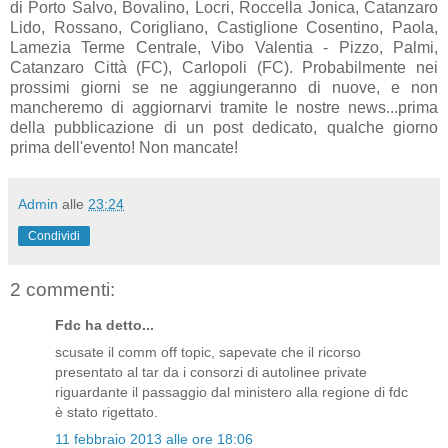
di Porto Salvo, Bovalino, Locri, Roccella Jonica, Catanzaro
Lido, Rossano, Corigliano, Castiglione Cosentino, Paola,
Lamezia Terme Centrale, Vibo Valentia - Pizzo, Palmi,
Catanzaro Città (FC), Carlopoli (FC). Probabilmente nei
prossimi giorni se ne aggiungeranno di nuove, e non
mancheremo di aggiornarvi tramite le nostre news...prima
della pubblicazione di un post dedicato, qualche giorno
prima dell'evento! Non mancate!
Admin
alle
23:24
Condividi
2 commenti:
Fdc ha detto...
scusate il comm off topic, sapevate che il ricorso
presentato al tar da i consorzi di autolinee private
riguardante il passaggio dal ministero alla regione di fdc
è stato rigettato.
11 febbraio 2013 alle ore 18:06