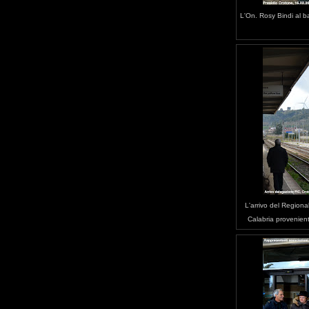
L'On. Rosy Bindi al ba
L'arrivo del Regiona
Calabria provenient