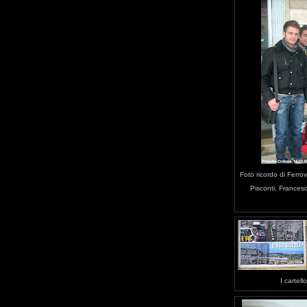
Foto ricordo di Ferro
Pisconti, Francesc
I cartello