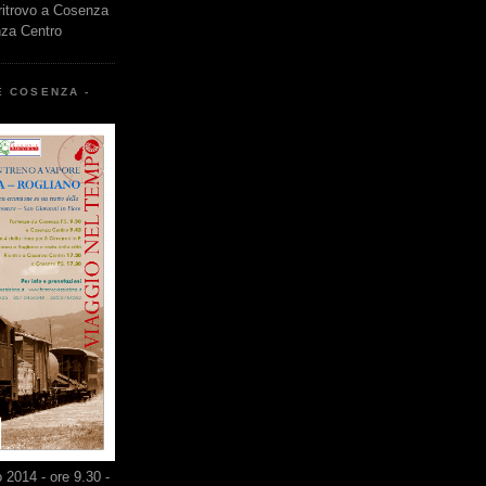
 ritrovo a Cosenza
nza Centro
E COSENZA -
2014 - ore 9.30 -