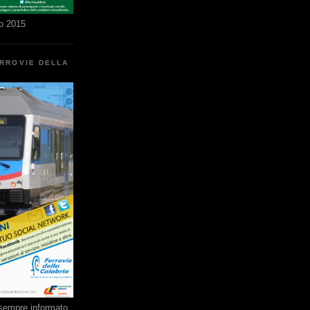
o 2015
ERROVIE DELLA
e sempre informato