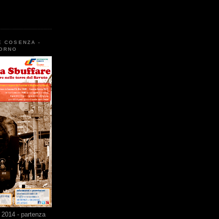
E COSENZA -
TORNO
2014 - partenza