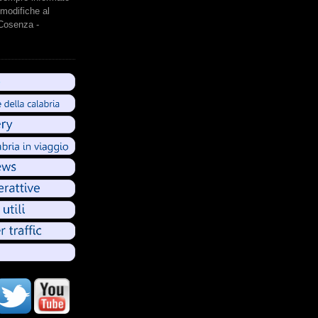
modifiche al
 Cosenza -