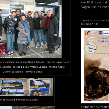
ore 10.00 - punti di
Vaglio Lise e Cose
TRENO A VAPOR
ROGLIANO
vie in Calabria: da destra, Sergio Grasso, Roberto Galati, Luca
o Lazzaro, Teresa Liguori, Vittorio Lascala, Michele Abate,
Quirino Saraceni e Tommaso Sisca.
ni illustrativi di Ferrovie in Calabria!
Domenica 02 Marzo 