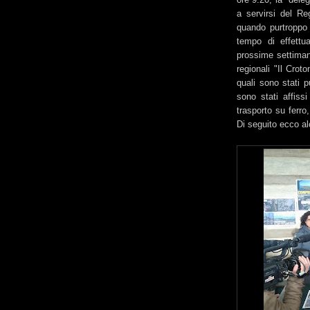
a servirsi del Re
quando purtroppo i
tempo di effettua
prossime settimane
regionali "Il Crot
quali sono stati p
sono stati affissi 
trasporto su ferro,
Di seguito ecco al