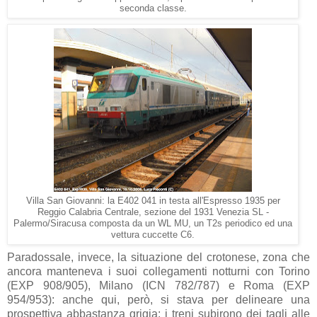
seconda classe.
Villa San Giovanni: la E402 041 in testa all'Espresso 1935 per
Reggio Calabria Centrale, sezione del 1931 Venezia SL -
Palermo/Siracusa composta da un WL MU, un T2s periodico ed una
vettura cuccette C6.
Paradossale, invece, la situazione del crotonese, zona che
ancora manteneva i suoi collegamenti notturni con Torino
(EXP 908/905), Milano (ICN 782/787) e Roma (EXP
954/953): anche qui, però, si stava per delineare una
prospettiva abbastanza grigia: i treni subirono dei tagli alle