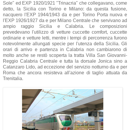
Sole" ed EXP 1920/1921 "Trinacria" che collegavano, come
detto, la Sicilia con Torino e Milano: da questa fusione,
nacquero l'EXP 1944/1943 da e per Torino Porta nuova e
l'EXP 1926/1927 da e per Milano Centrale che servivano ad
ampio raggio Sicilia e Calabria. Le composizioni
prevedevano l'utilizzo di vetture cuccette comfort, cuccette
ordinarie e vetture letti, mentre i tempi di percorrenza furono
notevolmente allungati specie per l'utenza della Sicilia. Gli
orari di arrivo e partenza in Calabria non cambiarono di
molto anche se restò scoperta la tratta Villa San Giovanni-
Reggio Calabria Centrale e tutta la dorsale Jonica sino a
Catanzaro Lido, ad eccezione del servizio notturno da e per
Roma che ancora resisteva all'azione di taglio attuata da
Trenitalia.