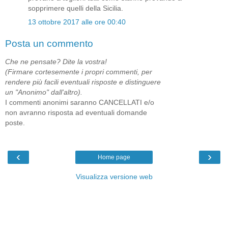
sopprimere quelli della Sicilia.
13 ottobre 2017 alle ore 00:40
Posta un commento
Che ne pensate? Dite la vostra!
(Firmare cortesemente i propri commenti, per
rendere più facili eventuali risposte e distinguere
un "Anonimo" dall'altro).
I commenti anonimi saranno CANCELLATI e/o
non avranno risposta ad eventuali domande
poste.
‹
›
Home page
Visualizza versione web