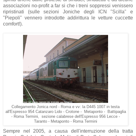
associazioni no-profit a far si che i treni soppressi venissero
ripristinati (sulle sezioni Joniche degli ICN "Scilla" e
"Piepoli" vennero introdotte addirittura le vetture cuccette
comfort!).
Collegamento Jonica nord - Roma e vv: la D445 1007 in testa
all'Espresso 954 Catanzaro Lido - Crotone - Metaponto - Battipaglia
- Roma Termini, sezione calabrese dell'Espresso 956 Lecce -
Taranto - Metaponto - Roma Termini
Sempre nel 2005, a causa dell'interruzione della tratta