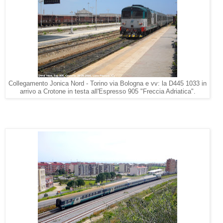
Collegamento Jonica Nord - Torino via Bologna e vv: la D445 1033 in
arrivo a Crotone in testa all'Espresso 905 "Freccia Adriatica".