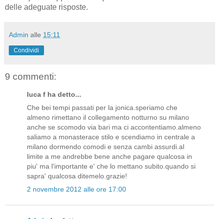
delle adeguate risposte.
Admin
alle
15:11
Condividi
9 commenti:
luca f ha detto...
Che bei tempi passati per la jonica.speriamo che
almeno rimettano il collegamento notturno su milano
anche se scomodo via bari ma ci accontentiamo.almeno
saliamo a monasterace stilo e scendiamo in centrale a
milano dormendo comodi e senza cambi assurdi.al
limite a me andrebbe bene anche pagare qualcosa in
piu' ma l'importante e' che lo mettano subito.quando si
sapra' qualcosa ditemelo.grazie!
2 novembre 2012 alle ore 17:00