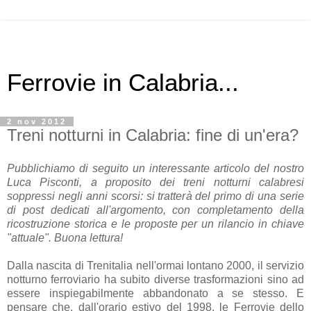
Ferrovie in Calabria...
2 nov 2012
Treni notturni in Calabria: fine di un'era?
Pubblichiamo di seguito un interessante articolo del nostro
Luca Pisconti, a proposito dei treni notturni calabresi
soppressi negli anni scorsi: si tratterà del primo di una serie
di post dedicati all'argomento, con completamento della
ricostruzione storica e le proposte per un rilancio in chiave
"attuale". Buona lettura!
Dalla nascita di Trenitalia nell'ormai lontano 2000, il servizio
notturno ferroviario ha subito diverse trasformazioni sino ad
essere inspiegabilmente abbandonato a se stesso. E
pensare che, dall'orario estivo del 1998, le Ferrovie dello