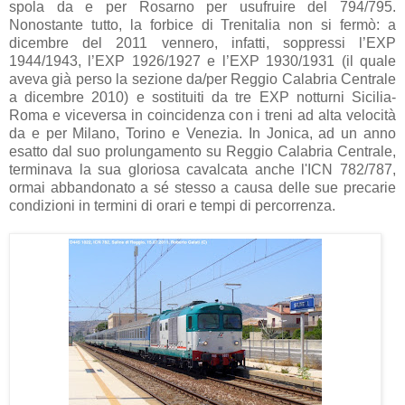
spola da e per Rosarno per usufruire del 794/795.
Nonostante tutto, la forbice di Trenitalia non si fermò: a
dicembre del 2011 vennero, infatti, soppressi l’EXP
1944/1943, l’EXP 1926/1927 e l’EXP 1930/1931 (il quale
aveva già perso la sezione da/per Reggio Calabria Centrale
a dicembre 2010) e sostituiti da tre EXP notturni Sicilia-
Roma e viceversa in coincidenza con i treni ad alta velocità
da e per Milano, Torino e Venezia. In Jonica, ad un anno
esatto dal suo prolungamento su Reggio Calabria Centrale,
terminava la sua gloriosa cavalcata anche l'ICN 782/787,
ormai abbandonato a sé stesso a causa delle sue precarie
condizioni in termini di orari e tempi di percorrenza.