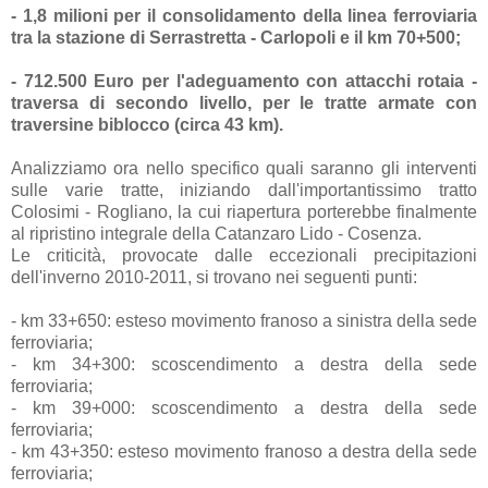
- 1,8 milioni per il consolidamento della linea ferroviaria
tra la stazione di Serrastretta - Carlopoli e il km 70+500;
- 712.500 Euro per l'adeguamento con attacchi rotaia -
traversa di secondo livello, per le tratte armate con
traversine biblocco (circa 43 km).
Analizziamo ora nello specifico quali saranno gli interventi
sulle varie tratte, iniziando dall'importantissimo tratto
Colosimi - Rogliano, la cui riapertura porterebbe finalmente
al ripristino integrale della Catanzaro Lido - Cosenza.
Le criticità, provocate dalle eccezionali precipitazioni
dell'inverno 2010-2011, si trovano nei seguenti punti:
- km 33+650: esteso movimento franoso a sinistra della sede
ferroviaria;
- km 34+300: scoscendimento a destra della sede
ferroviaria;
- km 39+000: scoscendimento a destra della sede
ferroviaria;
- km 43+350: esteso movimento franoso a destra della sede
ferroviaria;