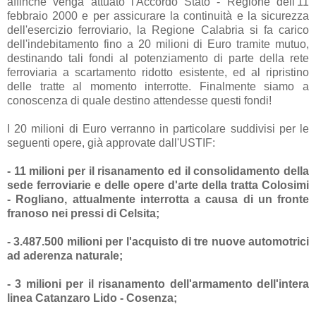
affinché venga attuato l'Accordo Stato - Regione dell'11
febbraio 2000 e per assicurare la continuità e la sicurezza
dell'esercizio ferroviario, la Regione Calabria si fa carico
dell'indebitamento fino a 20 milioni di Euro tramite mutuo,
destinando tali fondi al potenziamento di parte della rete
ferroviaria a scartamento ridotto esistente, ed al ripristino
delle tratte al momento interrotte. Finalmente siamo a
conoscenza di quale destino attendesse questi fondi!
I 20 milioni di Euro verranno in particolare suddivisi per le
seguenti opere, già approvate dall'USTIF:
- 11 milioni per il risanamento ed il consolidamento della
sede ferroviarie e delle opere d'arte della tratta Colosimi
- Rogliano, attualmente interrotta a causa di un fronte
franoso nei pressi di Celsita;
- 3.487.500 milioni per l'acquisto di tre nuove automotrici
ad aderenza naturale;
- 3 milioni per il risanamento dell'armamento dell'intera
linea Catanzaro Lido - Cosenza;