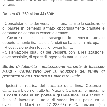
binario.
Dal km 43+350 al km 44+500:
- Consolidamento dei versanti in frana tramite la costruzione
di paratie in cemento armato opportunamente tirantate e
coronate da cordoli in cemento armato;
- Costruzione muri di sostegno in cemento armato
opportunamente tirantati e e fondati su batterie in micropali;
- Ricostruzione dei rilevati ferroviari franati;
- Sistemazione idraulica dei versanti, con la realizzazione,
dove possibile, di opere di ingegneria naturalistica.
Studio di fattibilità - realizzazione variante di tracciato
Marzi - Carpanzano per la riduzione dei tempi di
percorrenza da Cosenza a Catanzaro Città:
- Ipotesi di rettifica del tracciato della linea Cosenza -
Catanzaro Lido nel tratto tra Marzi e Carpanzano, mediante
la
costruzione di un ponte a grande luce.
Tale studio di
fattibilità interessa il tratto di strada ferrata posta tra le
stazioni di Marzi (km 27+238,68) e Carpanzano (km