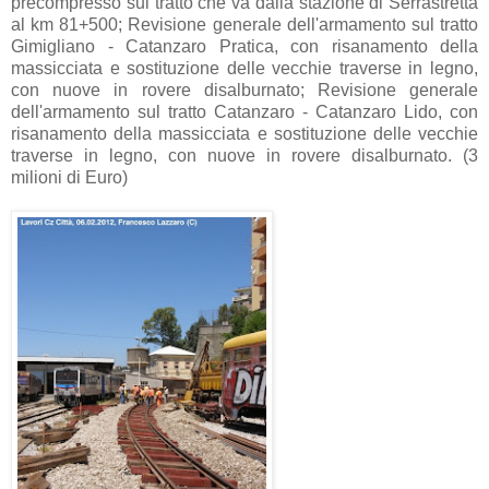
precompresso sul tratto che va dalla stazione di Serrastretta
al km 81+500; Revisione generale dell'armamento sul tratto
Gimigliano - Catanzaro Pratica, con risanamento della
massicciata e sostituzione delle vecchie traverse in legno,
con nuove in rovere disalburnato; Revisione generale
dell'armamento sul tratto Catanzaro - Catanzaro Lido, con
risanamento della massicciata e sostituzione delle vecchie
traverse in legno, con nuove in rovere disalburnato. (3
milioni di Euro)