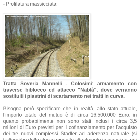
- Profilatura massicciata;
Tratta Soveria Mannelli - Colosimi: armamento con
traverse biblocco ed attacco "Nablà", dove verranno
sostituiti i piastrini di scartamento nei tratti in curva.
Bisogna però specificare che in realtà, allo stato attuale,
l'importo totale del mutuo è di circa 16.500.000 Euro, in
quanto probabilmente non sono stati inclusi i circa 3,5
milioni di Euro previsti per il cofinanziamento per l'acquisto
dei tre nuovi complessi Stadler ad aderenza naturale (si
tratterebbe dello stesso modello attualmente in esercizio, ma