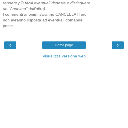
rendere più facili eventuali risposte e distinguere
un "Anonimo" dall'altro).
I commenti anonimi saranno CANCELLATI e/o
non avranno risposta ad eventuali domande
poste.
‹
›
Home page
Visualizza versione web