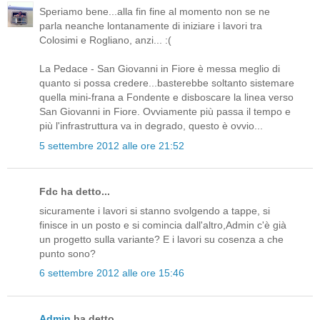
Speriamo bene...alla fin fine al momento non se ne
parla neanche lontanamente di iniziare i lavori tra
Colosimi e Rogliano, anzi... :(
La Pedace - San Giovanni in Fiore è messa meglio di
quanto si possa credere...basterebbe soltanto sistemare
quella mini-frana a Fondente e disboscare la linea verso
San Giovanni in Fiore. Ovviamente più passa il tempo e
più l'infrastruttura va in degrado, questo è ovvio...
5 settembre 2012 alle ore 21:52
Fdc ha detto...
sicuramente i lavori si stanno svolgendo a tappe, si
finisce in un posto e si comincia dall'altro,Admin c'è già
un progetto sulla variante? E i lavori su cosenza a che
punto sono?
6 settembre 2012 alle ore 15:46
Admin
ha detto...