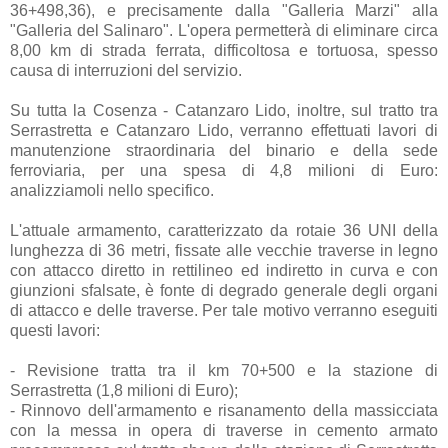
36+498,36), e precisamente dalla "Galleria Marzi" alla
"Galleria del Salinaro". L'opera permetterà di eliminare circa
8,00 km di strada ferrata, difficoltosa e tortuosa, spesso
causa di interruzioni del servizio.
Su tutta la Cosenza - Catanzaro Lido, inoltre, sul tratto tra
Serrastretta e Catanzaro Lido, verranno effettuati lavori di
manutenzione straordinaria del binario e della sede
ferroviaria, per una spesa di 4,8 milioni di Euro:
analizziamoli nello specifico.
L'attuale armamento, caratterizzato da rotaie 36 UNI della
lunghezza di 36 metri, fissate alle vecchie traverse in legno
con attacco diretto in rettilineo ed indiretto in curva e con
giunzioni sfalsate, è fonte di degrado generale degli organi
di attacco e delle traverse. Per tale motivo verranno eseguiti
questi lavori:
- Revisione tratta tra il km 70+500 e la stazione di
Serrastretta (1,8 milioni di Euro);
- Rinnovo dell'armamento e risanamento della massicciata
con la messa in opera di traverse in cemento armato