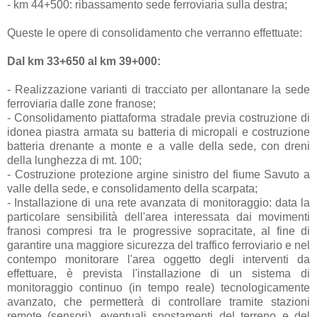
- km 44+500: ribassamento sede ferroviaria sulla destra;
Queste le opere di consolidamento che verranno effettuate:
Dal km 33+650 al km 39+000:
- Realizzazione varianti di tracciato per allontanare la sede
ferroviaria dalle zone franose;
- Consolidamento piattaforma stradale previa costruzione di
idonea piastra armata su batteria di micropali e costruzione
batteria drenante a monte e a valle della sede, con dreni
della lunghezza di mt. 100;
- Costruzione protezione argine sinistro del fiume Savuto a
valle della sede, e consolidamento della scarpata;
- Installazione di una rete avanzata di monitoraggio: data la
particolare sensibilità dell'area interessata dai movimenti
franosi compresi tra le progressive sopracitate, al fine di
garantire una maggiore sicurezza del traffico ferroviario e nel
contempo monitorare l'area oggetto degli interventi da
effettuare, è prevista l'installazione di un sistema di
monitoraggio continuo (in tempo reale) tecnologicamente
avanzato, che permetterà di controllare tramite stazioni
remote (sensori), eventuali spostamenti del terreno e del