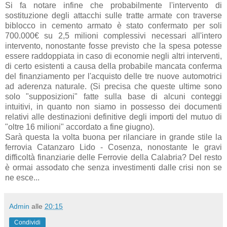
Si fa notare infine che probabilmente l'intervento di
sostituzione degli attacchi sulle tratte armate con traverse
biblocco in cemento armato è stato confermato per soli
700.000€ su 2,5 milioni complessivi necessari all'intero
intervento, nonostante fosse previsto che la spesa potesse
essere raddoppiata in caso di economie negli altri interventi,
di certo esistenti a causa della probabile mancata conferma
del finanziamento per l'acquisto delle tre nuove automotrici
ad aderenza naturale. (Si precisa che queste ultime sono
solo "supposizioni" fatte sulla base di alcuni conteggi
intuitivi, in quanto non siamo in possesso dei documenti
relativi alle destinazioni definitive degli importi del mutuo di
"oltre 16 milioni" accordato a fine giugno).
Sarà questa la volta buona per rilanciare in grande stile la
ferrovia Catanzaro Lido - Cosenza, nonostante le gravi
difficoltà finanziarie delle Ferrovie della Calabria? Del resto
è ormai assodato che senza investimenti dalle crisi non se
ne esce...
Admin
alle
20:15
Condividi