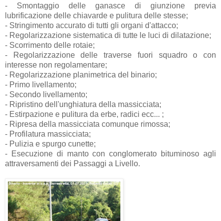
- Smontaggio delle ganasce di giunzione previa
lubrificazione delle chiavarde e pulitura delle stesse;
- Stringimento accurato di tutti gli organi d'attacco;
- Regolarizzazione sistematica di tutte le luci di dilatazione;
- Scorrimento delle rotaie;
- Regolarizzazione delle traverse fuori squadro o con
interesse non regolamentare;
- Regolarizzazione planimetrica del binario;
- Primo livellamento;
- Secondo livellamento;
- Ripristino dell'unghiatura della massicciata;
- Estirpazione e pulitura da erbe, radici ecc... ;
- Ripresa della massicciata comunque rimossa;
- Profilatura massicciata;
- Pulizia e spurgo cunette;
- Esecuzione di manto con conglomerato bituminoso agli
attraversamenti dei Passaggi a Livello.