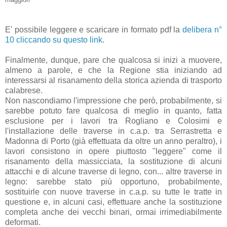
E' possibile leggere e scaricare in formato pdf la
delibera n°
10 cliccando su questo link
.
Finalmente, dunque, pare che qualcosa si inizi a muovere,
almeno a parole, e che la Regione stia iniziando ad
interessarsi al risanamento della storica azienda di trasporto
calabrese.
Non nascondiamo l'impressione che però, probabilmente, si
sarebbe potuto fare qualcosa di meglio in quanto, fatta
esclusione per i lavori tra Rogliano e Colosimi e
l'installazione delle traverse in c.a.p. tra Serrastretta e
Madonna di Porto (già effettuata da oltre un anno peraltro), i
lavori consistono in opere piuttosto "leggere" come il
risanamento della massicciata, la sostituzione di alcuni
attacchi e di alcune traverse di legno, con... altre traverse in
legno: sarebbe stato più opportuno, probabilmente,
sostituirle con nuove traverse in c.a.p. su tutte le tratte in
questione e, in alcuni casi, effettuare anche la sostituzione
completa anche dei vecchi binari, ormai irrimediabilmente
deformati.