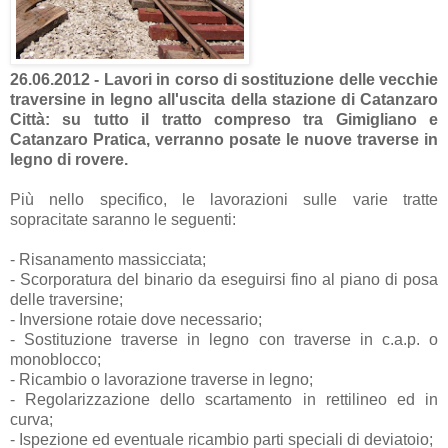
26.06.2012 - Lavori in corso di sostituzione delle vecchie
traversine in legno all'uscita della stazione di Catanzaro
Città: su tutto il tratto compreso tra Gimigliano e
Catanzaro Pratica, verranno posate le nuove traverse in
legno di rovere.
Più nello specifico, le lavorazioni sulle varie tratte
sopracitate saranno le seguenti:
- Risanamento massicciata;
- Scorporatura del binario da eseguirsi fino al piano di posa
delle traversine;
- Inversione rotaie dove necessario;
- Sostituzione traverse in legno con traverse in c.a.p. o
monoblocco;
- Ricambio o lavorazione traverse in legno;
- Regolarizzazione dello scartamento in rettilineo ed in
curva;
- Ispezione ed eventuale ricambio parti speciali di deviatoio;