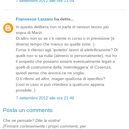
7 settembre 2012 alle ore 21:04
Francesco Lazzaro
ha detto...
In questa delibera non si parla di nessun lavoro più
sopra di Marzi..
Di altro non so se c'è niente in corso o in previsione (è
diverso tempo che manco su quelle zone..).
Forse ti riferisci agli 'ipotetici' lavori di elettrificazione? Di
quelli non si sa nulla (almeno io personalmente), ma ho
il sospetto che possano essere eventualmente legati a
quelli di costruzione della 'metroleggera' di Cosenza,
quindi penso che ancora ce ne voglia..
O ti riferivi ad altro, magari qualcosa di specifico?
(così in caso si può chiedere a qualcuno appena
possibile..)
7 settembre 2012 alle ore 21:46
Posta un commento
Che ne pensate? Dite la vostra!
(Firmare cortesemente i propri commenti, per