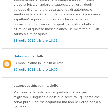
preso la brica di andare a squerciare gli orari degli
autobus di una nota grossa azienda di autolinee, e
sembrava la stazione di milano, allora cosa ci possiamo
aspettare? e poi a crotone dato che senè parlato
pocanzi, non ho mai sentito qualche politico ribellarsi,
all'infuori di qualche mosca bianca. Be mi fermo qui. un
saluto a tutti pasquale
18 luglio 2012 alle ore 16:31
Unknown
ha detto...
:)) mha...siamo in un film di Totò??
18 luglio 2012 alle ore 19:00
pagopocotiripaga ha detto...
Manzoni parlava di " risciacquatura in Arno" per
migliorare il linguaggio della sua scrittura...qui temo che
serva più di una risciacquatura ma non nell'Arno,bensì a
Lourdes...