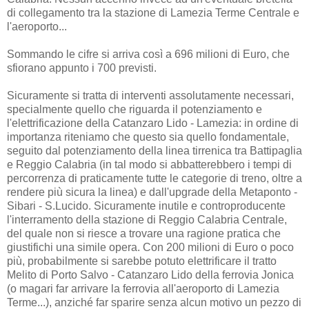
di collegamento tra la stazione di Lamezia Terme Centrale e
l'aeroporto...
Sommando le cifre si arriva così a 696 milioni di Euro, che
sfiorano appunto i 700 previsti.
Sicuramente si tratta di interventi assolutamente necessari,
specialmente quello che riguarda il potenziamento e
l'elettrificazione della Catanzaro Lido - Lamezia: in ordine di
importanza riteniamo che questo sia quello fondamentale,
seguito dal potenziamento della linea tirrenica tra Battipaglia
e Reggio Calabria (in tal modo si abbatterebbero i tempi di
percorrenza di praticamente tutte le categorie di treno, oltre a
rendere più sicura la linea) e dall'upgrade della Metaponto -
Sibari - S.Lucido. Sicuramente inutile e controproducente
l'interramento della stazione di Reggio Calabria Centrale,
del quale non si riesce a trovare una ragione pratica che
giustifichi una simile opera. Con 200 milioni di Euro o poco
più, probabilmente si sarebbe potuto elettrificare il tratto
Melito di Porto Salvo - Catanzaro Lido della ferrovia Jonica
(o magari far arrivare la ferrovia all'aeroporto di Lamezia
Terme...), anziché far sparire senza alcun motivo un pezzo di