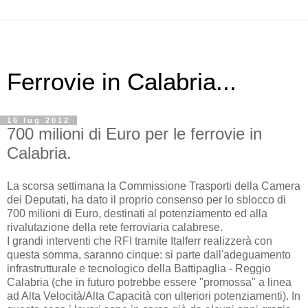
Ferrovie in Calabria...
16 lug 2012
700 milioni di Euro per le ferrovie in
Calabria.
La scorsa settimana la Commissione Trasporti della Camera
dei Deputati, ha dato il proprio consenso per lo sblocco di
700 milioni di Euro, destinati al potenziamento ed alla
rivalutazione della rete ferroviaria calabrese.
I grandi interventi che RFI tramite Italferr realizzerà con
questa somma, saranno cinque: si parte dall'adeguamento
infrastrutturale e tecnologico della Battipaglia - Reggio
Calabria (che in futuro potrebbe essere "promossa" a linea
ad Alta Velocità/Alta Capacità con ulteriori potenziamenti). In