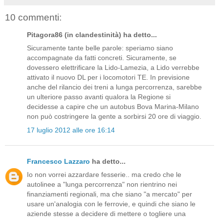
10 commenti:
Pitagora86 (in clandestinità) ha detto...
Sicuramente tante belle parole: speriamo siano
accompagnate da fatti concreti. Sicuramente, se
dovessero elettrificare la Lido-Lamezia, a Lido verrebbe
attivato il nuovo DL per i locomotori TE. In previsione
anche del rilancio dei treni a lunga percorrenza, sarebbe
un ulteriore passo avanti qualora la Regione si
decidesse a capire che un autobus Bova Marina-Milano
non può costringere la gente a sorbirsi 20 ore di viaggio.
17 luglio 2012 alle ore 16:14
Francesco Lazzaro
ha detto...
Io non vorrei azzardare fesserie.. ma credo che le
autolinee a "lunga percorrenza" non rientrino nei
finanziamenti regionali, ma che siano "a mercato" per
usare un'analogia con le ferrovie, e quindi che siano le
aziende stesse a decidere di mettere o togliere una