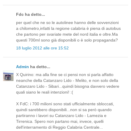
Fdc ha detto...
per quel che ne so le autolinee hanno delle sovvenzioni
a chilometro,infatti la regione calabria è piena di autobus
che partono per svariate mete del nord italia e oltre.Ma
questi 700ml sono già disponibili o è solo propaganda?
18 luglio 2012 alle ore 15:52
Admin
ha detto...
X Quirino: ma alla fine se ci pensi non si parla affatto
neanche della Catanzaro Lido - Melito, e non solo della
Catanzaro Lido - Sibari...quindi bisogna davvero vedere
quali siano le reali intenzioni! :(
X FdC: i 700 milioni sono stati ufficialmente sbloccati,
quindi sarebbero disponibili...non si sa però quando
partiranno i lavori su Catanzaro Lido - Lamezia e
Tirrenica. Spero non partano mai, invece, quelli
dell'interramento di Reggio Calabria Centrale...