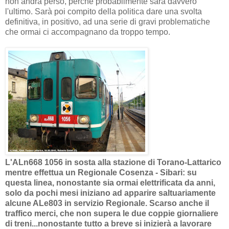
non andrà perso, perché probabilmente sarà davvero
l'ultimo. Sarà poi compito della politica dare una svolta
definitiva, in positivo, ad una serie di gravi problematiche
che ormai ci accompagnano da troppo tempo.
L'ALn668 1056 in sosta alla stazione di Torano-Lattarico
mentre effettua un Regionale Cosenza - Sibari: su
questa linea, nonostante sia ormai elettrificata da anni,
solo da pochi mesi iniziano ad apparire saltuariamente
alcune ALe803 in servizio Regionale. Scarso anche il
traffico merci, che non supera le due coppie giornaliere
di treni...nonostante tutto a breve si inizierà a lavorare