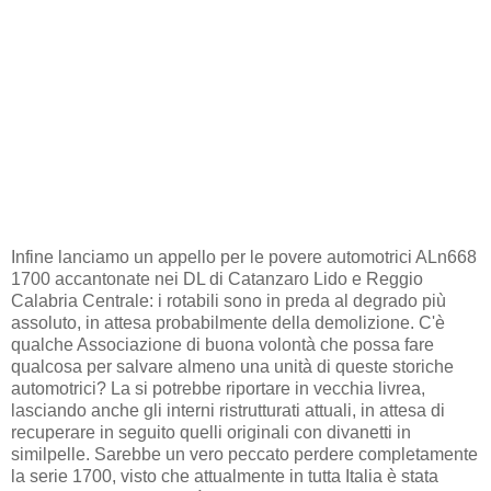
Infine lanciamo un appello per le povere automotrici ALn668
1700 accantonate nei DL di Catanzaro Lido e Reggio
Calabria Centrale: i rotabili sono in preda al degrado più
assoluto, in attesa probabilmente della demolizione. C'è
qualche Associazione di buona volontà che possa fare
qualcosa per salvare almeno una unità di queste storiche
automotrici? La si potrebbe riportare in vecchia livrea,
lasciando anche gli interni ristrutturati attuali, in attesa di
recuperare in seguito quelli originali con divanetti in
similpelle. Sarebbe un vero peccato perdere completamente
la serie 1700, visto che attualmente in tutta Italia è stata