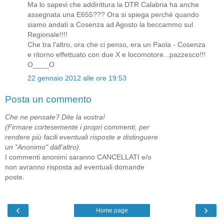
Ma lo sapevi che addirittura la DTR Calabria ha anche
assegnata una E655??? Ora si spiega perchè quando
siamo andati a Cosenza ad Agosto la beccammo sul
Regionale!!!!
Che tra l'altro, ora che ci penso, era un Paola - Cosenza
e ritorno effettuato con due X e locomotore...pazzesco!!!
O____O
22 gennaio 2012 alle ore 19:53
Posta un commento
Che ne pensate? Dite la vostra!
(Firmare cortesemente i propri commenti, per
rendere più facili eventuali risposte e distinguere
un "Anonimo" dall'altro).
I commenti anonimi saranno CANCELLATI e/o
non avranno risposta ad eventuali domande
poste.
‹
›
Home page