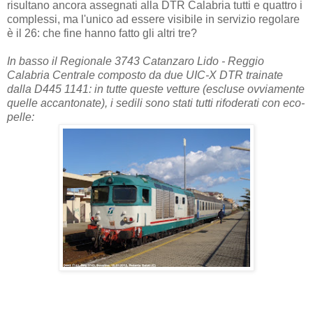
risultano ancora assegnati alla DTR Calabria tutti e quattro i
complessi, ma l'unico ad essere visibile in servizio regolare
è il 26: che fine hanno fatto gli altri tre?
In basso il Regionale 3743 Catanzaro Lido - Reggio
Calabria Centrale composto da due UIC-X DTR trainate
dalla D445 1141: in tutte queste vetture (escluse ovviamente
quelle accantonate), i sedili sono stati tutti rifoderati con eco-
pelle: