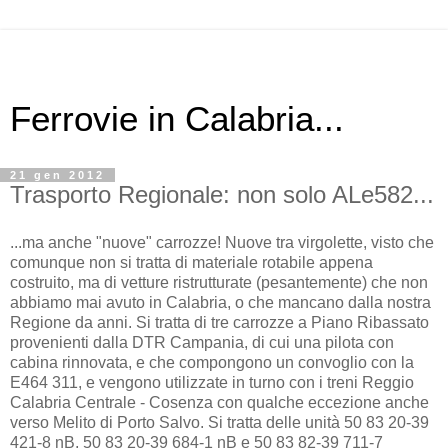
Ferrovie in Calabria...
21 gen 2012
Trasporto Regionale: non solo ALe582...
...ma anche "nuove" carrozze! Nuove tra virgolette, visto che
comunque non si tratta di materiale rotabile appena
costruito, ma di vetture ristrutturate (pesantemente) che non
abbiamo mai avuto in Calabria, o che mancano dalla nostra
Regione da anni. Si tratta di tre carrozze a Piano Ribassato
provenienti dalla DTR Campania, di cui una pilota con
cabina rinnovata, e che compongono un convoglio con la
E464 311, e vengono utilizzate in turno con i treni Reggio
Calabria Centrale - Cosenza con qualche eccezione anche
verso Melito di Porto Salvo. Si tratta delle unità 50 83 20-39
421-8 nB, 50 83 20-39 684-1 nB e 50 83 82-39 711-7