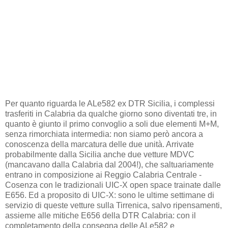
Per quanto riguarda le ALe582 ex DTR Sicilia, i complessi
trasferiti in Calabria da qualche giorno sono diventati tre, in
quanto è giunto il primo convoglio a soli due elementi M+M,
senza rimorchiata intermedia: non siamo però ancora a
conoscenza della marcatura delle due unità. Arrivate
probabilmente dalla Sicilia anche due vetture MDVC
(mancavano dalla Calabria dal 2004!), che saltuariamente
entrano in composizione ai Reggio Calabria Centrale -
Cosenza con le tradizionali UIC-X open space trainate dalle
E656. Ed a proposito di UIC-X: sono le ultime settimane di
servizio di queste vetture sulla Tirrenica, salvo ripensamenti,
assieme alle mitiche E656 della DTR Calabria: con il
completamento della consegna delle ALe582 e