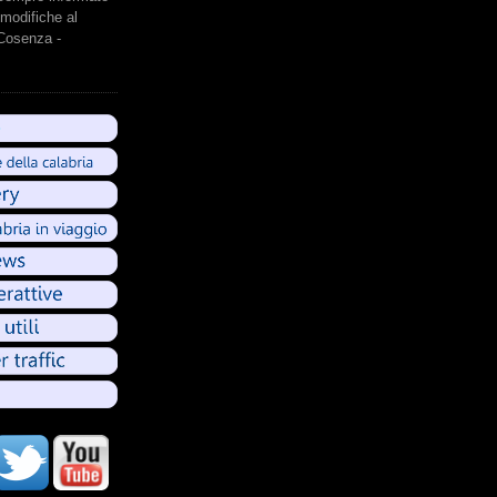
modifiche al
 Cosenza -