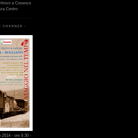
 ritrovo a Cosenza
nza Centro
E COSENZA -
2014 - ore 9.30 -