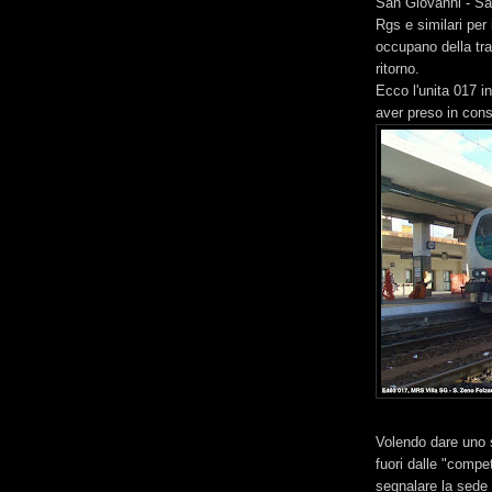
San Giovanni - San
Rgs e similari per 
occupano della tra
ritorno.
Ecco l'unita 017 i
aver preso in cons
Volendo dare uno 
fuori dalle "compe
segnalare la sede