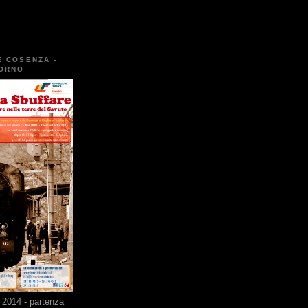
E COSENZA -
TORNO
2014 - partenza