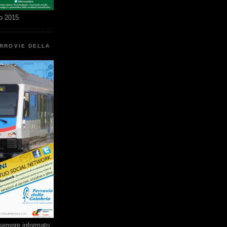
o 2015
ERROVIE DELLA
e sempre informato