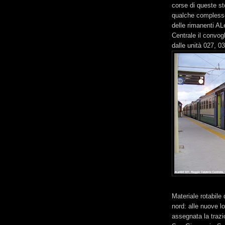
corse di queste st
qualche complesso!
delle rimanenti AL
Centrale il convog
dalle unità 027, 0
Materiale rotabile
nord: alle nuove l
assegnata la trazi