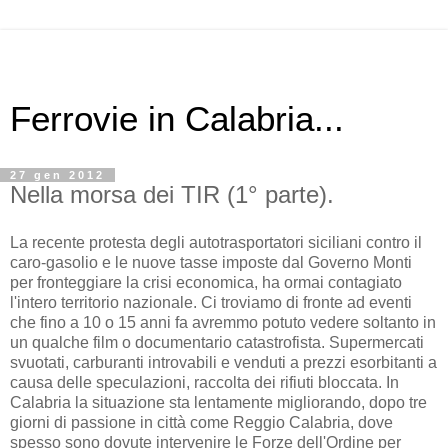
Ferrovie in Calabria...
27 gen 2012
Nella morsa dei TIR (1° parte).
La recente protesta degli autotrasportatori siciliani contro il
caro-gasolio e le nuove tasse imposte dal Governo Monti
per fronteggiare la crisi economica, ha ormai contagiato
l'intero territorio nazionale. Ci troviamo di fronte ad eventi
che fino a 10 o 15 anni fa avremmo potuto vedere soltanto in
un qualche film o documentario catastrofista. Supermercati
svuotati, carburanti introvabili e venduti a prezzi esorbitanti a
causa delle speculazioni, raccolta dei rifiuti bloccata. In
Calabria la situazione sta lentamente migliorando, dopo tre
giorni di passione in città come Reggio Calabria, dove
spesso sono dovute intervenire le Forze dell'Ordine per