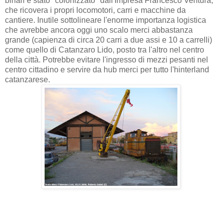
binari è stato "colonizzato" dall'Impresa Francesco Ventura,
che ricovera i propri locomotori, carri e macchine da
cantiere. Inutile sottolineare l'enorme importanza logistica
che avrebbe ancora oggi uno scalo merci abbastanza
grande (capienza di circa 20 carri a due assi e 10 a carrelli)
come quello di Catanzaro Lido, posto tra l'altro nel centro
della città. Potrebbe evitare l'ingresso di mezzi pesanti nel
centro cittadino e servire da hub merci per tutto l'hinterland
catanzarese.