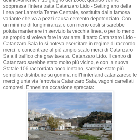
soppressa l'intera tratta Catanzaro Lido - Settingiano della
linea per Lamezia Terme Centrale, sostituita dalla famosa
variante che va a pezzi causa cemento depotenziato. Con
un minimo di lungimiranza e con meno costi si sarebbe
potuta mantenere in servizio la vecchia linea, o per lo meno,
se proprio si voleva fare la variante, il tratto Catanzaro Lido -
Catanzaro Sala lo si poteva esercitare in regime di raccordo
merci, e concentrare al più ampio scalo merci di Catanzaro
Sala il traffico che gravitava su Catanzaro Lido. Il centro di
Catanzaro sarebbe stato molto più vicino, e con la nuova
Statale 106 raccordata poco lontano, sarebbe stato più
semplice distribuire su gomma nell'hinterland catanzarese le
merci giunte via ferrovia a Catanzaro Sala, vagoni carrellati
compresi. Ennesima occasione sprecata: