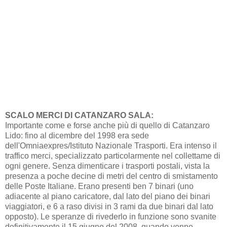
SCALO MERCI DI CATANZARO SALA:
Importante come e forse anche più di quello di Catanzaro
Lido: fino al dicembre del 1998 era sede
dell'Omniaexpres/Istituto Nazionale Trasporti. Era intenso il
traffico merci, specializzato particolarmente nel collettame di
ogni genere. Senza dimenticare i trasporti postali, vista la
presenza a poche decine di metri del centro di smistamento
delle Poste Italiane. Erano presenti ben 7 binari (uno
adiacente al piano caricatore, dal lato del piano dei binari
viaggiatori, e 6 a raso divisi in 3 rami da due binari dal lato
opposto). Le speranze di rivederlo in funzione sono svanite
definitivamente il 15 giugno del 2008, quando venne