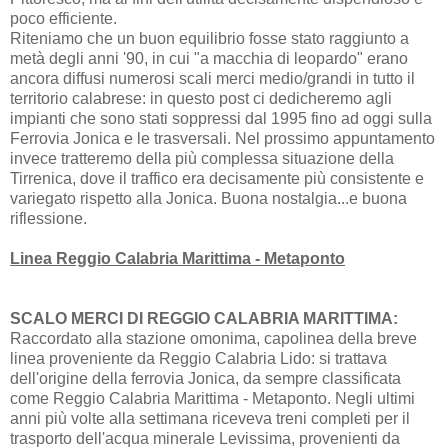
poco efficiente.
Riteniamo che un buon equilibrio fosse stato raggiunto a
metà degli anni '90, in cui "a macchia di leopardo" erano
ancora diffusi numerosi scali merci medio/grandi in tutto il
territorio calabrese: in questo post ci dedicheremo agli
impianti che sono stati soppressi dal 1995 fino ad oggi sulla
Ferrovia Jonica e le trasversali. Nel prossimo appuntamento
invece tratteremo della più complessa situazione della
Tirrenica, dove il traffico era decisamente più consistente e
variegato rispetto alla Jonica. Buona nostalgia...e buona
riflessione.
Linea Reggio Calabria Marittima - Metaponto
SCALO MERCI DI REGGIO CALABRIA MARITTIMA:
Raccordato alla stazione omonima, capolinea della breve
linea proveniente da Reggio Calabria Lido: si trattava
dell'origine della ferrovia Jonica, da sempre classificata
come Reggio Calabria Marittima - Metaponto. Negli ultimi
anni più volte alla settimana riceveva treni completi per il
trasporto dell'acqua minerale Levissima, provenienti da