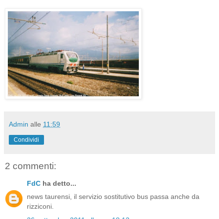
Admin
alle
11:59
Condividi
2 commenti:
FdC
ha detto...
news taurensi, il servizio sostitutivo bus passa anche da
rizziconi.