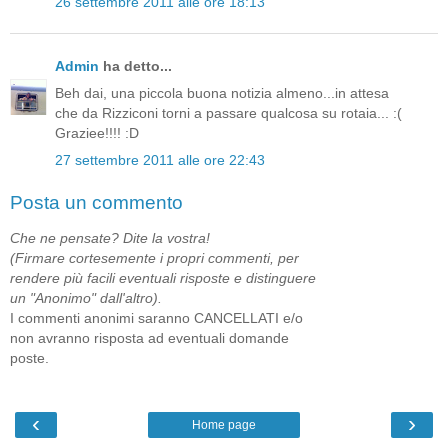
26 settembre 2011 alle ore 18:13
Admin
ha detto...
Beh dai, una piccola buona notizia almeno...in attesa
che da Rizziconi torni a passare qualcosa su rotaia... :(
Graziee!!!! :D
27 settembre 2011 alle ore 22:43
Posta un commento
Che ne pensate? Dite la vostra!
(Firmare cortesemente i propri commenti, per
rendere più facili eventuali risposte e distinguere
un "Anonimo" dall'altro).
I commenti anonimi saranno CANCELLATI e/o
non avranno risposta ad eventuali domande
poste.
‹
›
Home page