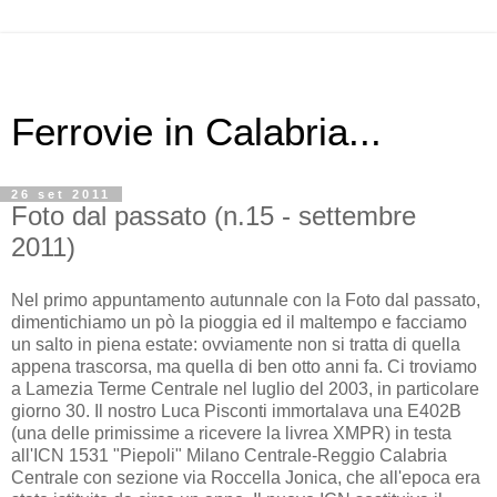
Ferrovie in Calabria...
26 set 2011
Foto dal passato (n.15 - settembre
2011)
Nel primo appuntamento autunnale con la Foto dal passato,
dimentichiamo un pò la pioggia ed il maltempo e facciamo
un salto in piena estate: ovviamente non si tratta di quella
appena trascorsa, ma quella di ben otto anni fa. Ci troviamo
a Lamezia Terme Centrale nel luglio del 2003, in particolare
giorno 30. Il nostro Luca Pisconti immortalava una E402B
(una delle primissime a ricevere la livrea XMPR) in testa
all'ICN 1531 "Piepoli" Milano Centrale-Reggio Calabria
Centrale con sezione via Roccella Jonica, che all'epoca era