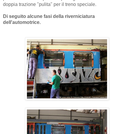
doppia trazione "pulita" per il treno speciale.
Di seguito alcune fasi della riverniciatu
ra
dell'auto
motrice.