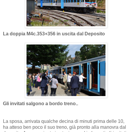
La doppia M4c.353+356 in uscita dal Deposito
Gli invitati salgono a bordo treno..
La sposa, arrivata qualche decina di minuti prima delle 10,
ha atteso ben poco il suo treno, già pronto alla manovra dal