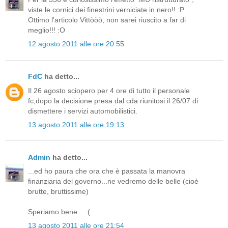
viste le cornici dei finestrini verniciate in nero!! :P
Ottimo l'articolo Vittòòò, non sarei riuscito a far di
meglio!!! :O
12 agosto 2011 alle ore 20:55
FdC
ha detto...
Il 26 agosto sciopero per 4 ore di tutto il personale
fc,dopo la decisione presa dal cda riunitosi il 26/07 di
dismettere i servizi automobilistici.
13 agosto 2011 alle ore 19:13
Admin
ha detto...
...ed ho paura che ora che è passata la manovra
finanziaria del governo...ne vedremo delle belle (cioè
brutte, bruttissime)
Speriamo bene... :(
13 agosto 2011 alle ore 21:54