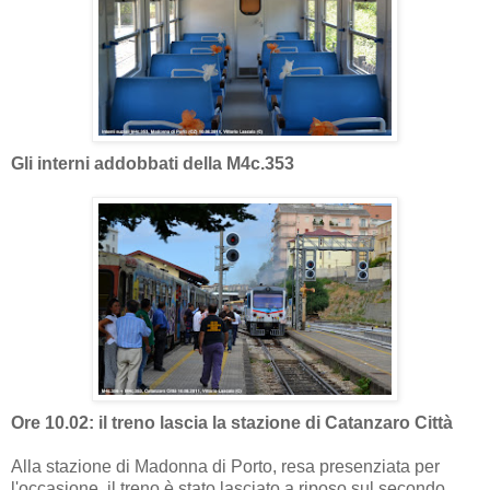
Gli interni addobbati della M4c.353
Ore 10.02: il treno lascia la stazione di Catanzaro Città
Alla stazione di Madonna di Porto, resa presenziata per
l'occasione, il treno è stato lasciato a riposo sul secondo