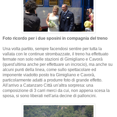
Foto ricordo per i due sposini in compagnia del treno
Una volta partito, sempre facendosi sentire per tutta la
vallata con le continue strombazzate, il treno ha effettuato
fermate non solo nelle stazioni di Gimigliano e Cavorà
(quest'ultima anche per effettuare un incrocio), ma anche su
alcuni punti della linea, come sullo spettacolare ed
imponente viadotto posto tra Gimigliano e Cavorà,
particolarmente adatti a produrre foto di grande effetto.
All'arrivo a Catanzaro Città un'altra sorpresa: una
composizione di 3 carri merci da cui, non appena scesa la
sposa, si sono liberati nell'aria decine di palloncini.