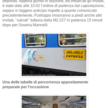
deposito. Appena giunto in stazione, ed imbarcati gli invitati,
è stato dato alle 10.02 l'ordine di partenza dal capostazione,
seppur in leggero anticipo rispetto a quanto comunicato
precedentemente. Purtroppo rimarranno a piedi anche altri
invitati, "salvati" tuttavia dalla M2.227 in partenza 15 minuti
dopo per Soveria Mannelli.
Una delle tabelle di percorrenza appositamente
preparate per l'occasione