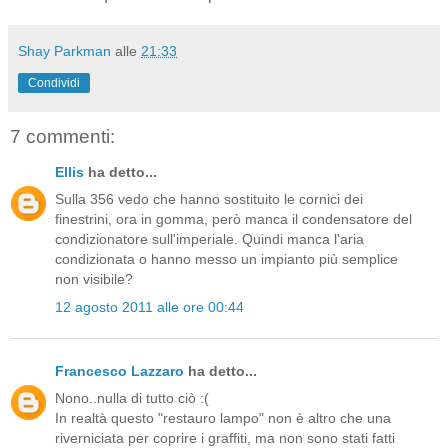
Shay Parkman
alle
21:33
Condividi
7 commenti:
Ellis
ha detto...
Sulla 356 vedo che hanno sostituito le cornici dei
finestrini, ora in gomma, però manca il condensatore del
condizionatore sull'imperiale. Quindi manca l'aria
condizionata o hanno messo un impianto più semplice
non visibile?
12 agosto 2011 alle ore 00:44
Francesco Lazzaro
ha detto...
Nono..nulla di tutto ciò :(
In realtà questo "restauro lampo" non è altro che una
riverniciata per coprire i graffiti, ma non sono stati fatti