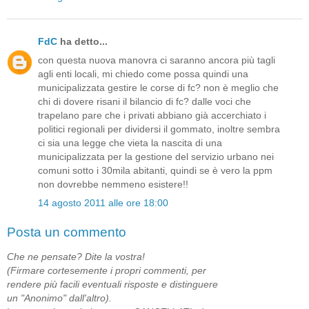
FdC
ha detto...
con questa nuova manovra ci saranno ancora più tagli
agli enti locali, mi chiedo come possa quindi una
municipalizzata gestire le corse di fc? non è meglio che
chi di dovere risani il bilancio di fc? dalle voci che
trapelano pare che i privati abbiano già accerchiato i
politici regionali per dividersi il gommato, inoltre sembra
ci sia una legge che vieta la nascita di una
municipalizzata per la gestione del servizio urbano nei
comuni sotto i 30mila abitanti, quindi se è vero la ppm
non dovrebbe nemmeno esistere!!
14 agosto 2011 alle ore 18:00
Posta un commento
Che ne pensate? Dite la vostra!
(Firmare cortesemente i propri commenti, per
rendere più facili eventuali risposte e distinguere
un "Anonimo" dall'altro).