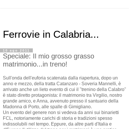
Ferrovie in Calabria...
10 ago 2011
Speciale: Il mio grosso grasso
matrimonio...in treno!
Sull'onda dell'euforia scatenata dalla riapertura, dopo un
anno e mezzo, della tratta Catanzaro - Soveria Mannelli, è
arrivato anche un lieto evento di cui il "trenino della Calabro"
è stato diretto protagonista: il matrimonio tra Virgilio, nostro
grande amico, e Anna, avvenuto presso il santuario della
Madonna di Porto, alle spalle di Gimigliano.
Un evento del genere non si vedeva da anni sui binarietti
FCL, notoriamente carichi di storia e tradizioni spesso
indissolubili nel tempo. Eppure, da altre parti d'Italia e