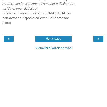
rendere più facili eventuali risposte e distinguere
un "Anonimo" dall'altro).
I commenti anonimi saranno CANCELLATI e/o
non avranno risposta ad eventuali domande
poste.
‹
›
Home page
Visualizza versione web