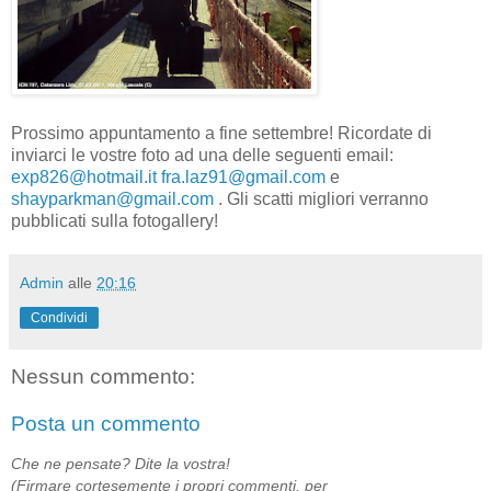
Prossimo appuntamento a fine settembre! Ricordate di
inviarci le vostre foto ad una delle seguenti email:
exp826@hotmail.it
fra.laz91@gmail.com
e
shayparkman@gmail.com
. Gli scatti migliori verranno
pubblicati sulla fotogallery!
Admin
alle
20:16
Condividi
Nessun commento:
Posta un commento
Che ne pensate? Dite la vostra!
(Firmare cortesemente i propri commenti, per