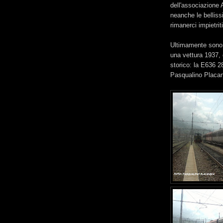
dell'associazione
neanche le bellissi
rimanerci impietriti
Ultimamente sono i
una vettura 1937, 
storico: la E636 2
Pasqualino Placan