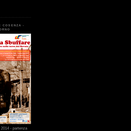
E COSENZA -
TORNO
2014 - partenza