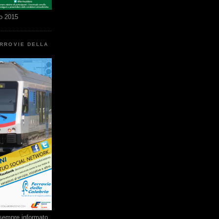
o 2015
ERROVIE DELLA
e sempre informato