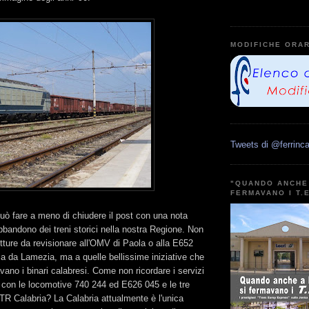
MODIFICHE ORAR
Tweets di @ferrinca
"QUANDO ANCHE 
FERMAVANO I T.
uò fare a meno di chiudere il post con una nota
abbandono dei treni storici nella nostra Regione. Non
vetture da revisionare all'OMV di Paola o alla E652
a da Lamezia, ma a quelle bellissime iniziative che
vano i binari calabresi. Come non ricordare i servizi
a con le locomotive 740 244 ed E626 045 e le tre
TR Calabria? La Calabria attualmente è l'unica