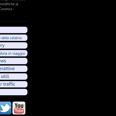
modifiche al
 Cosenza -