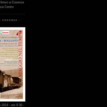
 ritrovo a Cosenza
nza Centro
E COSENZA -
2014 - ore 9.30 -