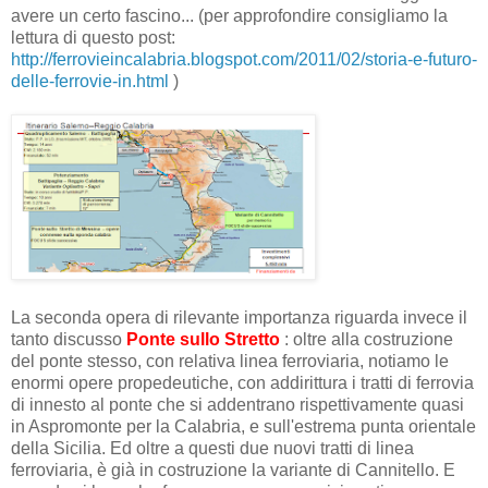
avere un certo fascino... (per approfondire consigliamo la
lettura di questo post:
http://ferrovieincalabria.blogspot.com/2011/02/storia-e-futuro-
delle-ferrovie-in.html
)
La seconda opera di rilevante importanza riguarda invece il
tanto discusso
Ponte sullo Stretto
: oltre alla costruzione
del ponte stesso, con relativa linea ferroviaria, notiamo le
enormi opere propedeutiche, con addirittura i tratti di ferrovia
di innesto al ponte che si addentrano rispettivamente quasi
in Aspromonte per la Calabria, e sull'estrema punta orientale
della Sicilia. Ed oltre a questi due nuovi tratti di linea
ferroviaria, è già in costruzione la variante di Cannitello. E