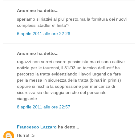
Anonimo ha detto...
speriamo si riattivi al piu' presto,ma la fornitura dei nuovi
complessi stadler e' finita'?
6 aprile 2011 alle ore 22:26
Anonimo ha detto...
ragazzi non vorrei essere pessimista ma ci sono cattive
notizie per le taurensi, il 31/03 un tecnico dell'ustif ha
percorso la tratta evidenziando i lavori urgenti da fare
per la messa in sicurezza della tratta,(binari in primis)
oppure si rischia la soppressione per mancanza di
sicurezza sia dei viaggiatori che del personale
viaggiante.
8 aprile 2011 alle ore 22:57
Francesco Lazzaro
ha detto...
Hurrà! :S