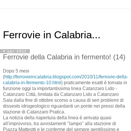
Ferrovie in Calabria...
4 apr 2011
Ferrovie della Calabria in fermento! (14)
Dopo 5 mesi
(
http://ferrovieincalabria.blogspot.com/2010/11/ferrovie-della-
calabria-in-fermento-10.html
) praticamente esatti è tornata in
funzione oggi la importantissima linea Catanzaro Lido -
Catanzaro Città, limitata da Catanzaro Lido a Catanzaro
Sala dalla fine di ottobre scorso a causa di seri problemi di
dissesto idrogeologico riguardanti un ponte nei pressi della
stazione di Catanzaro Pratica.
La notizia della riapertura della linea è arrivata quasi
all'improvviso, tra avvistamenti "lampo" alla stazione di
Piazza Matteotti e le conferme del sempre gentilissimo e