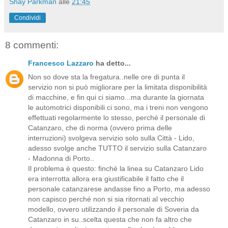
Shay Parkman
alle
21:45
Condividi
8 commenti:
Francesco Lazzaro
ha detto...
Non so dove sta la fregatura..nelle ore di punta il
servizio non si può migliorare per la limitata disponibilità
di macchine, e fin qui ci siamo...ma durante la giornata
le automotrici disponibili ci sono, ma i treni non vengono
effettuati regolarmente lo stesso, perché il personale di
Catanzaro, che di norma (ovvero prima delle
interruzioni) svolgeva servizio solo sulla Città - Lido,
adesso svolge anche TUTTO il servizio sulla Catanzaro
- Madonna di Porto..
Il problema è questo: finché la linea su Catanzaro Lido
era interrotta allora era giustificabile il fatto che il
personale catanzarese andasse fino a Porto, ma adesso
non capisco perché non si sia ritornati al vecchio
modello, ovvero utilizzando il personale di Soveria da
Catanzaro in su..scelta questa che non fa altro che