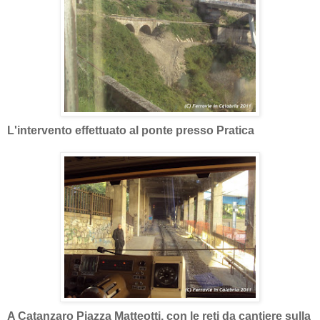
L'intervento effettuato al ponte presso Pratica
A Catanzaro Piazza Matteotti, con le reti da cantiere sulla