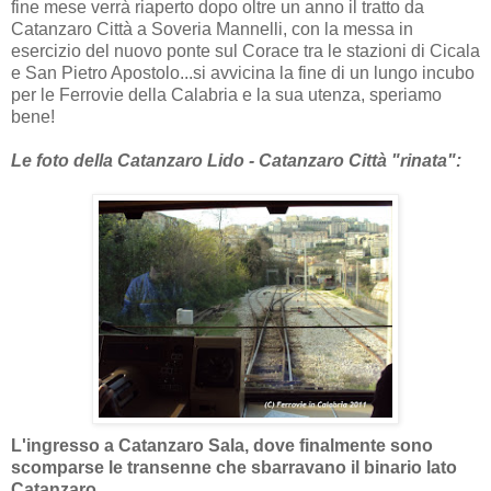
fine mese verrà riaperto dopo oltre un anno il tratto da
Catanzaro Città a Soveria Mannelli, con la messa in
esercizio del nuovo ponte sul Corace tra le stazioni di Cicala
e San Pietro Apostolo...si avvicina la fine di un lungo incubo
per le Ferrovie della Calabria e la sua utenza, speriamo
bene!
Le foto della Catanzaro Lido - Catanzaro Città "rinata":
L'ingresso a Catanzaro Sala, dove finalmente sono
scomparse le transenne che sbarravano il binario lato
Catanzaro.