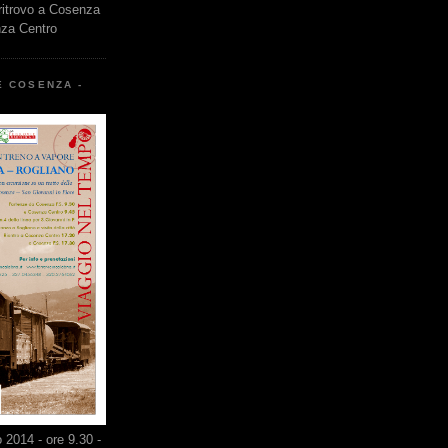
 ritrovo a Cosenza
nza Centro
E COSENZA -
2014 - ore 9.30 -