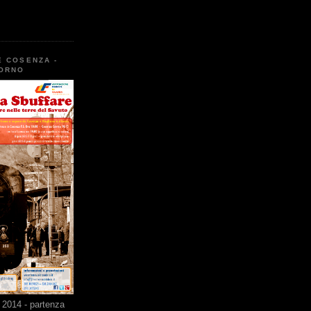
E COSENZA -
TORNO
2014 - partenza