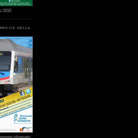
o 2015
ERROVIE DELLA
e sempre informato