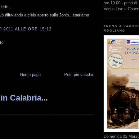
ore 10.00 - punti di
etto...
Vaglio Lise e Cose
vo diluviando a cielo aperto sullo Jonio...speriamo
TRENO A VAPOR
 2011 ALLE ORE 15:12
ROGLIANO
to
Home page
Post più vecchio
in Calabria...
Domenica 02 Marzo 