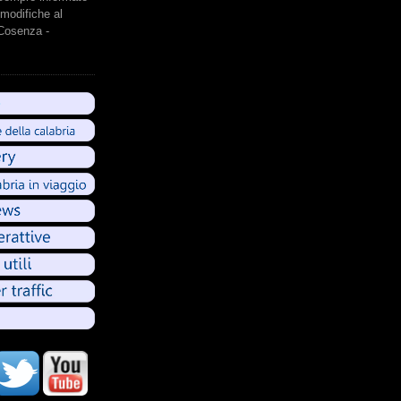
modifiche al
 Cosenza -