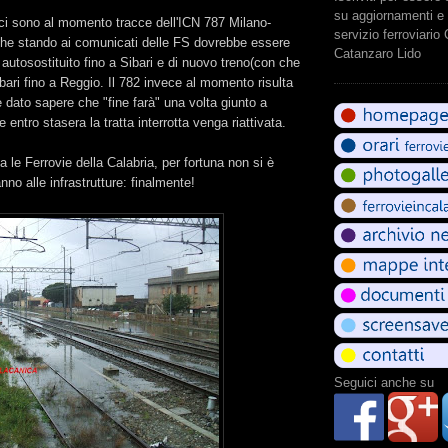
su aggiornamenti e 
 ci sono al momento tracce dell'ICN 787 Milano-
servizio ferroviario
che stando ai comunicati delle FS dovrebbe essere
Catanzaro Lido
 autosostituito fino a Sibari e di nuovo treno(con che
bari fino a Reggio. Il 782 invece al momento risulta
è dato sapere che "fine farà" una volta giunto a
e entro stasera la tratta interrotta venga riattivata.
a le Ferrovie della Calabria, per fortuna non si è
nno alle infrastrutture: finalmente!
Seguici anche su