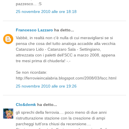
pazzesco... :S
25 novembre 2010 alle ore 18:18
Francesco Lazzaro
ha detto...
Vabbè, in realtà non c'è nulla di cui meravigliarsi se si
pensa che cosa del tutto analoga accadde alla vecchia
Catanzaro Lido - Catanzaro Sala - Settingiano,
attrezzata con i paletti dell'SCC a marzo 2008, appena
tre mesi prima di chiuderla! -.-
Se non ricordate:
http://ferrovieincalabria.blogspot.com/2008/03/lscc.html
25 novembre 2010 alle ore 19:26
Clo&demk
ha detto...
gli sprechi della ferrovia.... poco meno di due anni
ristrutturazione stazione con la creazione di ampi
parcheggi tutt'ora chiusi da recensione....