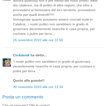
ancora qualcosa non è per merito dei nostri politici, eletti
dai calabresi, ma di politici di altre regioni, che oltre a
provvedere al benessere del loro territorio, provvedono
anche per quelli limitrofi!!!!!!
Immaginate quanto possiamo essere conciati male in
Calabria...i nostri politici non sarebbero in grado di
governare decentemente neanche in casa propria, per
cucinare o pulire per terra....
26 novembre 2010 alle ore 22:50
Clo&demk
ha detto...
"i nostri politici non sarebbero in grado di governare
decentemente neanche in casa propria, per cucinare o
pulire per terra...."
Quoto alla grande!!
30 novembre 2010 alle ore 13:34
Posta un commento
Che ne pensate? Dite la vostra!