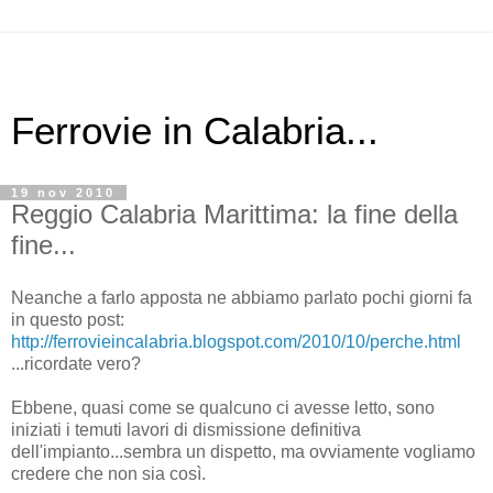
Ferrovie in Calabria...
19 nov 2010
Reggio Calabria Marittima: la fine della
fine...
Neanche a farlo apposta ne abbiamo parlato pochi giorni fa
in questo post:
http://ferrovieincalabria.blogspot.com/2010/10/perche.html
...ricordate vero?
Ebbene, quasi come se qualcuno ci avesse letto, sono
iniziati i temuti lavori di dismissione definitiva
dell'impianto...sembra un dispetto, ma ovviamente vogliamo
credere che non sia così.