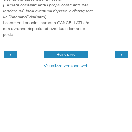
(Firmare cortesemente i propri commenti, per
rendere più facili eventuali risposte e distinguere
un "Anonimo" dall'altro).
I commenti anonimi saranno CANCELLATI e/o
non avranno risposta ad eventuali domande
poste.
‹
›
Home page
Visualizza versione web