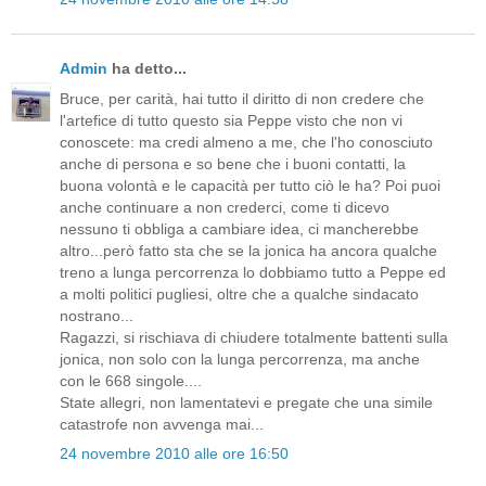
Admin
ha detto...
Bruce, per carità, hai tutto il diritto di non credere che
l'artefice di tutto questo sia Peppe visto che non vi
conoscete: ma credi almeno a me, che l'ho conosciuto
anche di persona e so bene che i buoni contatti, la
buona volontà e le capacità per tutto ciò le ha? Poi puoi
anche continuare a non crederci, come ti dicevo
nessuno ti obbliga a cambiare idea, ci mancherebbe
altro...però fatto sta che se la jonica ha ancora qualche
treno a lunga percorrenza lo dobbiamo tutto a Peppe ed
a molti politici pugliesi, oltre che a qualche sindacato
nostrano...
Ragazzi, si rischiava di chiudere totalmente battenti sulla
jonica, non solo con la lunga percorrenza, ma anche
con le 668 singole....
State allegri, non lamentatevi e pregate che una simile
catastrofe non avvenga mai...
24 novembre 2010 alle ore 16:50