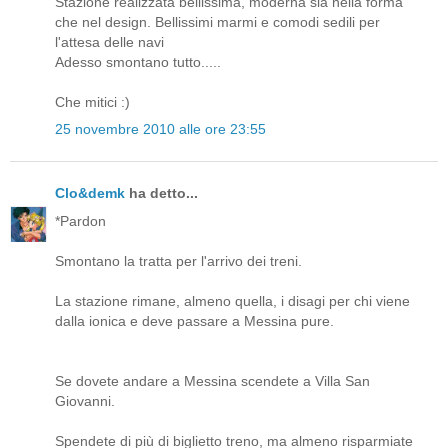
Stazione realizzata bellissima, moderna sia nella forma
che nel design. Bellissimi marmi e comodi sedili per
l'attesa delle navi
Adesso smontano tutto.....
Che mitici :)
25 novembre 2010 alle ore 23:55
Clo&demk
ha detto...
*Pardon
Smontano la tratta per l'arrivo dei treni.
La stazione rimane, almeno quella, i disagi per chi viene
dalla ionica e deve passare a Messina pure.
Se dovete andare a Messina scendete a Villa San
Giovanni.
Spendete di più di biglietto treno, ma almeno risparmiate