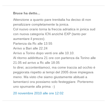
Bruce ha detto...
Attenzione a quanto pare trenitalia ha deciso di non
penalizzare completamente la jonica.
Col nuovo orario torna la freccia adriatica in jonica sud
con nuova categoria ICN anzichè EXP (tanto per
aumentare il prezzo).
Partenza da Rc alle 13.55
Arrivo a Bari alle 22.24
Arrivo a Torino dopo venti ore alle 10.10.
Al ritorno addirittura 21 ore con partenza da Torino alle
21.05 ed arrivo a Rc alle 18.05
Io direi, accontentiamoci, ma come traccia ad occhio è
peggiorata rispetto ai tempi del 2005 dove impiegava
meno. Ma visto che siamo giustamente abituati a
lamentarci ora possiamo solo festeggiare. Porteremo
uno spumante alla prima :-)
20 novembre 2010 alle ore 12:02