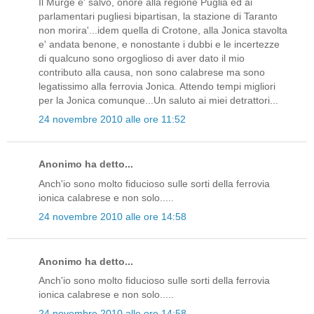
Il Murge e' salvo, onore alla regione Puglia ed ai
parlamentari pugliesi bipartisan, la stazione di Taranto
non morira'...idem quella di Crotone, alla Jonica stavolta
e' andata benone, e nonostante i dubbi e le incertezze
di qualcuno sono orgoglioso di aver dato il mio
contributo alla causa, non sono calabrese ma sono
legatissimo alla ferrovia Jonica. Attendo tempi migliori
per la Jonica comunque...Un saluto ai miei detrattori...
24 novembre 2010 alle ore 11:52
Anonimo ha detto...
Anch'io sono molto fiducioso sulle sorti della ferrovia
ionica calabrese e non solo.....
24 novembre 2010 alle ore 14:58
Anonimo ha detto...
Anch'io sono molto fiducioso sulle sorti della ferrovia
ionica calabrese e non solo.....
24 novembre 2010 alle ore 14:58