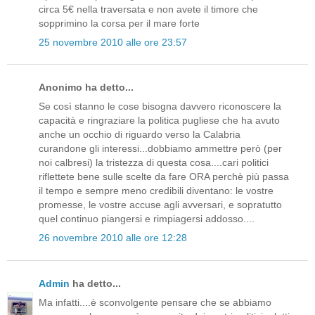
circa 5€ nella traversata e non avete il timore che
sopprimino la corsa per il mare forte
25 novembre 2010 alle ore 23:57
Anonimo ha detto...
Se così stanno le cose bisogna davvero riconoscere la
capacità e ringraziare la politica pugliese che ha avuto
anche un occhio di riguardo verso la Calabria
curandone gli interessi...dobbiamo ammettre però (per
noi calbresi) la tristezza di questa cosa....cari politici
riflettete bene sulle scelte da fare ORA perchè più passa
il tempo e sempre meno credibili diventano: le vostre
promesse, le vostre accuse agli avversari, e sopratutto
quel continuo piangersi e rimpiagersi addosso....
26 novembre 2010 alle ore 12:28
Admin
ha detto...
Ma infatti....è sconvolgente pensare che se abbiamo