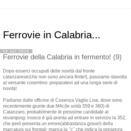
Ferrovie in Calabria...
24 set 2010
Ferrovie della Calabria in fermento! (9)
Dopo esserci occupati delle novità dal fronte
catanzarese(che non sono ancora finite!), passiamo stavolta
al versante cosentino: preparatevi ad una lunga serie di
novità!
Partiamo dalle officine di Cosenza Vaglio Lise, dove sono
recentemente giunte due M4c(le unità 359 e 360) di
Catanzaro, probabilmente le prossime candidate al
revamping: invece è già pronta ad entrare in servizio la 352,
che però presenta un errore(abbastanza grave!) della
marcatura sui frontali: manca la "c" che indica la presenza