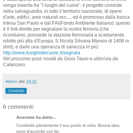
venga inserita fra "I luoghi del cuore": il progetto consiste
nella salvaguardia, in tutto il territorio nazionale, di opere
d'arte, edifici, aree naturali ecc..., ed è promosso dalla banca
Intesa San Paolo e dal FAI(Fondo Ambiente Italiano): questo
è il link diretto per segnalare la nostra ferrovia (che
ricordiamo, possiede la stazione ferroviaria a scartamento
ridotto più alta d'Europa, S.Nicola Silvana Mansio di 1406 m
slm!), e darle una speranza di salvezza in più:
http://www.iluoghidelcuore.it/segnala
Nel prossimo post: novità da Gioia Tauro e ultim'ora da
Catanzaro.
Admin
alle
19:31
Condividi
6 commenti:
Anonimo ha detto...
Condivido pienamente il suo punto di vista. Buona idea,
sono d'accordo con lei.