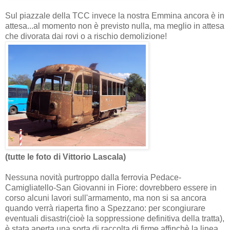
Sul piazzale della TCC invece la nostra Emmina ancora è in
attesa...al momento non è previsto nulla, ma meglio in attesa
che divorata dai rovi o a rischio demolizione!
(tutte le foto di Vittorio Lascala)
Nessuna novità purtroppo dalla ferrovia Pedace-
Camigliatello-San Giovanni in Fiore: dovrebbero essere in
corso alcuni lavori sull'armamento, ma non si sa ancora
quando verrà riaperta fino a Spezzano: per scongiurare
eventuali disastri(cioè la soppressione definitiva della tratta),
è stata aperta una sorta di raccolta di firme affinchè la linea