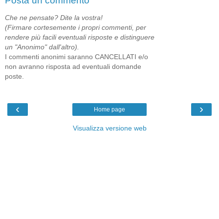
Posta un commento
Che ne pensate? Dite la vostra!
(Firmare cortesemente i propri commenti, per
rendere più facili eventuali risposte e distinguere
un "Anonimo" dall'altro).
I commenti anonimi saranno CANCELLATI e/o
non avranno risposta ad eventuali domande
poste.
‹
›
Home page
Visualizza versione web