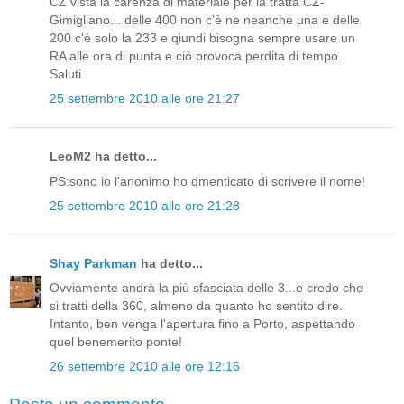
CZ vista la carenza di materiale per la tratta CZ-
Gimigliano... delle 400 non c'è ne neanche una e delle
200 c'è solo la 233 e qiundi bisogna sempre usare un
RA alle ora di punta e ciò provoca perdita di tempo.
Saluti
25 settembre 2010 alle ore 21:27
LeoM2 ha detto...
PS:sono io l'anonimo ho dmenticato di scrivere il nome!
25 settembre 2010 alle ore 21:28
Shay Parkman
ha detto...
Ovviamente andrà la più sfasciata delle 3...e credo che
si tratti della 360, almeno da quanto ho sentito dire.
Intanto, ben venga l'apertura fino a Porto, aspettando
quel benemerito ponte!
26 settembre 2010 alle ore 12:16