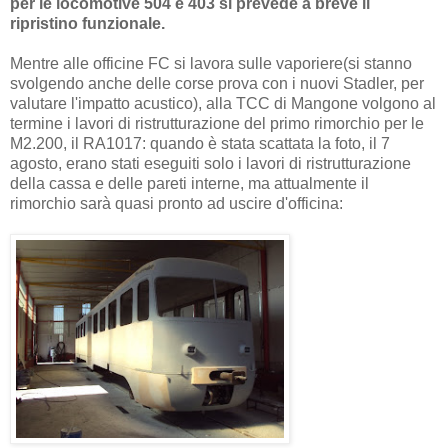
per le locomotive 504 e 403 si prevede a breve il
ripristino funzionale.
Mentre alle officine FC si lavora sulle vaporiere(si stanno
svolgendo anche delle corse prova con i nuovi Stadler, per
valutare l'impatto acustico), alla TCC di Mangone volgono al
termine i lavori di ristrutturazione del primo rimorchio per le
M2.200, il RA1017: quando è stata scattata la foto, il 7
agosto, erano stati eseguiti solo i lavori di ristrutturazione
della cassa e delle pareti interne, ma attualmente il
rimorchio sarà quasi pronto ad uscire d'officina: