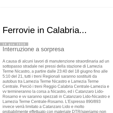
Ferrovie in Calabria...
18 giu 2010
Interruzione a sorpresa
A causa di alcuni lavori di manutenzione straordinaria ad un
sottopasso stradale nei pressi della stazione di Lamezia
Terme Nicastro, a partire dalle 23:40 del 18 giugno fino alle
5:10 del 21, tutti i treni Regionali saranno sostituiti da
autobus tra Lamezia Terme Nicastro e Lamezia Terme
Centrale. Perciò i treni Reggio Calabria Centrale-Lamezia e
vv termineranno la corsa a Nicastro, ed i Catanzaro Lido-
Rosarno e vv saranno spezzati in Catanzaro Lido-Nicastro e
Lamezia Terme Centrale-Rosarno. L'Espresso 890/893
invece verrà limitato a Catanzaro Lido e molto
probabilmente effettuato con materiale DTR(speriamo non