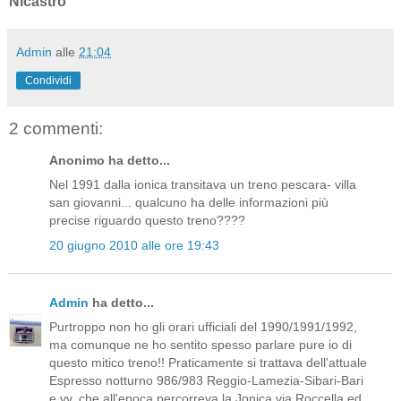
Nicastro
Admin
alle
21:04
Condividi
2 commenti:
Anonimo ha detto...
Nel 1991 dalla ionica transitava un treno pescara- villa
san giovanni... qualcuno ha delle informazioni più
precise riguardo questo treno????
20 giugno 2010 alle ore 19:43
Admin
ha detto...
Purtroppo non ho gli orari ufficiali del 1990/1991/1992,
ma comunque ne ho sentito spesso parlare pure io di
questo mitico treno!! Praticamente si trattava dell'attuale
Espresso notturno 986/983 Reggio-Lamezia-Sibari-Bari
e vv, che all'epoca percorreva la Jonica via Roccella ed