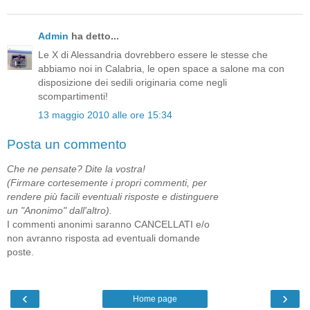
Admin
ha detto...
Le X di Alessandria dovrebbero essere le stesse che
abbiamo noi in Calabria, le open space a salone ma con
disposizione dei sedili originaria come negli
scompartimenti!
13 maggio 2010 alle ore 15:34
Posta un commento
Che ne pensate? Dite la vostra!
(Firmare cortesemente i propri commenti, per
rendere più facili eventuali risposte e distinguere
un "Anonimo" dall'altro).
I commenti anonimi saranno CANCELLATI e/o
non avranno risposta ad eventuali domande
poste.
‹
›
Home page