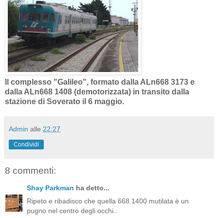
Il complesso "Galileo", formato dalla ALn668 3173 e
dalla ALn668 1408 (demotorizzata) in transito dalla
stazione di Soverato il 6 maggio.
Admin
alle
22:27
Condividi
8 commenti:
Shay Parkman
ha detto...
Ripeto e ribadisco che quella 668.1400 mutilata è un
pugno nel centro degli occhi..