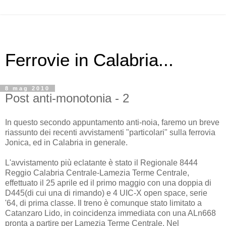
Ferrovie in Calabria...
8 mag 2010
Post anti-monotonia - 2
In questo secondo appuntamento anti-noia, faremo un breve
riassunto dei recenti avvistamenti "particolari" sulla ferrovia
Jonica, ed in Calabria in generale.
L'avvistamento più eclatante è stato il Regionale 8444
Reggio Calabria Centrale-Lamezia Terme Centrale,
effettuato il 25 aprile ed il primo maggio con una doppia di
D445(di cui una di rimando) e 4 UIC-X open space, serie
'64, di prima classe. Il treno è comunque stato limitato a
Catanzaro Lido, in coincidenza immediata con una ALn668
pronta a partire per Lamezia Terme Centrale. Nel