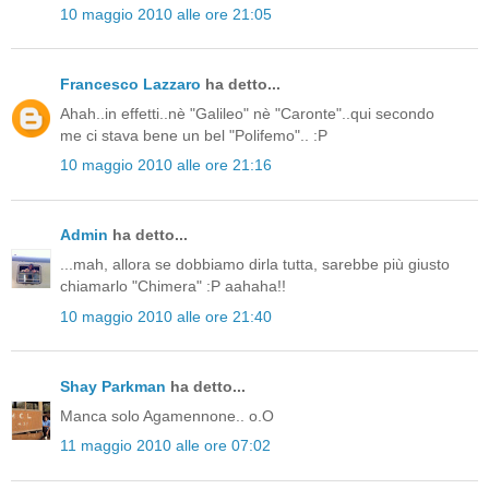
10 maggio 2010 alle ore 21:05
Francesco Lazzaro
ha detto...
Ahah..in effetti..nè "Galileo" nè "Caronte"..qui secondo
me ci stava bene un bel "Polifemo".. :P
10 maggio 2010 alle ore 21:16
Admin
ha detto...
...mah, allora se dobbiamo dirla tutta, sarebbe più giusto
chiamarlo "Chimera" :P aahaha!!
10 maggio 2010 alle ore 21:40
Shay Parkman
ha detto...
Manca solo Agamennone.. o.O
11 maggio 2010 alle ore 07:02