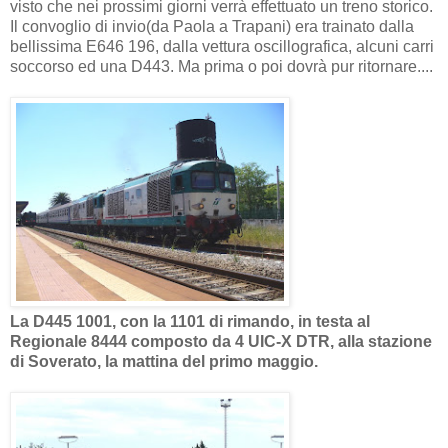
visto che nei prossimi giorni verrà effettuato un treno storico.
Il convoglio di invio(da Paola a Trapani) era trainato dalla
bellissima E646 196, dalla vettura oscillografica, alcuni carri
soccorso ed una D443. Ma prima o poi dovrà pur ritornare....
La D445 1001, con la 1101 di rimando, in testa al
Regionale 8444 composto da 4 UIC-X DTR, alla stazione
di Soverato, la mattina del primo maggio.