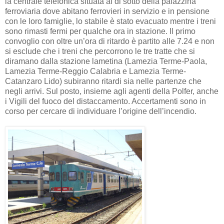
la centrale telefonica situata al di sotto della palazzina
ferroviaria dove abitano ferrovieri in servizio e in pensione
con le loro famiglie, lo stabile è stato evacuato mentre i treni
sono rimasti fermi per qualche ora in stazione. Il primo
convoglio con oltre un’ora di ritardo è partito alle 7.24 e non
si esclude che i treni che percorrono le tre tratte che si
diramano dalla stazione lametina (Lamezia Terme-Paola,
Lamezia Terme-Reggio Calabria e Lamezia Terme-
Catanzaro Lido) subiranno ritardi sia nelle partenze che
negli arrivi. Sul posto, insieme agli agenti della Polfer, anche
i Vigili del fuoco del distaccamento. Accertamenti sono in
corso per cercare di individuare l’origine dell’incendio.