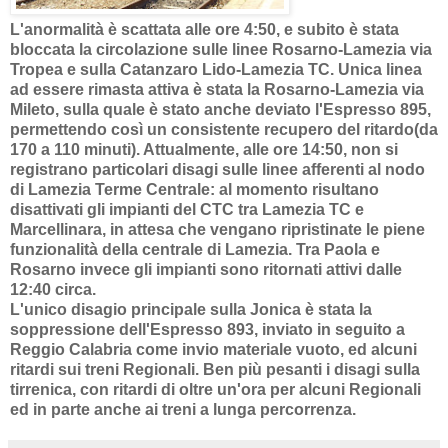
L'anormalità è scattata alle ore 4:50, e subito è stata
bloccata la circolazione sulle linee Rosarno-Lamezia via
Tropea e sulla Catanzaro Lido-Lamezia TC. Unica linea
ad essere rimasta attiva è stata la Rosarno-Lamezia via
Mileto, sulla quale è stato anche deviato l'Espresso 895,
permettendo così un consistente recupero del ritardo(da
170 a 110 minuti). Attualmente, alle ore 14:50, non si
registrano particolari disagi sulle linee afferenti al nodo
di Lamezia Terme Centrale: al momento risultano
disattivati gli impianti del CTC tra Lamezia TC e
Marcellinara, in attesa che vengano ripristinate le piene
funzionalità della centrale di Lamezia. Tra Paola e
Rosarno invece gli impianti sono ritornati attivi dalle
12:40 circa.
L'unico disagio principale sulla Jonica è stata la
soppressione dell'Espresso 893, inviato in seguito a
Reggio Calabria come invio materiale vuoto, ed alcuni
ritardi sui treni Regionali. Ben più pesanti i disagi sulla
tirrenica, con ritardi di oltre un'ora per alcuni Regionali
ed in parte anche ai treni a lunga percorrenza.