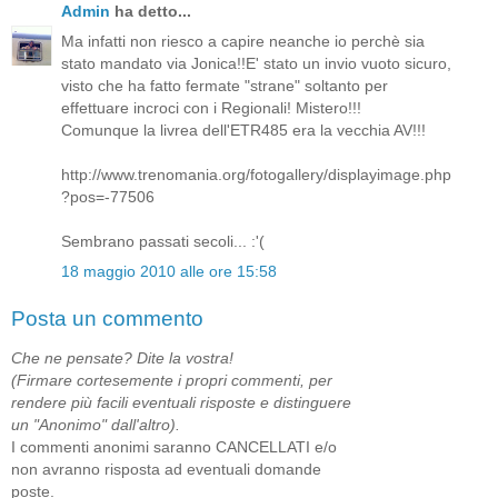
Admin
ha detto...
Ma infatti non riesco a capire neanche io perchè sia
stato mandato via Jonica!!E' stato un invio vuoto sicuro,
visto che ha fatto fermate "strane" soltanto per
effettuare incroci con i Regionali! Mistero!!!
Comunque la livrea dell'ETR485 era la vecchia AV!!!
http://www.trenomania.org/fotogallery/displayimage.php
?pos=-77506
Sembrano passati secoli... :'(
18 maggio 2010 alle ore 15:58
Posta un commento
Che ne pensate? Dite la vostra!
(Firmare cortesemente i propri commenti, per
rendere più facili eventuali risposte e distinguere
un "Anonimo" dall'altro).
I commenti anonimi saranno CANCELLATI e/o
non avranno risposta ad eventuali domande
poste.