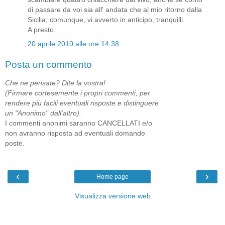
di passare da voi sia all' andata che al mio ritorno dalla
Sicilia; comunque, vi avverto in anticipo, tranquilli.
A presto.
20 aprile 2010 alle ore 14:38
Posta un commento
Che ne pensate? Dite la vostra!
(Firmare cortesemente i propri commenti, per
rendere più facili eventuali risposte e distinguere
un "Anonimo" dall'altro).
I commenti anonimi saranno CANCELLATI e/o
non avranno risposta ad eventuali domande
poste.
‹
›
Home page
Visualizza versione web