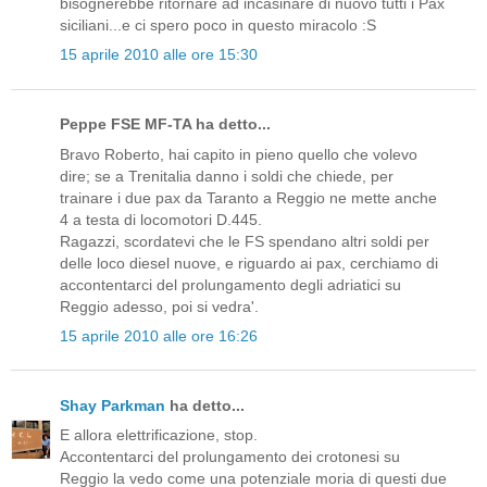
bisognerebbe ritornare ad incasinare di nuovo tutti i Pax
siciliani...e ci spero poco in questo miracolo :S
15 aprile 2010 alle ore 15:30
Peppe FSE MF-TA ha detto...
Bravo Roberto, hai capito in pieno quello che volevo
dire; se a Trenitalia danno i soldi che chiede, per
trainare i due pax da Taranto a Reggio ne mette anche
4 a testa di locomotori D.445.
Ragazzi, scordatevi che le FS spendano altri soldi per
delle loco diesel nuove, e riguardo ai pax, cerchiamo di
accontentarci del prolungamento degli adriatici su
Reggio adesso, poi si vedra'.
15 aprile 2010 alle ore 16:26
Shay Parkman
ha detto...
E allora elettrificazione, stop.
Accontentarci del prolungamento dei crotonesi su
Reggio la vedo come una potenziale moria di questi due