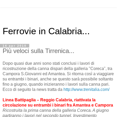
Ferrovie in Calabria...
14 apr 2010
Più veloci sulla Tirrenica...
Dopo quasi due anni sono stati conclusi i lavori di
ricostruzione della canna dispari della galleria "Coreca", tra
Campora S.Giovanni ed Amantea. Si ritorna così a viaggiare
su entrambi i binari, anche se questo sarà possibile soltanto
fino a giugno, quando inizieranno i lavori sulla canna pari.
Ecco di seguito la news tratta da
http://www.trenitalia.com/
Linea Battipaglia – Reggio Calabria, riattivata la
circolazione su entrambi i binari fra Amantea e Campora
Ricostruita la prima canna della galleria Coreca. A giugno
partiranno i lavori nel secondo tunnel. Investimento