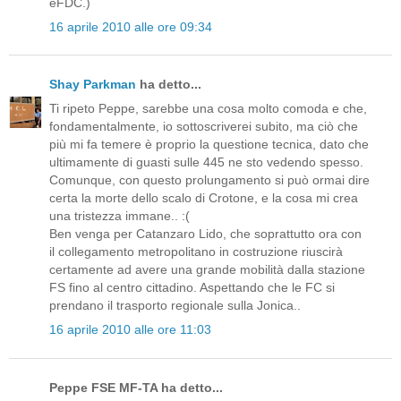
eFDC.)
16 aprile 2010 alle ore 09:34
Shay Parkman
ha detto...
Ti ripeto Peppe, sarebbe una cosa molto comoda e che,
fondamentalmente, io sottoscriverei subito, ma ciò che
più mi fa temere è proprio la questione tecnica, dato che
ultimamente di guasti sulle 445 ne sto vedendo spesso.
Comunque, con questo prolungamento si può ormai dire
certa la morte dello scalo di Crotone, e la cosa mi crea
una tristezza immane.. :(
Ben venga per Catanzaro Lido, che soprattutto ora con
il collegamento metropolitano in costruzione riuscirà
certamente ad avere una grande mobilità dalla stazione
FS fino al centro cittadino. Aspettando che le FC si
prendano il trasporto regionale sulla Jonica..
16 aprile 2010 alle ore 11:03
Peppe FSE MF-TA ha detto...