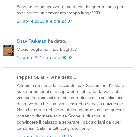
Scusate se ho spezzato, ma anche blogger mi odia per
aver scritto un commento troppo lungo! XD
14 aprile 2010 alle ore 23:07
Shay Parkman
ha detto...
Ciccio, vogliamo il tuo blog!!! :D
15 aprile 2010 alle ore 00:02
Peppe FSE MF-TA ha detto...
Attendo con ansia le tracce dei pax Siciliani per l' estate,
se saranno identiche sopratutto nel tratto da voi citato,
via con la class action nei confronti sia di Trenitalia, sia
del governo che finanzia il cosidetto servizio universale.
Non ci sperate nel ritorno della antenne joniche, queste
potranno ritornare solo se Scopelliti riuscira' a
convincere il palazzo a separare i pax siciliani da quelli
calabresi. Saluti a tutti voi grandi jonici.
15 aprile 2010 alle ore 10:12