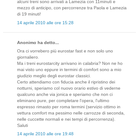
alcuni treni sono arrivati a Lamezia con 11minuti e
mezzo di anticipo, con percorrenze tra Paola e Lamezia
di 19 minuti!
14 aprile 2010 alle ore 15:28
Anonimo ha detto...
Ora ci vorrebero più eurostar fast e non solo uno
giornaliero.
Ma i treni eurostarcity arrivano in calabria? Non ne ho
mai visto uno eppure in termini di comfort sono a mio
giudizio meglio degli eurostar classici.
Certo attendiamo con fiducia anche il ripristino dei
notturni, speriamo col nuovo orario estivo di vederne
qualcuno anche via jonica e speriamo che non ci
eliminano pure, per completare l'opera, l'ultimo
espresso rimasto per roma termini (servizio ottimo in
vettura comfort ma pessimo nelle carrozze di seconda,
nelle cuccette normali e nei tempi di percorrenza).
Saluti
14 aprile 2010 alle ore 19:48