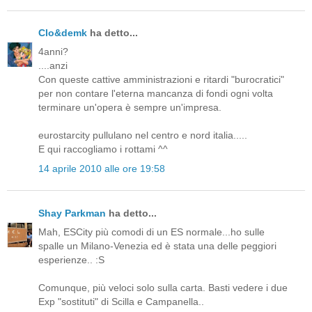
Clo&demk
ha detto...
4anni?
....anzi
Con queste cattive amministrazioni e ritardi "burocratici"
per non contare l'eterna mancanza di fondi ogni volta
terminare un'opera è sempre un'impresa.
eurostarcity pullulano nel centro e nord italia.....
E qui raccogliamo i rottami ^^
14 aprile 2010 alle ore 19:58
Shay Parkman
ha detto...
Mah, ESCity più comodi di un ES normale...ho sulle
spalle un Milano-Venezia ed è stata una delle peggiori
esperienze.. :S
Comunque, più veloci solo sulla carta. Basti vedere i due
Exp "sostituti" di Scilla e Campanella..