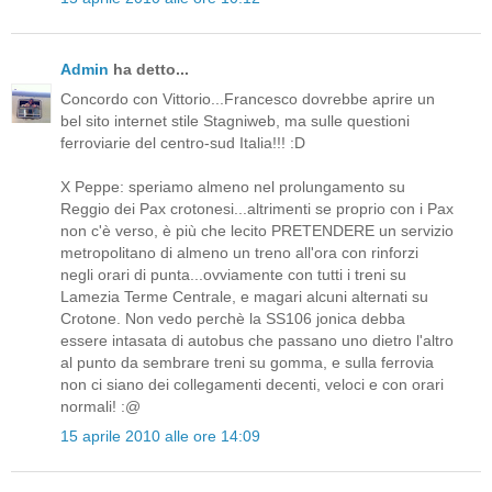
Admin
ha detto...
Concordo con Vittorio...Francesco dovrebbe aprire un
bel sito internet stile Stagniweb, ma sulle questioni
ferroviarie del centro-sud Italia!!! :D
X Peppe: speriamo almeno nel prolungamento su
Reggio dei Pax crotonesi...altrimenti se proprio con i Pax
non c'è verso, è più che lecito PRETENDERE un servizio
metropolitano di almeno un treno all'ora con rinforzi
negli orari di punta...ovviamente con tutti i treni su
Lamezia Terme Centrale, e magari alcuni alternati su
Crotone. Non vedo perchè la SS106 jonica debba
essere intasata di autobus che passano uno dietro l'altro
al punto da sembrare treni su gomma, e sulla ferrovia
non ci siano dei collegamenti decenti, veloci e con orari
normali! :@
15 aprile 2010 alle ore 14:09