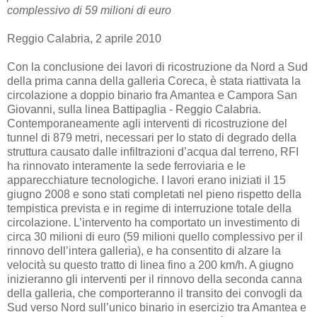
complessivo di 59 milioni di euro
Reggio Calabria, 2 aprile 2010
Con la conclusione dei lavori di ricostruzione da Nord a Sud
della prima canna della galleria Coreca, è stata riattivata la
circolazione a doppio binario fra Amantea e Campora San
Giovanni, sulla linea Battipaglia - Reggio Calabria.
Contemporaneamente agli interventi di ricostruzione del
tunnel di 879 metri, necessari per lo stato di degrado della
struttura causato dalle infiltrazioni d’acqua dal terreno, RFI
ha rinnovato interamente la sede ferroviaria e le
apparecchiature tecnologiche. I lavori erano iniziati il 15
giugno 2008 e sono stati completati nel pieno rispetto della
tempistica prevista e in regime di interruzione totale della
circolazione. L’intervento ha comportato un investimento di
circa 30 milioni di euro (59 milioni quello complessivo per il
rinnovo dell’intera galleria), e ha consentito di alzare la
velocità su questo tratto di linea fino a 200 km/h. A giugno
inizieranno gli interventi per il rinnovo della seconda canna
della galleria, che comporteranno il transito dei convogli da
Sud verso Nord sull’unico binario in esercizio tra Amantea e