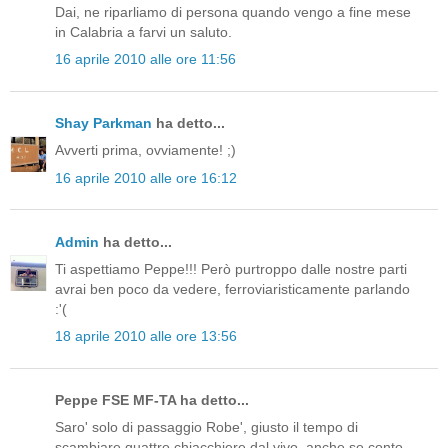
Dai, ne riparliamo di persona quando vengo a fine mese
in Calabria a farvi un saluto.
16 aprile 2010 alle ore 11:56
Shay Parkman
ha detto...
Avverti prima, ovviamente! ;)
16 aprile 2010 alle ore 16:12
Admin
ha detto...
Ti aspettiamo Peppe!!! Però purtroppo dalle nostre parti
avrai ben poco da vedere, ferroviaristicamente parlando
:'(
18 aprile 2010 alle ore 13:56
Peppe FSE MF-TA ha detto...
Saro' solo di passaggio Robe', giusto il tempo di
scambiare quattro chiacchiere dal vivo, anche se conto