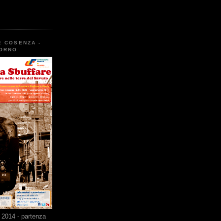
E COSENZA -
TORNO
2014 - partenza