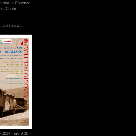
 ritrovo a Cosenza
nza Centro
E COSENZA -
2014 - ore 9.30 -