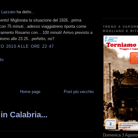
 Lazzaro
ha detto...
nto! Migliorata la situazione del 1926...prima
con 75 minuti...adesso viaggiatreno riporta come
TRENO A VAPOR
ROGLIANO E RI
evamento Rosarno con....100 minuti! Arrivo previsto a
torno alle 23.25...perfetto, no?
O 2010 ALLE ORE 22:47
to
Home page
Post più vecchio
in Calabria...
Domenica 3 Agosto 