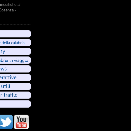
modifiche al
 Cosenza -