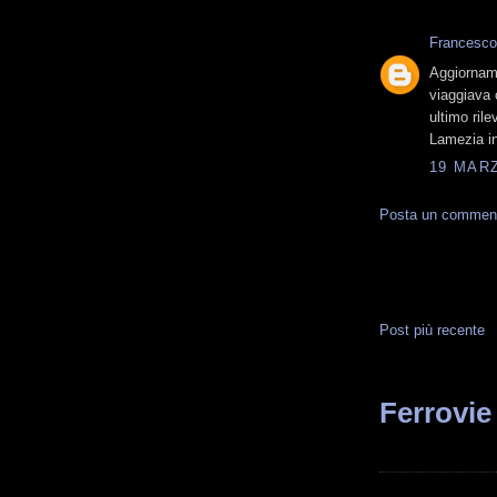
Francesco
Aggiorname
viaggiava 
ultimo ril
Lamezia in
19 MARZ
Posta un commen
Post più recente
Ferrovie 