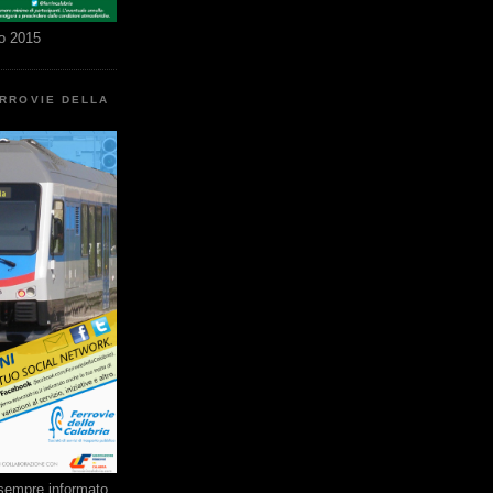
o 2015
ERROVIE DELLA
e sempre informato