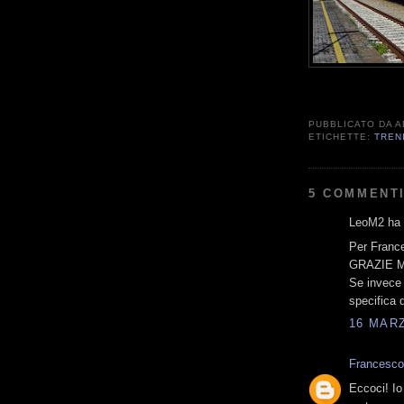
PUBBLICATO DA
A
ETICHETTE:
TREN
5 COMMENTI
LeoM2 ha d
Per Franc
GRAZIE MI
Se invece 
specifica 
16 MARZ
Francesco
Eccoci! Io