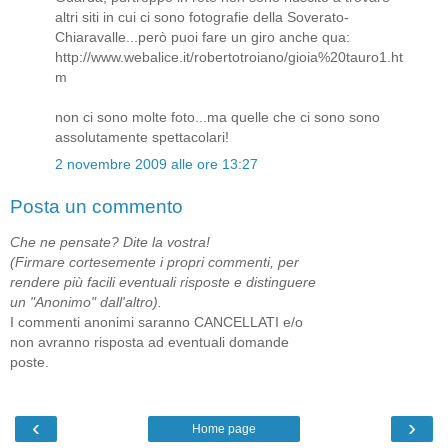
altri siti in cui ci sono fotografie della Soverato-
Chiaravalle...però puoi fare un giro anche qua:
http://www.webalice.it/robertotroiano/gioia%20tauro1.ht
m
non ci sono molte foto...ma quelle che ci sono sono
assolutamente spettacolari!
2 novembre 2009 alle ore 13:27
Posta un commento
Che ne pensate? Dite la vostra!
(Firmare cortesemente i propri commenti, per
rendere più facili eventuali risposte e distinguere
un "Anonimo" dall'altro).
I commenti anonimi saranno CANCELLATI e/o
non avranno risposta ad eventuali domande
poste.
‹
›
Home page