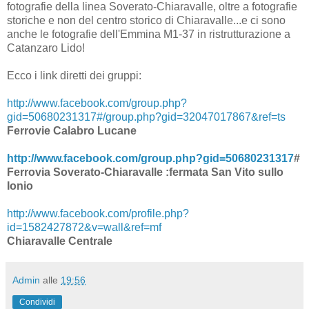
fotografie della linea Soverato-Chiaravalle, oltre a fotografie
storiche e non del centro storico di Chiaravalle...e ci sono
anche le fotografie dell'Emmina M1-37 in ristrutturazione a
Catanzaro Lido!
Ecco i link diretti dei gruppi:
http://www.facebook.com/group.php?
gid=50680231317#/group.php?gid=32047017867&ref=ts
Ferrovie Calabro Lucane
http://www.facebook.com/group.php?gid=50680231317
#
Ferrovia Soverato-Chiaravalle :fermata San Vito sullo
Ionio
http://www.facebook.com/profile.php?
id=1582427872&v=wall&ref=mf
Chiaravalle Centrale
Admin
alle
19:56
Condividi