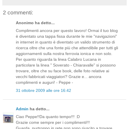
2 commenti:
Anonimo ha detto...
Complimenti ancora per questo lavoro! Ormai il tuo blog
è diventato una tappa fissa durante le mie "navigazioni"
in internet in quanto è diventato un valido strumento di
ricerca oltre che una fonte più che attendibile per tutti gli
aggiornamenti sulla nostra ferrovia ionica e non solo.
Per quanto riguarda la linea Calabro Lucana in
particolare la linea " Soverato - Chiaravalle" si possono
trovare, oltre che su face book, delle foto relative ai
vecchi fabbricati viaggiatori? Grazie e... ancora
complimenti e auguri! - Peppe -
31 ottobre 2009 alle ore 16:42
Admin
ha detto...
Ciao Peppe!!Da quanto tempo!!! :D
Grazie come sempre per i complimenti!!!
Guarda, purtroppo in rete non sono riuscito a trovare