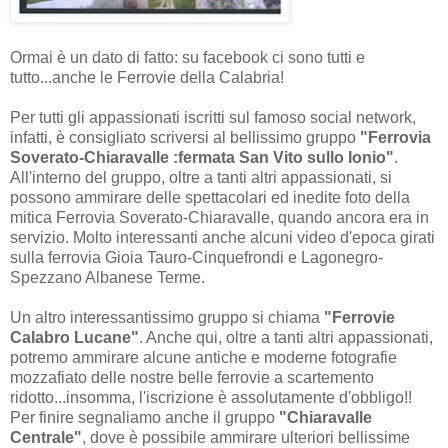
Ormai è un dato di fatto: su facebook ci sono tutti e
tutto...anche le Ferrovie della Calabria!
Per tutti gli appassionati iscritti sul famoso social network,
infatti, è consigliato scriversi al bellissimo gruppo
"Ferrovia
Soverato-Chiaravalle :fermata San Vito sullo Ionio"
.
All'interno del gruppo, oltre a tanti altri appassionati, si
possono ammirare delle spettacolari ed inedite foto della
mitica Ferrovia Soverato-Chiaravalle, quando ancora era in
servizio. Molto interessanti anche alcuni video d'epoca girati
sulla ferrovia Gioia Tauro-Cinquefrondi e Lagonegro-
Spezzano Albanese Terme.
Un altro interessantissimo gruppo si chiama
"Ferrovie
Calabro Lucane"
. Anche qui, oltre a tanti altri appassionati,
potremo ammirare alcune antiche e moderne fotografie
mozzafiato delle nostre belle ferrovie a scartemento
ridotto...insomma, l'iscrizione è assolutamente d'obbligo!!
Per finire segnaliamo anche il gruppo
"Chiaravalle
Centrale"
, dove è possibile ammirare ulteriori bellissime