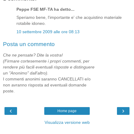
Peppe FSE MF-TA ha detto...
Speriamo bene, l'importante e' che acquistino materiale
rotabile idoneo.
10 settembre 2009 alle ore 08:13
Posta un commento
Che ne pensate? Dite la vostra!
(Firmare cortesemente i propri commenti, per
rendere più facili eventuali risposte e distinguere
un "Anonimo" dall'altro).
I commenti anonimi saranno CANCELLATI e/o
non avranno risposta ad eventuali domande
poste.
‹
›
Home page
Visualizza versione web