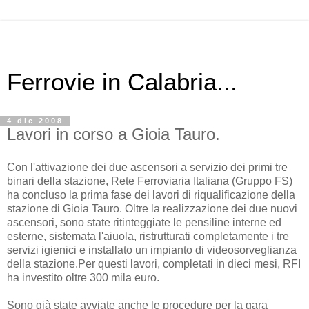
Ferrovie in Calabria...
4 dic 2008
Lavori in corso a Gioia Tauro.
Con l'attivazione dei due ascensori a servizio dei primi tre
binari della stazione, Rete Ferroviaria Italiana (Gruppo FS)
ha concluso la prima fase dei lavori di riqualificazione della
stazione di Gioia Tauro. Oltre la realizzazione dei due nuovi
ascensori, sono state ritinteggiate le pensiline interne ed
esterne, sistemata l'aiuola, ristrutturati completamente i tre
servizi igienici e installato un impianto di videosorveglianza
della stazione.Per questi lavori, completati in dieci mesi, RFI
ha investito oltre 300 mila euro.
Sono già state avviate anche le procedure per la gara