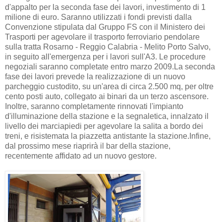
d'appalto per la seconda fase dei lavori, investimento di 1
milione di euro. Saranno utilizzati i fondi previsti dalla
Convenzione stipulata dal Gruppo FS con il Ministero dei
Trasporti per agevolare il trasporto ferroviario pendolare
sulla tratta Rosarno - Reggio Calabria - Melito Porto Salvo,
in seguito all'emergenza per i lavori sull'A3. Le procedure
negoziali saranno completate entro marzo 2009.La seconda
fase dei lavori prevede la realizzazione di un nuovo
parcheggio custodito, su un'area di circa 2.500 mq, per oltre
cento posti auto, collegato ai binari da un terzo ascensore.
Inoltre, saranno completamente rinnovati l'impianto
d'illuminazione della stazione e la segnaletica, innalzato il
livello dei marciapiedi per agevolare la salita a bordo dei
treni, e risistemata la piazzetta antistante la stazione.Infine,
dal prossimo mese riaprirà il bar della stazione,
recentemente affidato ad un nuovo gestore.