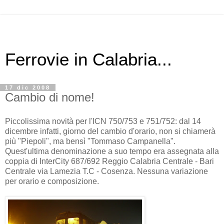
Ferrovie in Calabria...
17 dic 2008
Cambio di nome!
Piccolissima novità per l'ICN 750/753 e 751/752: dal 14
dicembre infatti, giorno del cambio d'orario, non si chiamerà
più "Piepoli", ma bensì "Tommaso Campanella".
Quest'ultima denominazione a suo tempo era assegnata alla
coppia di InterCity 687/692 Reggio Calabria Centrale - Bari
Centrale via Lamezia T.C - Cosenza. Nessuna variazione
per orario e composizione.