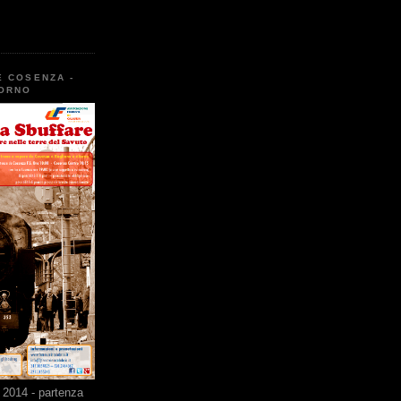
E COSENZA -
TORNO
2014 - partenza