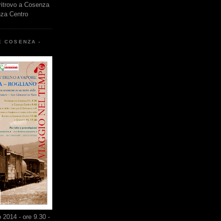
 ritrovo a Cosenza
nza Centro
E COSENZA -
2014 - ore 9.30 -