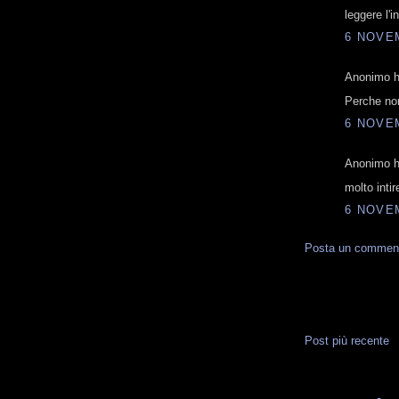
leggere l'i
6 NOVEM
Anonimo ha
Perche no
6 NOVEM
Anonimo ha
molto inti
6 NOVEM
Posta un commen
Post più recente