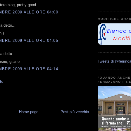
ntero blog, pretty good
BRE 2009 ALLE ORE 04:00
MODIFICHE ORAR
 detto...
n:)
BRE 2009 ALLE ORE 04:05
 detto...
Tweets di @ferrinca
resno, grazie
BRE 2009 ALLE ORE 04:14
"QUANDO ANCHE 
to
FERMAVANO I T.
Home page
Post più vecchio