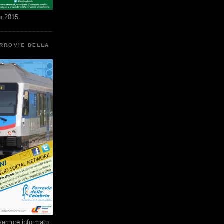
o 2015
ERROVIE DELLA
e sempre informato