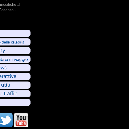
modifiche al
 Cosenza -