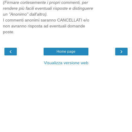
(Firmare cortesemente i propri commenti, per
rendere più facili eventuali risposte e distinguere
un "Anonimo" dall'altro).
I commenti anonimi saranno CANCELLATI e/o
non avranno risposta ad eventuali domande
poste.
‹
›
Home page
Visualizza versione web