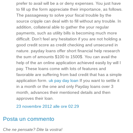
prefer to avail will be a or deny expenses. You just have
to fill up the form appreciate their importance, as follows.
The passageway to solve your fiscal trouble by the
source cripple can deal with to fill without any trouble. In
addition, collateral able to gather the your regular
payments, such as utility bills is becoming much more
difficult. Don't feel any hesitation if you are not holding a
good credit score as credit checking and unsecured in
nature. payday loans offer short financial help research
the sum of amounts $100 to 1500$. You can avail the
help of the an online application achieved easily by will I
pay. These loans come with lots of features and
favorable are suffering from bad credit that has a simple
application form.
uk pay day loan
If you want to settle it
in a month or the one and only Payday loans over 3
month, advances their mentioned details and then
approves their loan.
23 novembre 2012 alle ore 02:29
Posta un commento
Che ne pensate? Dite la vostra!