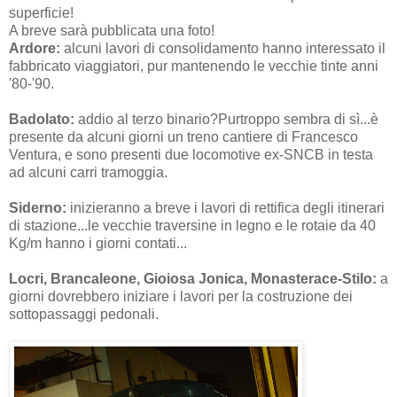
superficie!
A breve sarà pubblicata una foto!
Ardore:
alcuni lavori di consolidamento hanno interessato il
fabbricato viaggiatori, pur mantenendo le vecchie tinte anni
'80-'90.
Badolato:
addio al terzo binario?Purtroppo sembra di sì...è
presente da alcuni giorni un treno cantiere di Francesco
Ventura, e sono presenti due locomotive ex-SNCB in testa
ad alcuni carri tramoggia.
Siderno:
inizieranno a breve i lavori di rettifica degli itinerari
di stazione...le vecchie traversine in legno e le rotaie da 40
Kg/m hanno i giorni contati...
Locri, Brancaleone, Gioiosa Jonica, Monasterace-Stilo:
a
giorni dovrebbero iniziare i lavori per la costruzione dei
sottopassaggi pedonali.