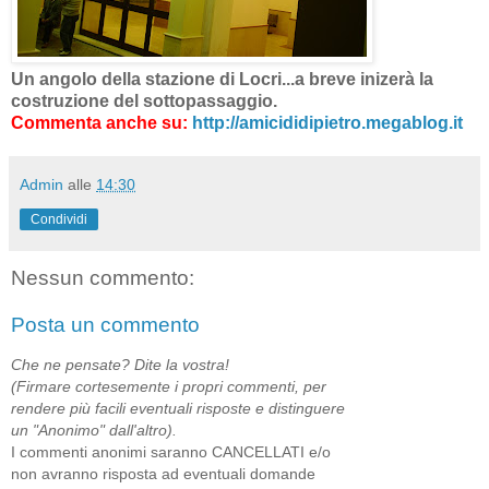
Un angolo della stazione di Locri...a breve inizerà la
costruzione del sottopassaggio.
Commenta anche su:
http://amicididipietro.megablog.it
Admin
alle
14:30
Condividi
Nessun commento:
Posta un commento
Che ne pensate? Dite la vostra!
(Firmare cortesemente i propri commenti, per
rendere più facili eventuali risposte e distinguere
un "Anonimo" dall'altro).
I commenti anonimi saranno CANCELLATI e/o
non avranno risposta ad eventuali domande