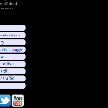
modifiche al
 Cosenza -