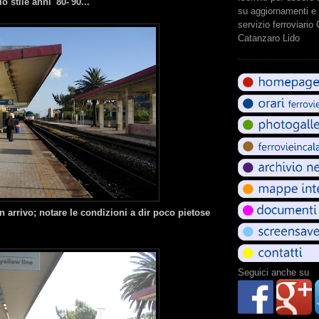
 stile anni '80-'90...
su aggiornamenti e 
servizio ferroviario
Catanzaro Lido
in arrivo; notare le condizioni a dir poco pietose
Seguici anche su