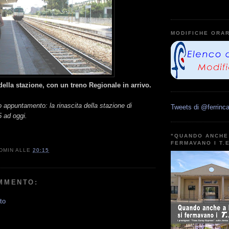
MODIFICHE ORAR
della stazione, con un treno Regionale in arrivo.
o appuntamento: la rinascita della stazione di
Tweets di @ferrinca
 ad oggi.
"QUANDO ANCHE 
FERMAVANO I T.
DMIN
ALLE
20:15
MMENTO:
to