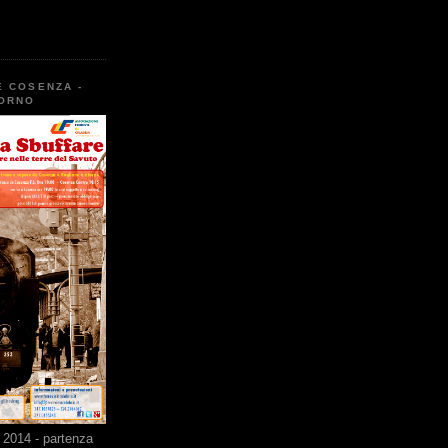
E COSENZA -
TORNO
2014 - partenza