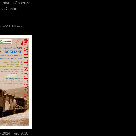
 ritrovo a Cosenza
nza Centro
E COSENZA -
2014 - ore 9.30 -