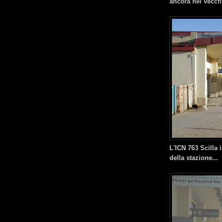
ancora nel vecchio
L'ICN 763 Scilla 
della stazione...