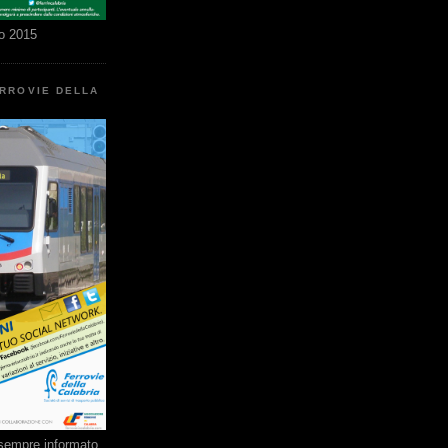
o 2015
ERROVIE DELLA
e sempre informato