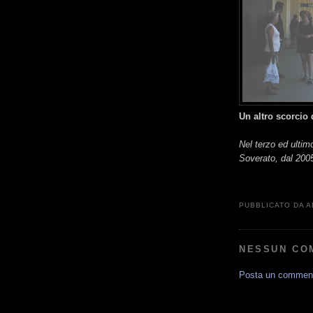
Un altro scorcio 
Nel terzo ed ultim
Soverato, dal 2005
PUBBLICATO DA
A
NESSUN CO
Posta un commen