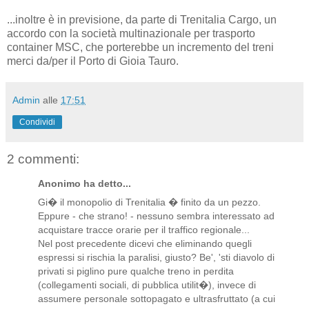
...inoltre è in previsione, da parte di Trenitalia Cargo, un
accordo con la società multinazionale per trasporto
container MSC, che porterebbe un incremento del treni
merci da/per il Porto di Gioia Tauro.
Admin
alle
17:51
Condividi
2 commenti:
Anonimo ha detto...
Gi� il monopolio di Trenitalia � finito da un pezzo.
Eppure - che strano! - nessuno sembra interessato ad
acquistare tracce orarie per il traffico regionale...
Nel post precedente dicevi che eliminando quegli
espressi si rischia la paralisi, giusto? Be', 'sti diavolo di
privati si piglino pure qualche treno in perdita
(collegamenti sociali, di pubblica utilit�), invece di
assumere personale sottopagato e ultrasfruttato (a cui