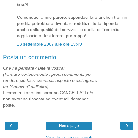
fare?!
Comunque, a mio parere, sapendoci fare anche i treni in
perdita potrebbero diventare redditizi...tutto dipende
anche dalla qualità del servizio...e quella di Trenitalia
oggi lascia a desiderare, purtroppo!
13 settembre 2007 alle ore 19:49
Posta un commento
Che ne pensate? Dite la vostra!
(Firmare cortesemente i propri commenti, per
rendere più facili eventuali risposte e distinguere
un "Anonimo" dall'altro).
I commenti anonimi saranno CANCELLATI e/o
non avranno risposta ad eventuali domande
poste.
‹
›
Home page
Visualizza versione web