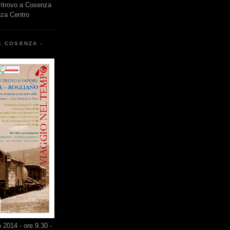
 ritrovo a Cosenza
nza Centro
E COSENZA -
2014 - ore 9.30 -