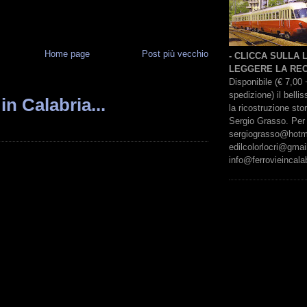
Home page
Post più vecchio
- CLICCA SULLA
LEGGERE LA REC
Disponibile (€ 7,00 
spedizione) il bell
in Calabria...
la ricostruzione sto
Sergio Grasso. Per 
sergiograsso@hotmai
edilcolorlocri@gmai
info@ferrovieincalab