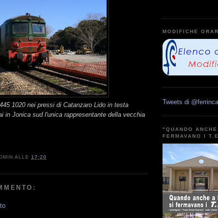
MODIFICHE ORAR
Tweets di @ferrinca
 D445 1020 nei pressi di Catanzaro Lido in testa
ai in Jonica sud l'unica rappresentante della vecchia
"QUANDO ANCHE 
FERMAVANO I T.
DMIN
ALLE
17:20
MMENTO:
to