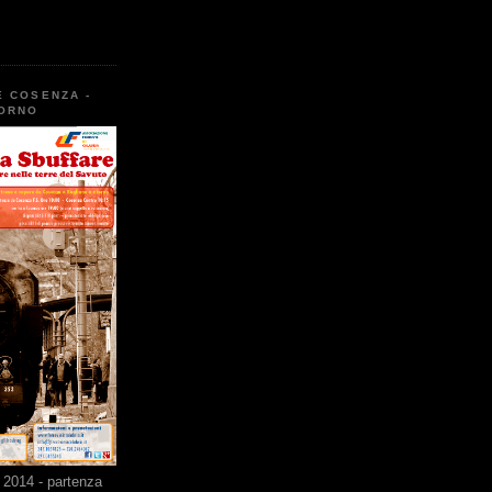
E COSENZA -
TORNO
2014 - partenza