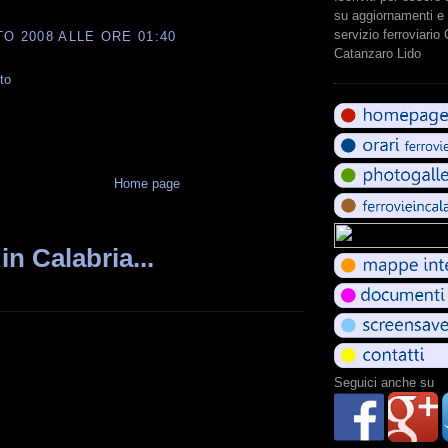
su aggiornamenti e 
servizio ferroviario
O 2008 ALLE ORE 01:40
Catanzaro Lido
to
Home page
in Calabria...
Seguici anche su