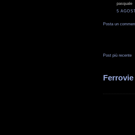
pasquale
5 AGOST
Posta un commen
Post più recente
Ferrovie 