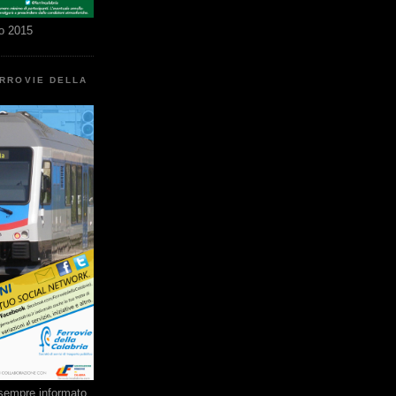
o 2015
ERROVIE DELLA
e sempre informato