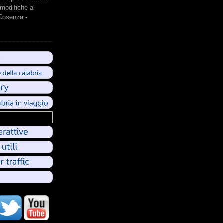
modifiche al
 Cosenza -