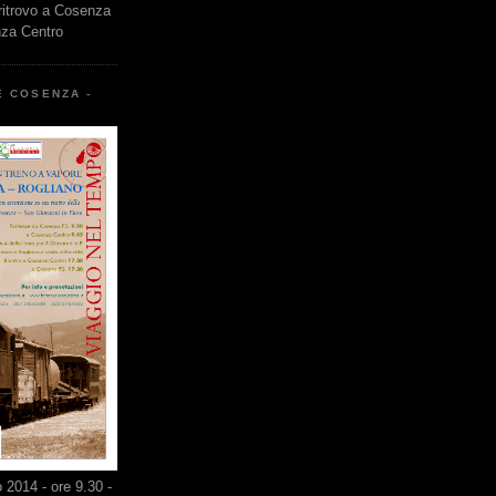
 ritrovo a Cosenza
nza Centro
E COSENZA -
2014 - ore 9.30 -