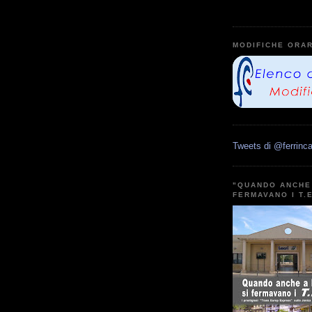
MODIFICHE ORAR
Tweets di @ferrinca
"QUANDO ANCHE 
FERMAVANO I T.