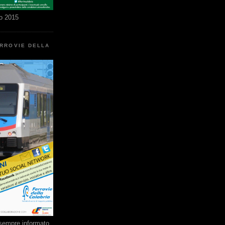
o 2015
ERROVIE DELLA
e sempre informato