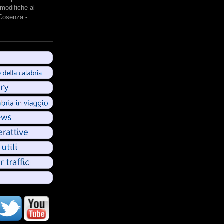
modifiche al
 Cosenza -