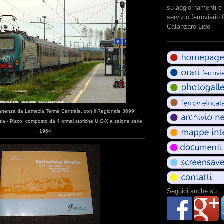
su aggiornamenti e 
servizio ferroviario
Catanzaro Lido
rtenza da Lamezia Terme Centrale, con il Regionale 3699
ia - Pizzo, composto da 4 ormai storiche UIC-X a salone serie
1964.
Seguici anche su