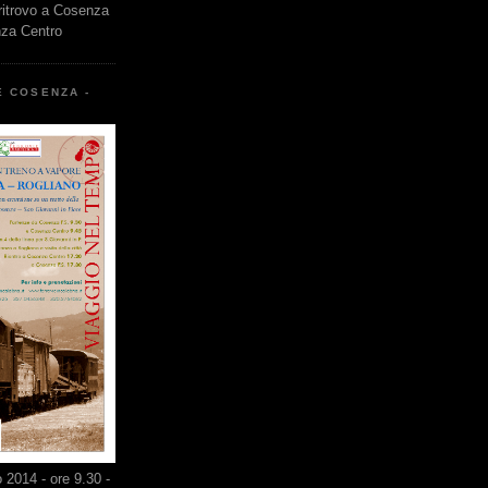
 ritrovo a Cosenza
nza Centro
E COSENZA -
2014 - ore 9.30 -