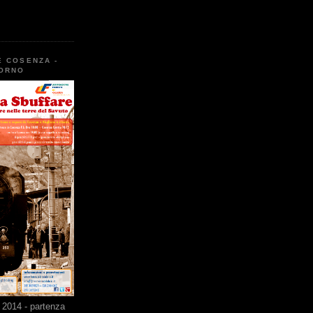
E COSENZA -
TORNO
2014 - partenza