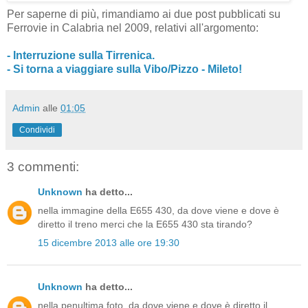
Per saperne di più, rimandiamo ai due post pubblicati su
Ferrovie in Calabria nel 2009, relativi all'argomento:
- Interruzione sulla Tirrenica.
- Si torna a viaggiare sulla Vibo/Pizzo - Mileto!
Admin
alle
01:05
Condividi
3 commenti:
Unknown
ha detto...
nella immagine della E655 430, da dove viene e dove è
diretto il treno merci che la E655 430 sta tirando?
15 dicembre 2013 alle ore 19:30
Unknown
ha detto...
nella penultima foto, da dove viene e dove è diretto il