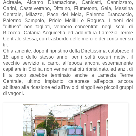
Acireale, Alcamo Diramazione, Canicattì, Cannizzaro,
Carini, Castelvetrano, Dittaino, Fiumetorto, Gela, Messina
Centrale, Milazzo, Pace del Mela, Palermo Brancaccio,
Palermo Sampolo, Priolo Melilli e Ragusa. I treni del
"diffuso" non tagliati, vennero concentrati negli scali di
Bicocca, Catania Acquicella ed addirittura Lamezia Terme
Centrale stessa, con trasbordo delle merci e dei container su
tir.
Chiaramente, dopo il ripristino della Direttissima calabrese il
18 aprile dello stesso anno, per i soliti oscuri motivi, il
vecchio servizio a carro, all'epoca ancora estremamente
capillare in Sicilia, non venne mai più ripristinato, ed anzi, di
lì a poco sarebbe terminato anche a Lamezia Terme
Centrale, ultimo impianto calabrese all'epoca ancora
abilitato alla ricezione ed all'invio di singoli e/o piccoli gruppi
di vagoni.