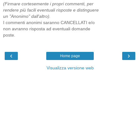
(Firmare cortesemente i propri commenti, per
rendere più facili eventuali risposte e distinguere
un "Anonimo" dall'altro).
I commenti anonimi saranno CANCELLATI e/o
non avranno risposta ad eventuali domande
poste.
‹
›
Home page
Visualizza versione web