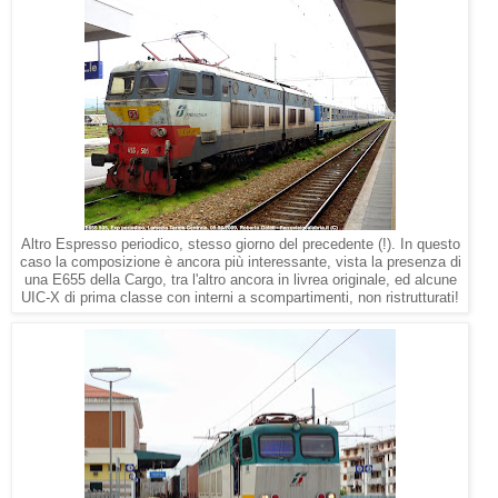
Altro Espresso periodico, stesso giorno del precedente (!). In questo
caso la composizione è ancora più interessante, vista la presenza di
una E655 della Cargo, tra l'altro ancora in livrea originale, ed alcune
UIC-X di prima classe con interni a scompartimenti, non ristrutturati!