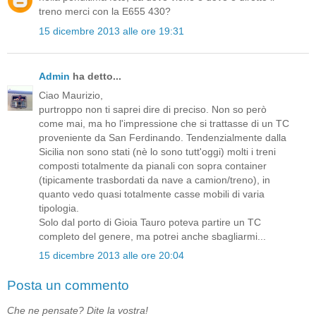
treno merci con la E655 430?
15 dicembre 2013 alle ore 19:31
Admin
ha detto...
Ciao Maurizio,
purtroppo non ti saprei dire di preciso. Non so però
come mai, ma ho l'impressione che si trattasse di un TC
proveniente da San Ferdinando. Tendenzialmente dalla
Sicilia non sono stati (nè lo sono tutt'oggi) molti i treni
composti totalmente da pianali con sopra container
(tipicamente trasbordati da nave a camion/treno), in
quanto vedo quasi totalmente casse mobili di varia
tipologia.
Solo dal porto di Gioia Tauro poteva partire un TC
completo del genere, ma potrei anche sbagliarmi...
15 dicembre 2013 alle ore 20:04
Posta un commento
Che ne pensate? Dite la vostra!