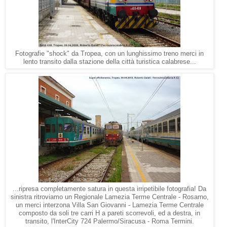
Fotografie "shock" da Tropea, con un lunghissimo treno merci in
lento transito dalla stazione della città turistica calabrese...
...ripresa completamente satura in questa irripetibile fotografia! Da
sinistra ritroviamo un Regionale Lamezia Terme Centrale - Rosarno,
un merci interzona Villa San Giovanni - Lamezia Terme Centrale
composto da soli tre carri H a pareti scorrevoli, ed a destra, in
transito, l'InterCity 724 Palermo/Siracusa - Roma Termini.