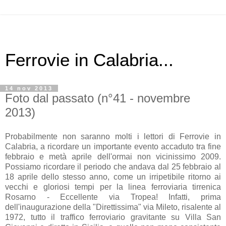
Ferrovie in Calabria...
14 nov 2013
Foto dal passato (n°41 - novembre
2013)
Probabilmente non saranno molti i lettori di Ferrovie in
Calabria, a ricordare un importante evento accaduto tra fine
febbraio e metà aprile dell'ormai non vicinissimo 2009.
Possiamo ricordare il periodo che andava dal 25 febbraio al
18 aprile dello stesso anno, come un irripetibile ritorno ai
vecchi e gloriosi tempi per la linea ferroviaria tirrenica
Rosarno - Eccellente via Tropea! Infatti, prima
dell'inaugurazione della "Direttissima" via Mileto, risalente al
1972, tutto il traffico ferroviario gravitante su Villa San