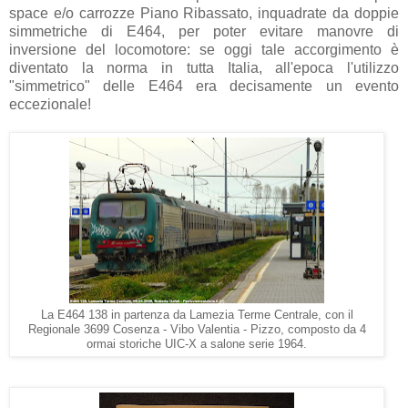
space e/o carrozze Piano Ribassato, inquadrate da doppie
simmetriche di E464, per poter evitare manovre di
inversione del locomotore: se oggi tale accorgimento è
diventato la norma in tutta Italia, all'epoca l'utilizzo
"simmetrico" delle E464 era decisamente un evento
eccezionale!
La E464 138 in partenza da Lamezia Terme Centrale, con il
Regionale 3699 Cosenza - Vibo Valentia - Pizzo, composto da 4
ormai storiche UIC-X a salone serie 1964.