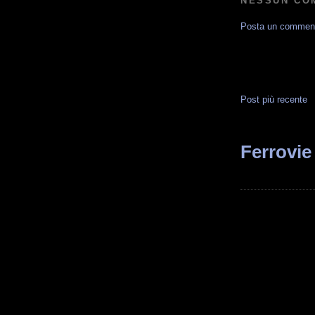
NESSUN CO
Posta un commen
Post più recente
Ferrovie 