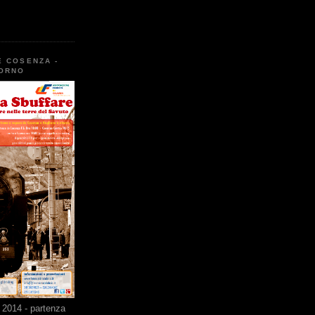
E COSENZA -
TORNO
2014 - partenza