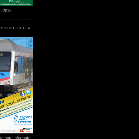
o 2015
ERROVIE DELLA
e sempre informato