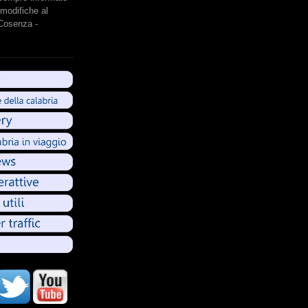
modifiche al
 Cosenza -