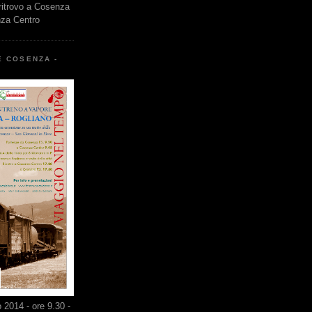
 ritrovo a Cosenza
nza Centro
E COSENZA -
2014 - ore 9.30 -