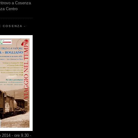
 ritrovo a Cosenza
nza Centro
E COSENZA -
2014 - ore 9.30 -