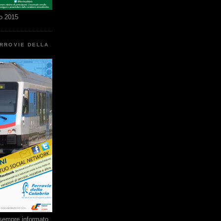
o 2015
ERROVIE DELLA
e sempre informato