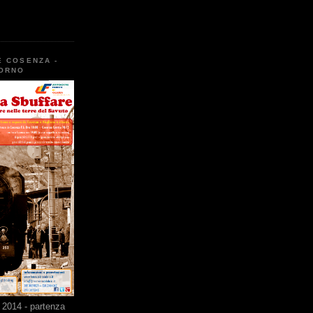
E COSENZA -
TORNO
2014 - partenza