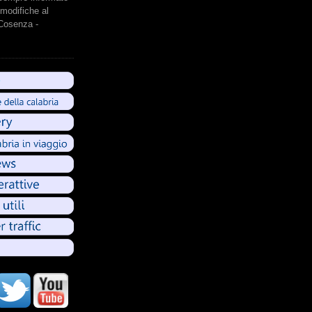
modifiche al
 Cosenza -