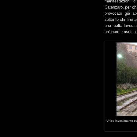
manifestazioni d
Catanzaro, per chi
provocato già ab
soltanto chi fino 
una realtà lavorat
un'enorme risorsa pe
Unico investimento per