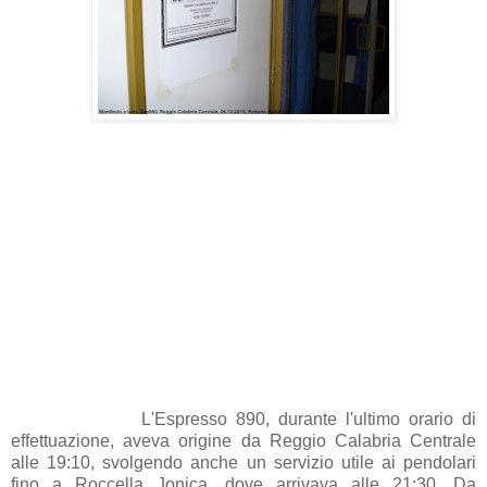
L'Espresso 890, durante l'ultimo orario di
effettuazione, aveva origine da Reggio Calabria Centrale
alle 19:10, svolgendo anche un servizio utile ai pendolari
fino a Roccella Jonica, dove arrivava alle 21:30. Da