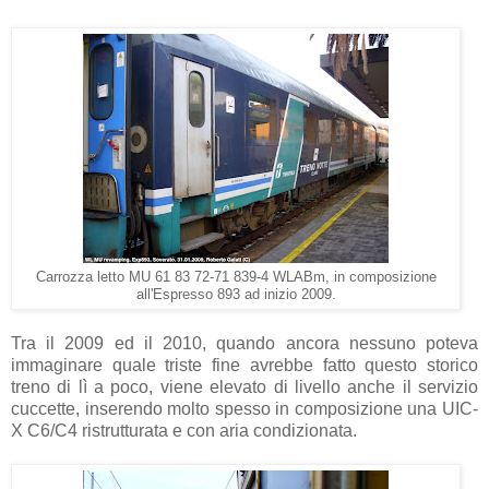
Carrozza letto MU 61 83 72-71 839-4 WLABm, in composizione
all'Espresso 893 ad inizio 2009.
Tra il 2009 ed il 2010, quando ancora nessuno poteva
immaginare quale triste fine avrebbe fatto questo storico
treno di lì a poco, viene elevato di livello anche il servizio
cuccette, inserendo molto spesso in composizione una UIC-
X C6/C4 ristrutturata e con aria condizionata.