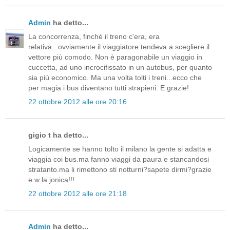
Admin
ha detto...
La concorrenza, finchè il treno c'era, era
relativa...ovviamente il viaggiatore tendeva a scegliere il
vettore più comodo. Non è paragonabile un viaggio in
cuccetta, ad uno incrocifissato in un autobus, per quanto
sia più economico. Ma una volta tolti i treni...ecco che
per magia i bus diventano tutti strapieni. E grazie!
22 ottobre 2012 alle ore 20:16
gigio t ha detto...
Logicamente se hanno tolto il milano la gente si adatta e
viaggia coi bus.ma fanno viaggi da paura e stancandosi
stratanto.ma li rimettono sti notturni?sapete dirmi?grazie
e w la jonica!!!
22 ottobre 2012 alle ore 21:18
Admin
ha detto...