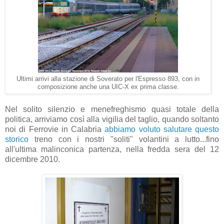
Ultimi arrivi alla stazione di Soverato per l'Espresso 893, con in
composizione anche una UIC-X ex prima classe.
Nel solito silenzio e menefreghismo quasi totale della
politica, arriviamo così alla vigilia del taglio, quando soltanto
noi di Ferrovie in Calabria
abbiamo voluto salutare questo
storico
treno con i nostri "soliti" volantini a lutto...fino
all'ultima malinconica partenza, nella fredda sera del 12
dicembre 2010.