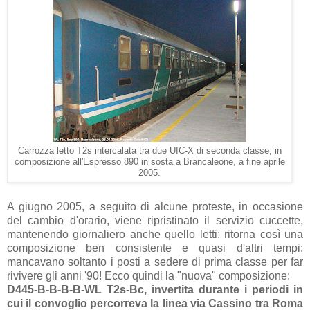
Carrozza letto T2s intercalata tra due UIC-X di seconda classe, in
composizione all'Espresso 890 in sosta a Brancaleone, a fine aprile
2005.
A giugno 2005, a seguito di alcune proteste, in occasione
del cambio d'orario, viene ripristinato il servizio cuccette,
mantenendo giornaliero anche quello letti: ritorna così una
composizione ben consistente e quasi d'altri tempi:
mancavano soltanto i posti a sedere di prima classe per far
rivivere gli anni '90! Ecco quindi la "nuova" composizione:
D445-B-B-B-B-WL T2s-Bc, invertita durante i periodi in
cui il convoglio percorreva la linea via Cassino tra Roma