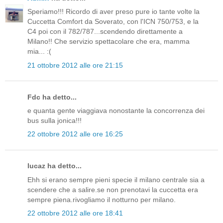
Speriamo!!! Ricordo di aver preso pure io tante volte la
Cuccetta Comfort da Soverato, con l'ICN 750/753, e la
C4 poi con il 782/787...scendendo direttamente a
Milano!! Che servizio spettacolare che era, mamma
mia... :(
21 ottobre 2012 alle ore 21:15
Fdc ha detto...
e quanta gente viaggiava nonostante la concorrenza dei
bus sulla jonica!!!
22 ottobre 2012 alle ore 16:25
lucaz ha detto...
Ehh si erano sempre pieni specie il milano centrale sia a
scendere che a salire.se non prenotavi la cuccetta era
sempre piena.rivogliamo il notturno per milano.
22 ottobre 2012 alle ore 18:41