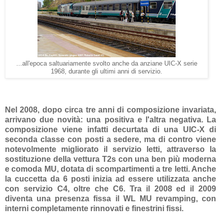
...all'epoca saltuariamente svolto anche da anziane UIC-X serie
1968, durante gli ultimi anni di servizio.
Nel 2008, dopo circa tre anni di composizione invariata,
arrivano due novità: una positiva e l'altra negativa. La
composizione viene infatti decurtata di una UIC-X di
seconda classe con posti a sedere, ma di contro viene
notevolmente migliorato il servizio letti, attraverso la
sostituzione della vettura T2s con una ben più moderna
e comoda MU, dotata di scompartimenti a tre letti. Anche
la cuccetta da 6 posti inizia ad essere utilizzata anche
con servizio C4, oltre che C6. Tra il 2008 ed il 2009
diventa una presenza fissa il WL MU revamping, con
interni completamente rinnovati e finestrini fissi.