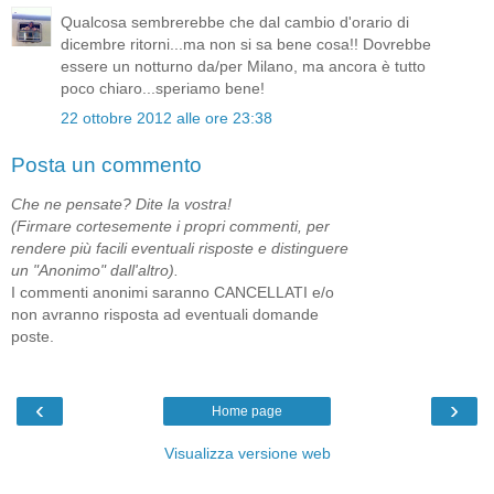
Qualcosa sembrerebbe che dal cambio d'orario di
dicembre ritorni...ma non si sa bene cosa!! Dovrebbe
essere un notturno da/per Milano, ma ancora è tutto
poco chiaro...speriamo bene!
22 ottobre 2012 alle ore 23:38
Posta un commento
Che ne pensate? Dite la vostra!
(Firmare cortesemente i propri commenti, per
rendere più facili eventuali risposte e distinguere
un "Anonimo" dall'altro).
I commenti anonimi saranno CANCELLATI e/o
non avranno risposta ad eventuali domande
poste.
‹
›
Home page
Visualizza versione web