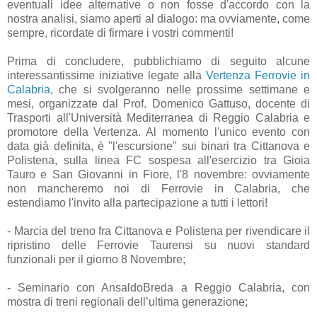
eventuali idee alternative o non fosse d'accordo con la
nostra analisi, siamo aperti al dialogo: ma ovviamente, come
sempre, ricordate di firmare i vostri commenti!
Prima di concludere, pubblichiamo di seguito alcune
interessantissime iniziative legate alla
Vertenza Ferrovie in
Calabria
, che si svolgeranno nelle prossime settimane e
mesi, organizzate dal Prof. Domenico Gattuso, docente di
Trasporti all'Università Mediterranea di Reggio Calabria e
promotore della Vertenza. Al momento l'unico evento con
data già definita, è "l'escursione" sui binari tra Cittanova e
Polistena, sulla linea FC sospesa all'esercizio tra Gioia
Tauro e San Giovanni in Fiore, l'8 novembre: ovviamente
non mancheremo noi di Ferrovie in Calabria, che
estendiamo l'invito alla partecipazione a tutti i lettori!
- Marcia del treno fra Cittanova e Polistena per rivendicare il
ripristino delle Ferrovie Taurensi su nuovi standard
funzionali per il giorno 8 Novembre;
- Seminario con AnsaldoBreda a Reggio Calabria, con
mostra di treni regionali dell’ultima generazione;