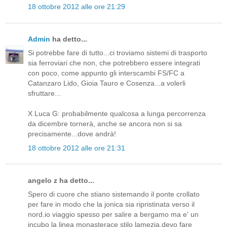
18 ottobre 2012 alle ore 21:29
Admin
ha detto...
Si potrebbe fare di tutto...ci troviamo sistemi di trasporto
sia ferroviari che non, che potrebbero essere integrati
con poco, come appunto gli interscambi FS/FC a
Catanzaro Lido, Gioia Tauro e Cosenza...a volerli
sfruttare...
X Luca G: probabilmente qualcosa a lunga percorrenza
da dicembre tornerà, anche se ancora non si sa
precisamente...dove andrà!
18 ottobre 2012 alle ore 21:31
angelo z ha detto...
Spero di cuore che stiano sistemando il ponte crollato
per fare in modo che la jonica sia ripristinata verso il
nord.io viaggio spesso per salire a bergamo ma e' un
incubo la linea monasterace stilo lamezia.devo fare