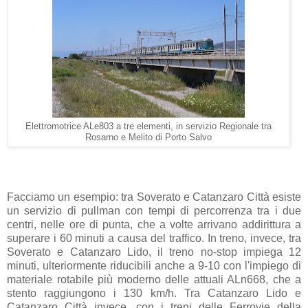
Elettromotrice ALe803 a tre elementi, in servizio Regionale tra
Rosarno e Melito di Porto Salvo
Facciamo un esempio: tra Soverato e Catanzaro Città esiste
un servizio di pullman con tempi di percorrenza tra i due
centri, nelle ore di punta, che a volte arrivano addirittura a
superare i 60 minuti a causa del traffico. In treno, invece, tra
Soverato e Catanzaro Lido, il treno no-stop impiega 12
minuti, ulteriormente riducibili anche a 9-10 con l'impiego di
materiale rotabile più moderno delle attuali ALn668, che a
stento raggiungono i 130 km/h. Tra Catanzaro Lido e
Catanzaro Città invece, con i treni delle Ferrovie della