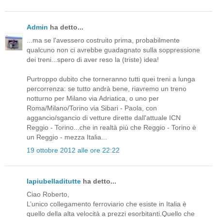
Admin
ha detto...
...ma se l'avessero costruito prima, probabilmente
qualcuno non ci avrebbe guadagnato sulla soppressione
dei treni...spero di aver reso la (triste) idea!
Purtroppo dubito che torneranno tutti quei treni a lunga
percorrenza: se tutto andrà bene, riavremo un treno
notturno per Milano via Adriatica, o uno per
Roma/Milano/Torino via Sibari - Paola, con
aggancio/sgancio di vetture dirette dall'attuale ICN
Reggio - Torino...che in realtà più che Reggio - Torino è
un Reggio - mezza Italia...
19 ottobre 2012 alle ore 22:22
lapiubelladitutte
ha detto...
Ciao Roberto,
L’unico collegamento ferroviario che esiste in Italia è
quello della alta velocità a prezzi esorbitanti.Quello che