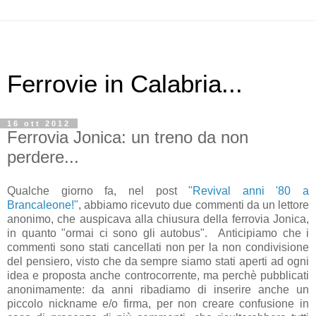
Ferrovie in Calabria...
16 ott 2012
Ferrovia Jonica: un treno da non
perdere...
Qualche giorno fa, nel post
"Revival anni '80 a
Brancaleone!"
, abbiamo ricevuto due commenti da un lettore
anonimo, che auspicava alla chiusura della ferrovia Jonica,
in quanto "ormai ci sono gli autobus". Anticipiamo che i
commenti sono stati cancellati non per la non condivisione
del pensiero, visto che da sempre siamo stati aperti ad ogni
idea e proposta anche controcorrente, ma perchè pubblicati
anonimamente: da anni ribadiamo di inserire anche un
piccolo nickname e/o firma, per non creare confusione in