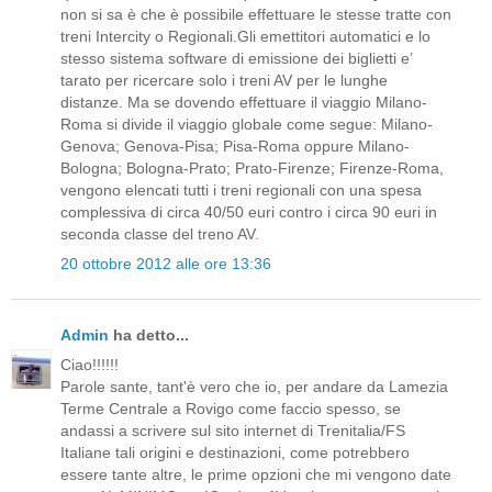
non si sa è che è possibile effettuare le stesse tratte con
treni Intercity o Regionali.Gli emettitori automatici e lo
stesso sistema software di emissione dei biglietti e’
tarato per ricercare solo i treni AV per le lunghe
distanze. Ma se dovendo effettuare il viaggio Milano-
Roma si divide il viaggio globale come segue: Milano-
Genova; Genova-Pisa; Pisa-Roma oppure Milano-
Bologna; Bologna-Prato; Prato-Firenze; Firenze-Roma,
vengono elencati tutti i treni regionali con una spesa
complessiva di circa 40/50 euri contro i circa 90 euri in
seconda classe del treno AV.
20 ottobre 2012 alle ore 13:36
Admin
ha detto...
Ciao!!!!!!
Parole sante, tant'è vero che io, per andare da Lamezia
Terme Centrale a Rovigo come faccio spesso, se
andassi a scrivere sul sito internet di Trenitalia/FS
Italiane tali origini e destinazioni, come potrebbero
essere tante altre, le prime opzioni che mi vengono date