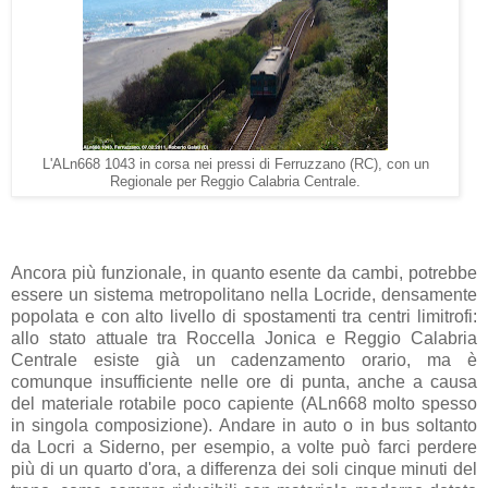
L'ALn668 1043 in corsa nei pressi di Ferruzzano (RC), con un
Regionale per Reggio Calabria Centrale.
Ancora più funzionale, in quanto esente da cambi, potrebbe
essere un sistema metropolitano nella Locride, densamente
popolata e con alto livello di spostamenti tra centri limitrofi:
allo stato attuale tra Roccella Jonica e Reggio Calabria
Centrale esiste già un cadenzamento orario, ma è
comunque insufficiente nelle ore di punta, anche a causa
del materiale rotabile poco capiente (ALn668 molto spesso
in singola composizione). Andare in auto o in bus soltanto
da Locri a Siderno, per esempio, a volte può farci perdere
più di un quarto d'ora, a differenza dei soli cinque minuti del