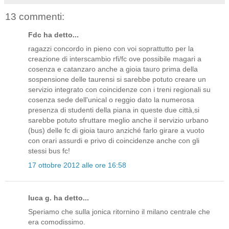
13 commenti:
Fdc ha detto...
ragazzi concordo in pieno con voi soprattutto per la
creazione di interscambio rfi/fc ove possibile magari a
cosenza e catanzaro anche a gioia tauro prima della
sospensione delle taurensi si sarebbe potuto creare un
servizio integrato con coincidenze con i treni regionali su
cosenza sede dell'unical o reggio dato la numerosa
presenza di studenti della piana in queste due città,si
sarebbe potuto sfruttare meglio anche il servizio urbano
(bus) delle fc di gioia tauro anziché farlo girare a vuoto
con orari assurdi e privo di coincidenze anche con gli
stessi bus fc!
17 ottobre 2012 alle ore 16:58
luca g. ha detto...
Speriamo che sulla jonica ritornino il milano centrale che
era comodissimo.