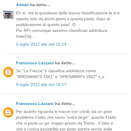
Admin
ha detto...
Eh sì, ma la questione della nuova classificazione la si è
saputa solo da pochi giorni a questa parte, dopo la
pubblicazione di questo post! :O
Per RFI comunque saranno classificati addirittura
InterCity...
5 luglio 2012 alle ore 15:14
Francesco Lazzaro
ha detto...
Su "Le Frecce" li classifica addirittura come
"ARENAWAYS 1561" e "ARENAWAYS 1562" x_x
5 luglio 2012 alle ore 16:17
Francesco Lazzaro
ha detto...
Per quanto riguarda le tracce non credo sia un gran
problema il fatto che siano "extra large", quanto il fatto
che si parte un po' troppo presto da Torino.. Il fatto è
che è l'unica possibilità per poter partire anche dalle