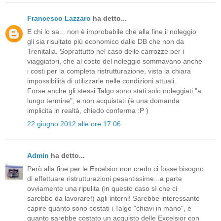
Francesco Lazzaro
ha detto...
E chi lo sa... non è improbabile che alla fine il noleggio
gli sia risultato più economico dalle DB che non da
Trenitalia. Soprattutto nel caso delle carrozze per i
viaggiatori, che al costo del noleggio sommavano anche
i costi per la completa ristrutturazione, vista la chiara
impossibilità di utilizzarle nelle condizioni attuali..
Forse anche gli stessi Talgo sono stati solo noleggiati "a
lungo termine", e non acquistati (è una domanda
implicita in realtà, chiedo conferma :P )
22 giugno 2012 alle ore 17:06
Admin
ha detto...
Però alla fine per le Excelsior non credo ci fosse bisogno
di effettuare ristrutturazioni pesantissime...a parte
ovviamente una ripulita (in questo caso sì che ci
sarebbe da lavorare!) agli interni! Sarebbe interessante
capire quanto sono costati i Talgo "chiavi in mano", e
quanto sarebbe costato un acquisto delle Excelsior con