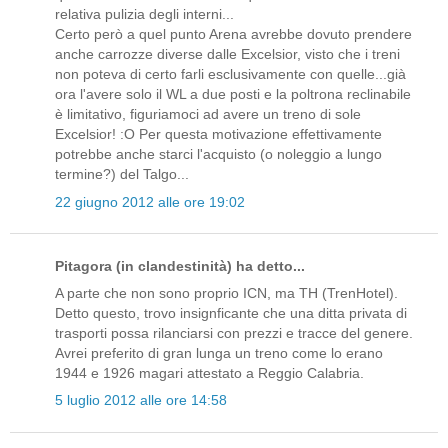
relativa pulizia degli interni...
Certo però a quel punto Arena avrebbe dovuto prendere
anche carrozze diverse dalle Excelsior, visto che i treni
non poteva di certo farli esclusivamente con quelle...già
ora l'avere solo il WL a due posti e la poltrona reclinabile
è limitativo, figuriamoci ad avere un treno di sole
Excelsior! :O Per questa motivazione effettivamente
potrebbe anche starci l'acquisto (o noleggio a lungo
termine?) del Talgo...
22 giugno 2012 alle ore 19:02
Pitagora (in clandestinità) ha detto...
A parte che non sono proprio ICN, ma TH (TrenHotel).
Detto questo, trovo insignficante che una ditta privata di
trasporti possa rilanciarsi con prezzi e tracce del genere.
Avrei preferito di gran lunga un treno come lo erano
1944 e 1926 magari attestato a Reggio Calabria.
5 luglio 2012 alle ore 14:58