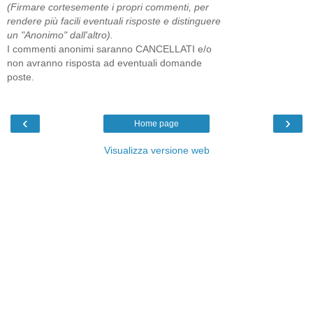
(Firmare cortesemente i propri commenti, per
rendere più facili eventuali risposte e distinguere
un "Anonimo" dall'altro).
I commenti anonimi saranno CANCELLATI e/o
non avranno risposta ad eventuali domande
poste.
‹
›
Home page
Visualizza versione web