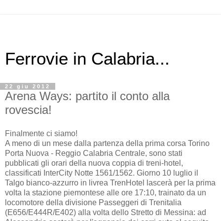
Ferrovie in Calabria...
22 giu 2012
Arena Ways: partito il conto alla
rovescia!
Finalmente ci siamo!
A meno di un mese dalla partenza della prima corsa Torino
Porta Nuova - Reggio Calabria Centrale, sono stati
pubblicati gli orari della nuova coppia di treni-hotel,
classificati InterCity Notte 1561/1562. Giorno 10 luglio il
Talgo bianco-azzurro in livrea TrenHotel lascerà per la prima
volta la stazione piemontese alle ore 17:10, trainato da un
locomotore della divisione Passeggeri di Trenitalia
(E656/E444R/E402) alla volta dello Stretto di Messina: ad