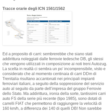
Tracce orarie degli ICN 1561/1562
Ed a proposito di carri: sembrerebbe che siano stati
addirittura noleggiati dalle ferrovie tedesche DB, gli stessi
che vengono utilizzati in composizione ai noti treni Autozug.
La scelta in realtà ci sembra un po' incomprensibile, visto e
considerato che al momento centinaia di carri DDm di
Trenitalia risultano accantonati nei principali impianti
ferroviari italiani, a seguito della soppressione del servizio
auto al seguito da parte dell'impresa del gruppo Ferrovie
dello Stato. Ma addirittura, ironia della sorte, tantissimi carri
auto FS della serie più recente (tipo 1985), sono dotati di
carrelli FIAT che permettono di raggiungere la velocità di
160 km/h, a differenza dei 140 di quelli DB! Non sarebbe