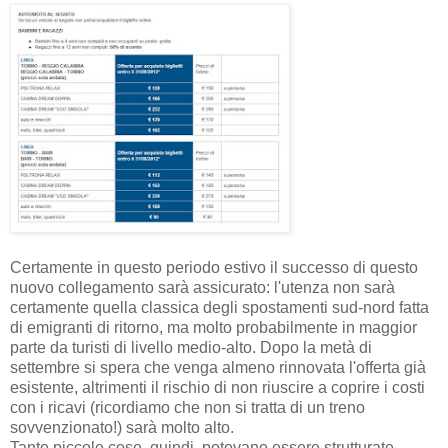
Certamente in questo periodo estivo il successo di questo
nuovo collegamento sarà assicurato: l'utenza non sarà
certamente quella classica degli spostamenti sud-nord fatta
di emigranti di ritorno, ma molto probabilmente in maggior
parte da turisti di livello medio-alto. Dopo la metà di
settembre si spera che venga almeno rinnovata l'offerta già
esistente, altrimenti il rischio di non riuscire a coprire i costi
con i ricavi (ricordiamo che non si tratta di un treno
sovvenzionato!) sarà molto alto.
Tante piccole cose, quindi, potevano essere strutturate