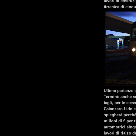
lavori di costruz
tirrenica di cinqu
Ultime partenze 
Termini: anche s
tagli, per le ste
Catanzaro Lido e
spiegherà perchè
milioni di € per 
automotrici sing
lavori di rialzo d