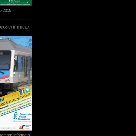
o 2015
ERROVIE DELLA
e sempre informato