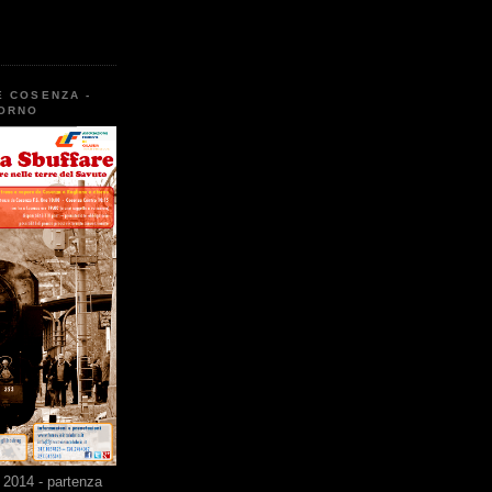
E COSENZA -
TORNO
2014 - partenza