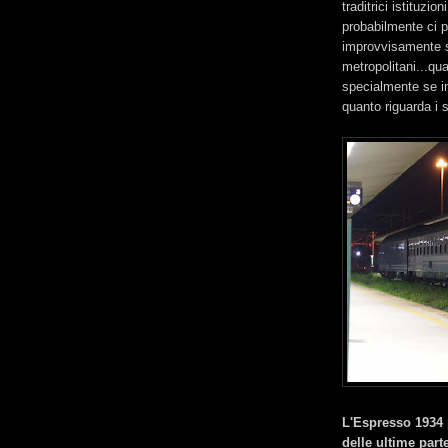
traditrici istituzio
probabilmente ci p
improvvisamente si
metropolitani...qua
specialmente se i
quanto riguarda i se
L'Espresso 1934 
delle ultime par