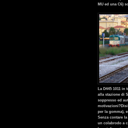
MU ed una C6) so
La D445 1011 in t
alla stazione di 
soppresso ed aut
motivazioni?Disin
per la gomma), e
Senza contare la 
un colabrodo a c