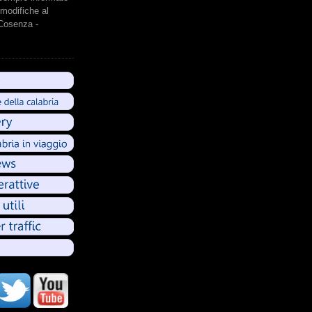
modifiche al
 Cosenza -