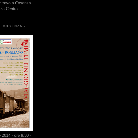
 ritrovo a Cosenza
nza Centro
E COSENZA -
2014 - ore 9.30 -