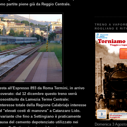
no partite piene già da Reggio Centrale.
TRENO A VAPOR
ROGLIANO E RI
esta all'Espresso 893 da Roma Termini, in arrivo
Soverato: dal 12 dicembre questo treno verrà
osostituito da Lamezia Terme Centrale:
teresse totale della Regione Calabria(e interesse
d "elevati costi di manovra" a Catanzaro Lido.
variante che fino a Settingiano è praticamente
ausa del cemento depotenziato utilizzato nei
Domenica 3 Agosto 