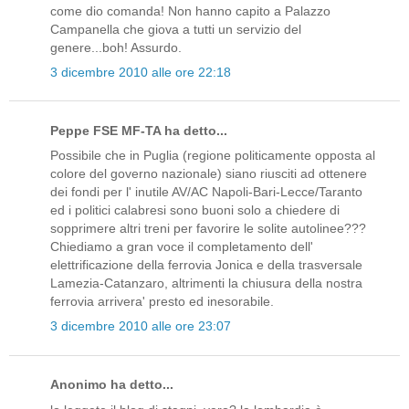
come dio comanda! Non hanno capito a Palazzo
Campanella che giova a tutti un servizio del
genere...boh! Assurdo.
3 dicembre 2010 alle ore 22:18
Peppe FSE MF-TA ha detto...
Possibile che in Puglia (regione politicamente opposta al
colore del governo nazionale) siano riusciti ad ottenere
dei fondi per l' inutile AV/AC Napoli-Bari-Lecce/Taranto
ed i politici calabresi sono buoni solo a chiedere di
sopprimere altri treni per favorire le solite autolinee???
Chiediamo a gran voce il completamento dell'
elettrificazione della ferrovia Jonica e della trasversale
Lamezia-Catanzaro, altrimenti la chiusura della nostra
ferrovia arrivera' presto ed inesorabile.
3 dicembre 2010 alle ore 23:07
Anonimo ha detto...