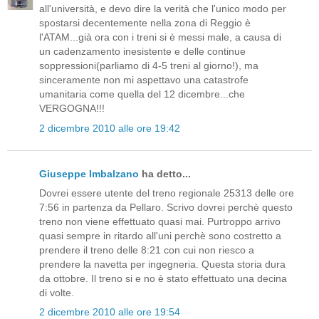
all'università, e devo dire la verità che l'unico modo per
spostarsi decentemente nella zona di Reggio è
l'ATAM...già ora con i treni si è messi male, a causa di
un cadenzamento inesistente e delle continue
soppressioni(parliamo di 4-5 treni al giorno!), ma
sinceramente non mi aspettavo una catastrofe
umanitaria come quella del 12 dicembre...che
VERGOGNA!!!
2 dicembre 2010 alle ore 19:42
Giuseppe Imbalzano
ha detto...
Dovrei essere utente del treno regionale 25313 delle ore
7:56 in partenza da Pellaro. Scrivo dovrei perchè questo
treno non viene effettuato quasi mai. Purtroppo arrivo
quasi sempre in ritardo all'uni perchè sono costretto a
prendere il treno delle 8:21 con cui non riesco a
prendere la navetta per ingegneria. Questa storia dura
da ottobre. Il treno si e no è stato effettuato una decina
di volte.
2 dicembre 2010 alle ore 19:54