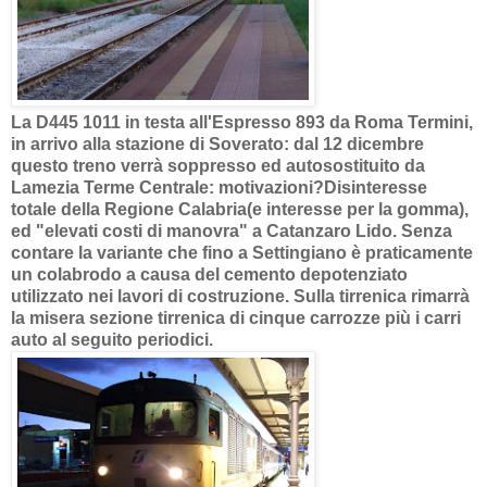
La D445 1011 in testa all'Espresso 893 da Roma Termini,
in arrivo alla stazione di Soverato: dal 12 dicembre
questo treno verrà soppresso ed autosostituito da
Lamezia Terme Centrale: motivazioni?Disinteresse
totale della Regione Calabria(e interesse per la gomma),
ed "elevati costi di manovra" a Catanzaro Lido. Senza
contare la variante che fino a Settingiano è praticamente
un colabrodo a causa del cemento depotenziato
utilizzato nei lavori di costruzione. Sulla tirrenica rimarrà
la misera sezione tirrenica di cinque carrozze più i carri
auto al seguito periodici.