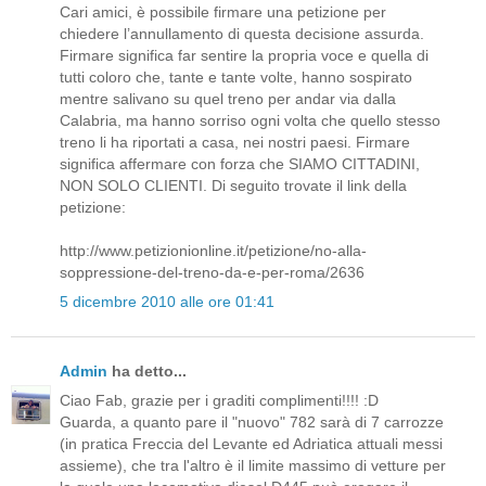
Cari amici, è possibile firmare una petizione per
chiedere l’annullamento di questa decisione assurda.
Firmare significa far sentire la propria voce e quella di
tutti coloro che, tante e tante volte, hanno sospirato
mentre salivano su quel treno per andar via dalla
Calabria, ma hanno sorriso ogni volta che quello stesso
treno li ha riportati a casa, nei nostri paesi. Firmare
significa affermare con forza che SIAMO CITTADINI,
NON SOLO CLIENTI. Di seguito trovate il link della
petizione:
http://www.petizionionline.it/petizione/no-alla-
soppressione-del-treno-da-e-per-roma/2636
5 dicembre 2010 alle ore 01:41
Admin
ha detto...
Ciao Fab, grazie per i graditi complimenti!!!! :D
Guarda, a quanto pare il "nuovo" 782 sarà di 7 carrozze
(in pratica Freccia del Levante ed Adriatica attuali messi
assieme), che tra l'altro è il limite massimo di vetture per