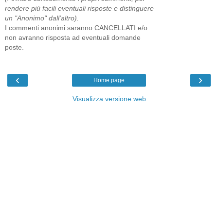
rendere più facili eventuali risposte e distinguere
un "Anonimo" dall'altro).
I commenti anonimi saranno CANCELLATI e/o
non avranno risposta ad eventuali domande
poste.
‹
›
Home page
Visualizza versione web