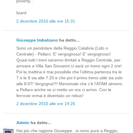
poverty...
lizard
2 dicembre 2010 alle ore 15:31
Giuseppe Imbalzano
ha detto...
Sono un pendolare della Reggio Calabria (Lido o
Centrale) - Pellaro. E' vergognoso! E' vergognoso!
Quasi tutti i treni saranno limitati a Reggio Centrale, per
arrivare a Villa San Giovanni ci sarà un treno ogni 2 ore!
Poi la mattina è mai possibile che l'ultima partenza tra le
7 e le 8 sia alle 7:20 e che poi il primo treno utile sia solo
alle 8:07! Vergogna!!!! Menomale che c'è l'ATAM almeno
a Pellaro anche se ci metto un ora ci arrivo. Con le
ferrovie ormai è diventato un rebus!
2 dicembre 2010 alle ore 19:25
Admin
ha detto...
Hai più che ragione Giuseppe...io sono pure a Reggio,