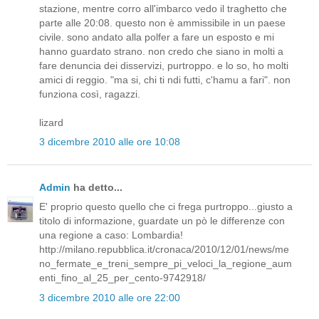
stazione, mentre corro all'imbarco vedo il traghetto che
parte alle 20:08. questo non è ammissibile in un paese
civile. sono andato alla polfer a fare un esposto e mi
hanno guardato strano. non credo che siano in molti a
fare denuncia dei disservizi, purtroppo. e lo so, ho molti
amici di reggio. "ma si, chi ti ndi futti, c'hamu a fari". non
funziona così, ragazzi.
lizard
3 dicembre 2010 alle ore 10:08
Admin
ha detto...
E' proprio questo quello che ci frega purtroppo...giusto a
titolo di informazione, guardate un pò le differenze con
una regione a caso: Lombardia!
http://milano.repubblica.it/cronaca/2010/12/01/news/me
no_fermate_e_treni_sempre_pi_veloci_la_regione_aum
enti_fino_al_25_per_cento-9742918/
3 dicembre 2010 alle ore 22:00