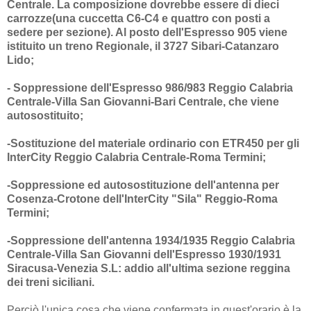
Centrale. La composizione dovrebbe essere di dieci
carrozze(una cuccetta C6-C4 e quattro con posti a
sedere per sezione). Al posto dell'Espresso 905 viene
istituito un treno Regionale, il 3727 Sibari-Catanzaro
Lido;
- Soppressione dell'Espresso 986/983 Reggio Calabria
Centrale-Villa San Giovanni-Bari Centrale, che viene
autosostituito;
-Sostituzione del materiale ordinario con ETR450 per gli
InterCity Reggio Calabria Centrale-Roma Termini;
-Soppressione ed autosostituzione dell'antenna per
Cosenza-Crotone dell'InterCity "Sila" Reggio-Roma
Termini;
-Soppressione dell'antenna 1934/1935 Reggio Calabria
Centrale-Villa San Giovanni dell'Espresso 1930/1931
Siracusa-Venezia S.L: addio all'ultima sezione reggina
dei treni siciliani.
Perciò l'unica cosa che viene confermata in quest'orario è la