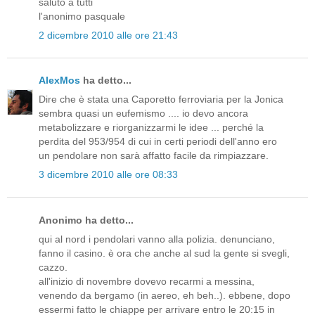
saluto a tutti
l'anonimo pasquale
2 dicembre 2010 alle ore 21:43
AlexMos
ha detto...
Dire che è stata una Caporetto ferroviaria per la Jonica
sembra quasi un eufemismo .... io devo ancora
metabolizzare e riorganizzarmi le idee ... perché la
perdita del 953/954 di cui in certi periodi dell'anno ero
un pendolare non sarà affatto facile da rimpiazzare.
3 dicembre 2010 alle ore 08:33
Anonimo ha detto...
qui al nord i pendolari vanno alla polizia. denunciano,
fanno il casino. è ora che anche al sud la gente si svegli,
cazzo.
all'inizio di novembre dovevo recarmi a messina,
venendo da bergamo (in aereo, eh beh..). ebbene, dopo
essermi fatto le chiappe per arrivare entro le 20:15 in