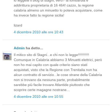
lo leggete il blog di stagni, vero? la lombardia è
addirittura proprietaria di 16 464! cazzo, la regione
calabria almeno un minuetto lo poteva acquistare, come
ha invece fatto la regione sicilia!
lizard
4 dicembre 2010 alle ore 10:43
Admin
ha detto...
Il mitico sito di Stagni...e chi non lo legge!!!!!!!!!!!
Comunque in Calabria abbiamo 3 Minuetti elettrici, però
non ho mai capito con quale criterio siano stati
acquistati, visto che la Regione con Trenitalia non ha
alcun contratto di servizio...le cose strane della Calabria
non si trovano da nessuna parte, probabilmente
sarebbe più facile trovare Atlantide piuttosto che
scoprire certe magagne nostrane...
4 dicembre 2010 alle ore 10:55