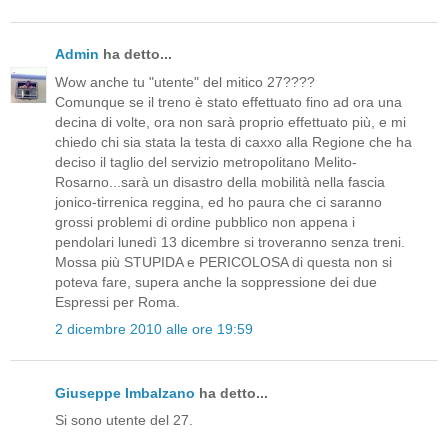
Admin
ha detto...
Wow anche tu "utente" del mitico 27????
Comunque se il treno è stato effettuato fino ad ora una
decina di volte, ora non sarà proprio effettuato più, e mi
chiedo chi sia stata la testa di caxxo alla Regione che ha
deciso il taglio del servizio metropolitano Melito-
Rosarno...sarà un disastro della mobilità nella fascia
jonico-tirrenica reggina, ed ho paura che ci saranno
grossi problemi di ordine pubblico non appena i
pendolari lunedì 13 dicembre si troveranno senza treni.
Mossa più STUPIDA e PERICOLOSA di questa non si
poteva fare, supera anche la soppressione dei due
Espressi per Roma.
2 dicembre 2010 alle ore 19:59
Giuseppe Imbalzano
ha detto...
Si sono utente del 27.