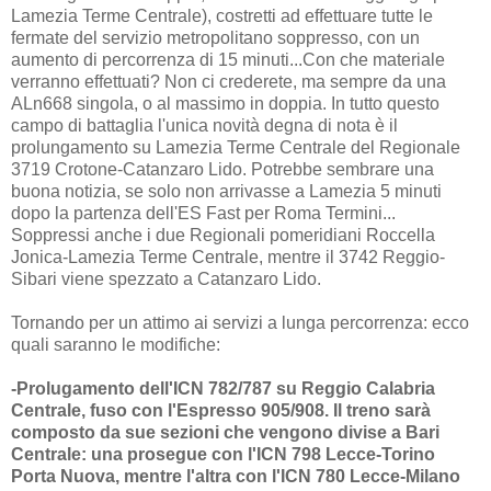
Lamezia Terme Centrale), costretti ad effettuare tutte le
fermate del servizio metropolitano soppresso, con un
aumento di percorrenza di 15 minuti...Con che materiale
verranno effettuati? Non ci crederete, ma sempre da una
ALn668 singola, o al massimo in doppia. In tutto questo
campo di battaglia l'unica novità degna di nota è il
prolungamento su Lamezia Terme Centrale del Regionale
3719 Crotone-Catanzaro Lido. Potrebbe sembrare una
buona notizia, se solo non arrivasse a Lamezia 5 minuti
dopo la partenza dell'ES Fast per Roma Termini...
Soppressi anche i due Regionali pomeridiani Roccella
Jonica-Lamezia Terme Centrale, mentre il 3742 Reggio-
Sibari viene spezzato a Catanzaro Lido.
Tornando per un attimo ai servizi a lunga percorrenza: ecco
quali saranno le modifiche:
-Prolugamento dell'ICN 782/787 su Reggio Calabria
Centrale, fuso con l'Espresso 905/908. Il treno sarà
composto da sue sezioni che vengono divise a Bari
Centrale: una prosegue con l'ICN 798 Lecce-Torino
Porta Nuova, mentre l'altra con l'ICN 780 Lecce-Milano