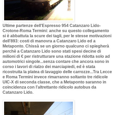
Ultime partenze dell'Espresso 954 Catanzaro Lido-
Crotone-Roma Termini: anche su questo collegamento
si è abbattuta la scure dei tagli, per le stesse motivazioni
dell'893: costi di manovra a Catanzaro Lido ed a
Metaponto. Chissà se un giorno qualcuno ci spiegherà
perchè a Catanzaro Lido sono stati spesi decine di
milioni di € per ristrutturare una stazione ridotta solo ad
automotrici singole...senza contare che ancora sono in
corso i lavori di rialzo dei marciapiedi, ed è stata
ricostruita la platea di lavaggio delle carrozze...Tra Lecce
e Roma Termini invece rimarranno soltanto tre ridicole
UIC-X di seconda classe, che a Metaponto saranno in
coincidenza con l'altrettanto ridicolo autobus da
Catanzaro Lido.