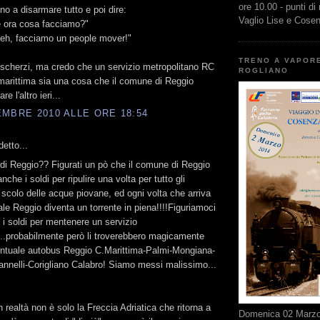
ore 10.00 - punti di
no a disarmare tutto e poi dire:
Vaglio Lise e Cose
e ora cosa facciamo?"
"beh, facciamo un people mover!"
TRENO A VAPOR
i scherzi, ma credo che un servizio metropolitano RC
ROGLIANO
marittima sia una cosa che il comune di Reggio
e l'altro ieri...
MBRE 2010 ALLE ORE 18:54
etto...
di Reggio?? Figurati un pò che il comune di Reggio
che i soldi per ripulire una volta per tutto gli
i scolo delle acque piovane, ed ogni volta che arriva
le Reggio diventa un torrente in piena!!!!Figuriamoci
 i soldi per mentenere un servizio
o...probabilmente però li troverebbero magicamente
entuale autobus Reggio C.Marittima-Palmi-Mongiana-
nnelli-Corigliano Calabro! Siamo messi malissimo...
n realtà non è solo la Freccia Adriatica che ritorna a
Domenica 02 Marzo 