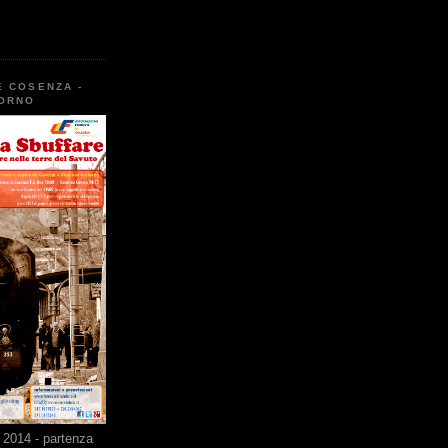
E COSENZA -
TORNO
2014 - partenza