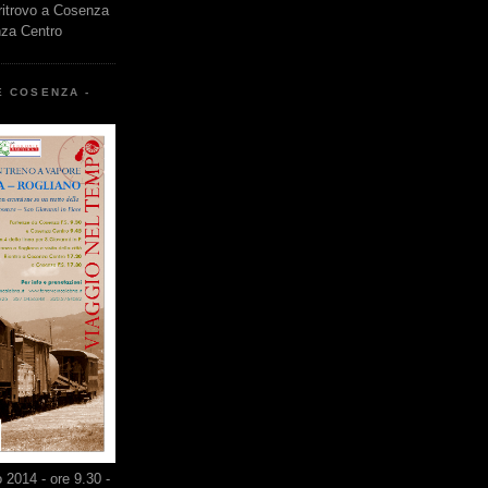
 ritrovo a Cosenza
nza Centro
E COSENZA -
2014 - ore 9.30 -