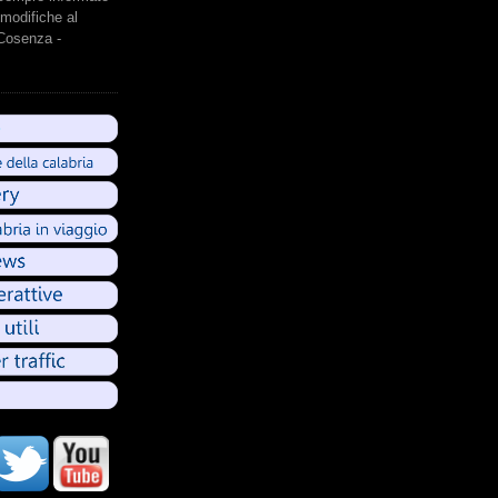
modifiche al
 Cosenza -