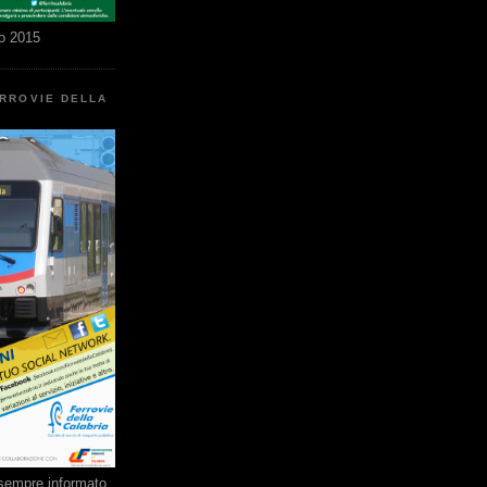
o 2015
ERROVIE DELLA
e sempre informato